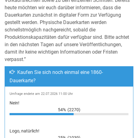
Vorkaufsrechten sowie zu den einzelnen Schritten. Bereits
heute möchten wir euch darüber informieren, dass die
Dauerkarten zunächst in digitaler Form zur Verfügung
gestellt werden. Physische Dauerkarten werden
schnellstmöglich nachgereicht, sobald die
Produktionskapazitäten dafür verfügbar sind. Bitte achtet
in den nächsten Tagen auf unsere Veröffentlichungen,
damit ihr keine wichtigen Informationen oder Fristen
verpasst.”
Kaufen Sie sich noch einmal eine 1860-
Dauerkarte?
Umfrage endete am 22.07.2026 11:00 Uhr
Nein!
54%
(2270)
Logo, natürlich!
25%
(1039)