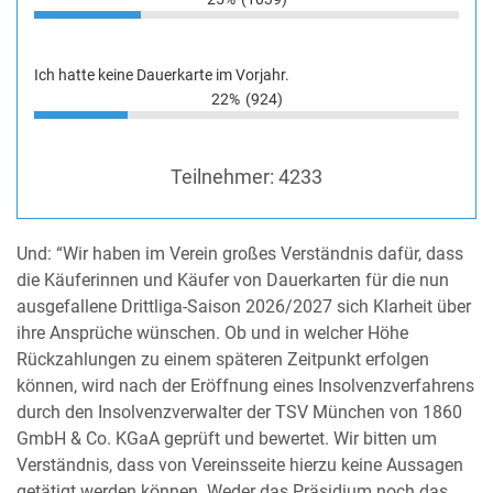
Ich hatte keine Dauerkarte im Vorjahr.
22%
(924)
Teilnehmer:
4233
Und: “Wir haben im Verein großes Verständnis dafür, dass
die Käuferinnen und Käufer von Dauerkarten für die nun
ausgefallene Drittliga-Saison 2026/2027 sich Klarheit über
ihre Ansprüche wünschen. Ob und in welcher Höhe
Rückzahlungen zu einem späteren Zeitpunkt erfolgen
können, wird nach der Eröffnung eines Insolvenzverfahrens
durch den Insolvenzverwalter der TSV München von 1860
GmbH & Co. KGaA geprüft und bewertet. Wir bitten um
Verständnis, dass von Vereinsseite hierzu keine Aussagen
getätigt werden können. Weder das Präsidium noch das