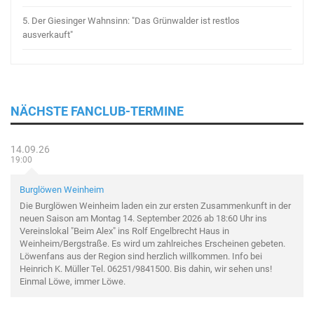
5.
Der Giesinger Wahnsinn: "Das Grünwalder ist restlos
ausverkauft"
NÄCHSTE FANCLUB-TERMINE
14.09.26
19:00
Burglöwen Weinheim
Die Burglöwen Weinheim laden ein zur ersten Zusammenkunft in der
neuen Saison am Montag 14. September 2026 ab 18:60 Uhr ins
Vereinslokal "Beim Alex" ins Rolf Engelbrecht Haus in
Weinheim/Bergstraße. Es wird um zahlreiches Erscheinen gebeten.
Löwenfans aus der Region sind herzlich willkommen. Info bei
Heinrich K. Müller Tel. 06251/9841500. Bis dahin, wir sehen uns!
Einmal Löwe, immer Löwe.