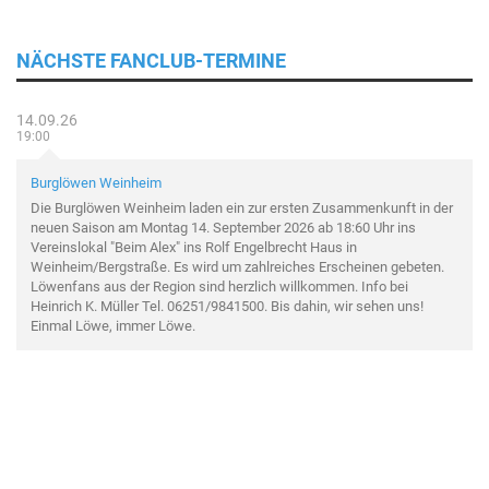
NÄCHSTE FANCLUB-TERMINE
14.09.26
19:00
Burglöwen Weinheim
Die Burglöwen Weinheim laden ein zur ersten Zusammenkunft in der
neuen Saison am Montag 14. September 2026 ab 18:60 Uhr ins
Vereinslokal "Beim Alex" ins Rolf Engelbrecht Haus in
Weinheim/Bergstraße. Es wird um zahlreiches Erscheinen gebeten.
Löwenfans aus der Region sind herzlich willkommen. Info bei
Heinrich K. Müller Tel. 06251/9841500. Bis dahin, wir sehen uns!
Einmal Löwe, immer Löwe.