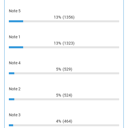
Note 5
13%
(1356)
Note 1
13%
(1323)
Note 4
5%
(529)
Note 2
5%
(524)
Note 3
4%
(464)