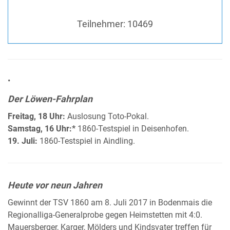
Teilnehmer:
10469
•
Der Löwen-Fahrplan
Freitag, 18 Uhr:
Auslosung Toto-Pokal.
Samstag, 16 Uhr:*
1860-Testspiel in Deisenhofen.
19. Juli:
1860-Testspiel in Aindling.
Heute vor neun Jahren
Gewinnt der TSV 1860 am 8. Juli 2017 in Bodenmais die
Regionalliga-Generalprobe gegen Heimstetten mit 4:0.
Mauersberger, Karger, Mölders und Kindsvater treffen für