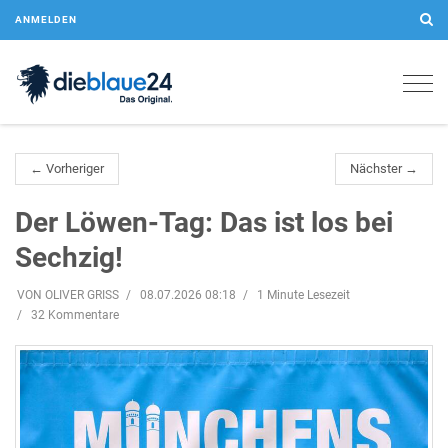
ANMELDEN
Togg
navig
← Vorheriger
Nächster →
Der Löwen-Tag: Das ist los bei
Sechzig!
VON OLIVER GRISS
08.07.2026 08:18
1 Minute Lesezeit
32 Kommentare