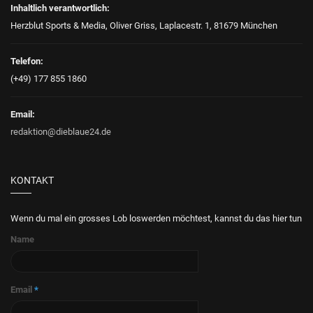
Inhaltlich verantwortlich:
Herzblut Sports & Media, Oliver Griss, Laplacestr. 1, 81679 München
Telefon:
(+49) 177 855 1860
Email:
redaktion@dieblaue24.de
KONTAKT
Wenn du mal ein grosses Lob loswerden möchtest, kannst du das hier tun
Name
Email
*