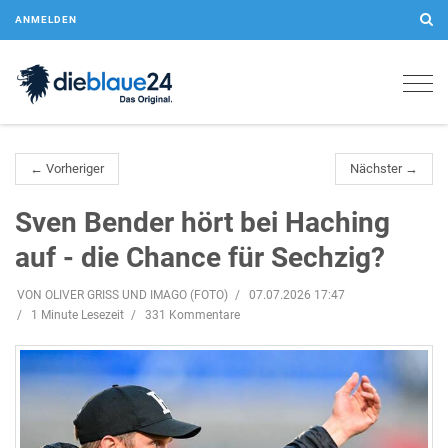
ANMELDEN
Togg
navig
← Vorheriger
Nächster →
Sven Bender hört bei Haching
auf - die Chance für Sechzig?
VON OLIVER GRISS UND IMAGO (FOTO)
07.07.2026 17:47
1 Minute Lesezeit
331 Kommentare