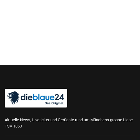
Aktuelle News, Liveticker und Gerüchte rund um Münchens grosse Liebe
TSV 1860