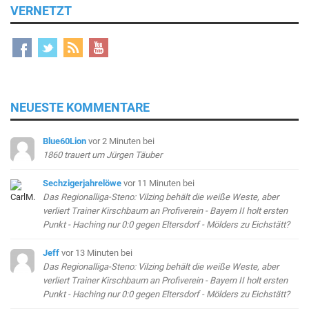
VERNETZT
NEUESTE KOMMENTARE
Blue60Lion
vor 2 Minuten
bei
1860 trauert um Jürgen Täuber
Sechzigerjahrelöwe
vor 11 Minuten
bei
Das Regionalliga-Steno: Vilzing behält die weiße Weste, aber
verliert Trainer Kirschbaum an Profiverein - Bayern II holt ersten
Punkt - Haching nur 0:0 gegen Eltersdorf - Mölders zu Eichstätt?
Jeff
vor 13 Minuten
bei
Das Regionalliga-Steno: Vilzing behält die weiße Weste, aber
verliert Trainer Kirschbaum an Profiverein - Bayern II holt ersten
Punkt - Haching nur 0:0 gegen Eltersdorf - Mölders zu Eichstätt?