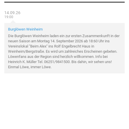
14.09.26
19:00
Burglöwen Weinheim
Die Burglöwen Weinheim laden ein zur ersten Zusammenkunft in der
neuen Saison am Montag 14. September 2026 ab 18:60 Uhr ins
Vereinslokal "Beim Alex" ins Rolf Engelbrecht Haus in
Weinheim/Bergstraße. Es wird um zahlreiches Erscheinen gebeten.
Löwenfans aus der Region sind herzlich willkommen. Info bei
Heinrich K. Müller Tel. 06251/9841500. Bis dahin, wir sehen uns!
Einmal Löwe, immer Löwe.