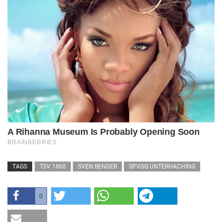
TAGS
TSV 1860
SVEN BENDER
SPVGG UNTERHACHING
0