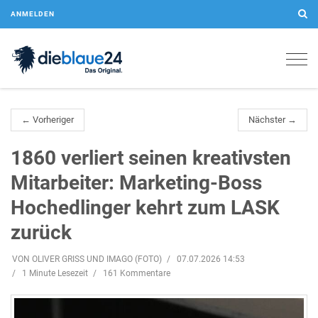
ANMELDEN
Togg
navig
← Vorheriger
Nächster →
1860 verliert seinen kreativsten
Mitarbeiter: Marketing-Boss
Hochedlinger kehrt zum LASK
zurück
VON OLIVER GRISS UND IMAGO (FOTO)
07.07.2026 14:53
1 Minute Lesezeit
161 Kommentare