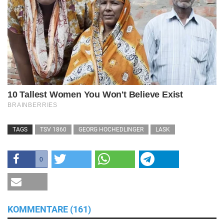
TAGS
TSV 1860
GEORG HOCHEDLINGER
LASK
0
KOMMENTARE (161)