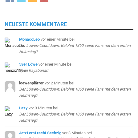
NEUESTE KOMMENTARE
MonacoLeo
vor einer Minute
bei
Der Löwen-Countdown: Belohnt 1860 seine Fans mit dem ersten
Heimsieg?
58er Löwe
vor einer Minute
bei
Spiel Kayabunar!
loewenplärrer
vor 2 Minuten
bei
Der Löwen-Countdown: Belohnt 1860 seine Fans mit dem ersten
Heimsieg?
Lazy
vor 3 Minuten
bei
Der Löwen-Countdown: Belohnt 1860 seine Fans mit dem ersten
Heimsieg?
Jetzt erst recht Sechzig
vor 3 Minuten
bei