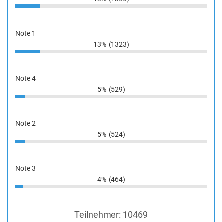
Note 1
13%
(1323)
Note 4
5%
(529)
Note 2
5%
(524)
Note 3
4%
(464)
Teilnehmer:
10469