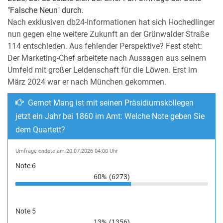
"Falsche Neun" durch.
Nach exklusiven db24-Informationen hat sich Hochedlinger
nun gegen eine weitere Zukunft an der Grünwalder Straße
114 entschieden. Aus fehlender Perspektive? Fest steht:
Der Marketing-Chef arbeitete nach Aussagen aus seinem
Umfeld mit großer Leidenschaft für die Löwen. Erst im
März 2024 war er nach München gekommen.
Gernot Mang ist mit seinen Präsidiumskollegen
jetzt ein Jahr bei 1860 im Amt: Welche Note geben Sie
dem Quartett?
Umfrage endete am 20.07.2026 04:00 Uhr
Note 6
60%
(6273)
Note 5
13%
(1356)