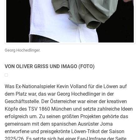
Georg Hochedlinger.
VON OLIVER GRISS UND IMAGO (FOTO)
Was Ex-Nationalspieler Kevin Volland für die Löwen auf
dem Platz war, das war Georg Hochedlinger in der
Geschäftsstelle. Der Österreicher war einer der kreativen
Köpfe des TSV 1860 München und setzte zahlreiche Ideen
erfolgreich um. Zu seinen größten Projekten gehörte das
gemeinsam mit dem spanischen Ausrüster Joma
entworfene und preisgekrönte Löwen-Trikot der Saison
2025/26. Es setzte sich bei einer Fan-Umfrage der Seite