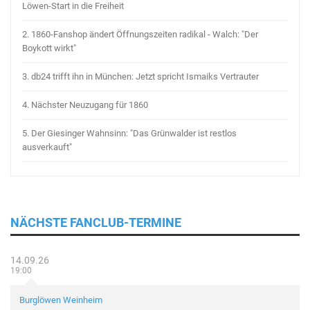
Löwen-Start in die Freiheit
2.
1860-Fanshop ändert Öffnungszeiten radikal - Walch: "Der
Boykott wirkt"
3.
db24 trifft ihn in München: Jetzt spricht Ismaiks Vertrauter
4.
Nächster Neuzugang für 1860
5.
Der Giesinger Wahnsinn: "Das Grünwalder ist restlos
ausverkauft"
NÄCHSTE FANCLUB-TERMINE
14.09.26
19:00
Burglöwen Weinheim