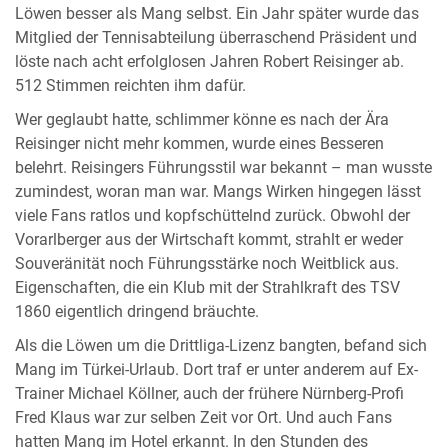
Löwen besser als Mang selbst. Ein Jahr später wurde das
Mitglied der Tennisabteilung überraschend Präsident und
löste nach acht erfolglosen Jahren Robert Reisinger ab.
512 Stimmen reichten ihm dafür.
Wer geglaubt hatte, schlimmer könne es nach der Ära
Reisinger nicht mehr kommen, wurde eines Besseren
belehrt. Reisingers Führungsstil war bekannt – man wusste
zumindest, woran man war. Mangs Wirken hingegen lässt
viele Fans ratlos und kopfschüttelnd zurück. Obwohl der
Vorarlberger aus der Wirtschaft kommt, strahlt er weder
Souveränität noch Führungsstärke noch Weitblick aus.
Eigenschaften, die ein Klub mit der Strahlkraft des TSV
1860 eigentlich dringend bräuchte.
Als die Löwen um die Drittliga-Lizenz bangten, befand sich
Mang im Türkei-Urlaub. Dort traf er unter anderem auf Ex-
Trainer Michael Köllner, auch der frühere Nürnberg-Profi
Fred Klaus war zur selben Zeit vor Ort. Und auch Fans
hatten Mang im Hotel erkannt. In den Stunden des