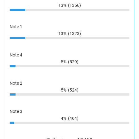
13%
(1356)
Note 1
13%
(1323)
Note 4
5%
(529)
Note 2
5%
(524)
Note 3
4%
(464)