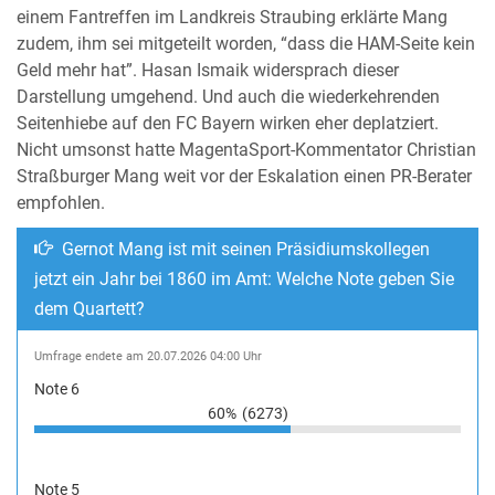
einem Fantreffen im Landkreis Straubing erklärte Mang
zudem, ihm sei mitgeteilt worden, “dass die HAM-Seite kein
Geld mehr hat”. Hasan Ismaik widersprach dieser
Darstellung umgehend. Und auch die wiederkehrenden
Seitenhiebe auf den FC Bayern wirken eher deplatziert.
Nicht umsonst hatte MagentaSport-Kommentator Christian
Straßburger Mang weit vor der Eskalation einen PR-Berater
empfohlen.
Gernot Mang ist mit seinen Präsidiumskollegen
jetzt ein Jahr bei 1860 im Amt: Welche Note geben Sie
dem Quartett?
Umfrage endete am 20.07.2026 04:00 Uhr
Note 6
60%
(6273)
Note 5