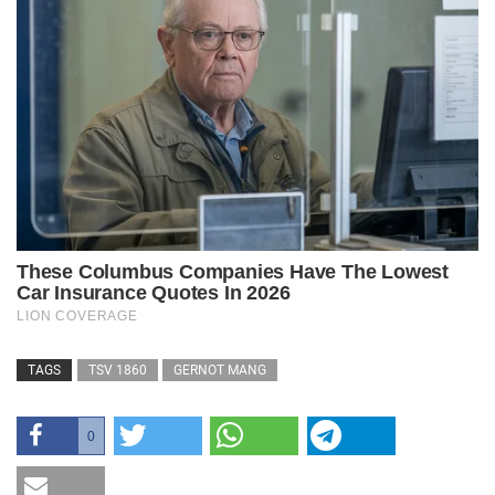
TAGS
TSV 1860
GERNOT MANG
0