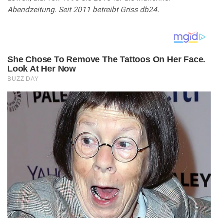
Abendzeitung. Seit 2011 betreibt Griss db24.