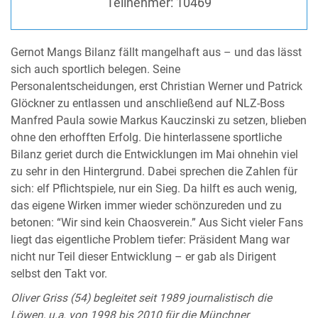
Teilnehmer:
10469
Gernot Mangs Bilanz fällt mangelhaft aus – und das lässt
sich auch sportlich belegen. Seine
Personalentscheidungen, erst Christian Werner und Patrick
Glöckner zu entlassen und anschließend auf NLZ-Boss
Manfred Paula sowie Markus Kauczinski zu setzen, blieben
ohne den erhofften Erfolg. Die hinterlassene sportliche
Bilanz geriet durch die Entwicklungen im Mai ohnehin viel
zu sehr in den Hintergrund. Dabei sprechen die Zahlen für
sich: elf Pflichtspiele, nur ein Sieg. Da hilft es auch wenig,
das eigene Wirken immer wieder schönzureden und zu
betonen: “Wir sind kein Chaosverein.” Aus Sicht vieler Fans
liegt das eigentliche Problem tiefer: Präsident Mang war
nicht nur Teil dieser Entwicklung – er gab als Dirigent
selbst den Takt vor.
Oliver Griss (54) begleitet seit 1989 journalistisch die
Löwen, u.a. von 1998 bis 2010 für die Münchner