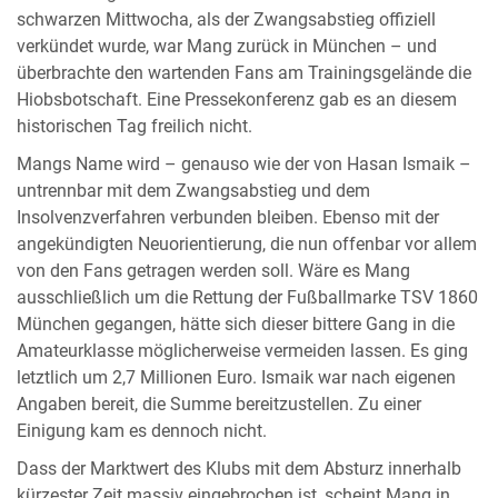
schwarzen Mittwocha, als der Zwangsabstieg offiziell
verkündet wurde, war Mang zurück in München – und
überbrachte den wartenden Fans am Trainingsgelände die
Hiobsbotschaft. Eine Pressekonferenz gab es an diesem
historischen Tag freilich nicht.
Mangs Name wird – genauso wie der von Hasan Ismaik –
untrennbar mit dem Zwangsabstieg und dem
Insolvenzverfahren verbunden bleiben. Ebenso mit der
angekündigten Neuorientierung, die nun offenbar vor allem
von den Fans getragen werden soll. Wäre es Mang
ausschließlich um die Rettung der Fußballmarke TSV 1860
München gegangen, hätte sich dieser bittere Gang in die
Amateurklasse möglicherweise vermeiden lassen. Es ging
letztlich um 2,7 Millionen Euro. Ismaik war nach eigenen
Angaben bereit, die Summe bereitzustellen. Zu einer
Einigung kam es dennoch nicht.
Dass der Marktwert des Klubs mit dem Absturz innerhalb
kürzester Zeit massiv eingebrochen ist, scheint Mang in