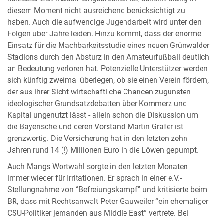
diesem Moment nicht ausreichend berücksichtigt zu
haben. Auch die aufwendige Jugendarbeit wird unter den
Folgen über Jahre leiden. Hinzu kommt, dass der enorme
Einsatz für die Machbarkeitsstudie eines neuen Grünwalder
Stadions durch den Absturz in den Amateurfußball deutlich
an Bedeutung verloren hat. Potenzielle Unterstützer werden
sich künftig zweimal überlegen, ob sie einen Verein fördern,
der aus ihrer Sicht wirtschaftliche Chancen zugunsten
ideologischer Grundsatzdebatten über Kommerz und
Kapital ungenutzt lässt - allein schon die Diskussion um
die Bayerische und deren Vorstand Martin Gräfer ist
grenzwertig. Die Versicherung hat in den letzten zehn
Jahren rund 14 (!) Millionen Euro in die Löwen gepumpt.
Auch Mangs Wortwahl sorgte in den letzten Monaten
immer wieder für Irritationen. Er sprach in einer e.V.-
Stellungnahme von “Befreiungskampf” und kritisierte beim
BR, dass mit Rechtsanwalt Peter Gauweiler “ein ehemaliger
CSU-Politiker jemanden aus Middle East” vertrete. Bei