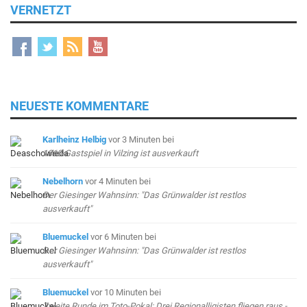
VERNETZT
NEUESTE KOMMENTARE
Karlheinz Helbig
vor 3 Minuten
bei
1860-Gastspiel in Vilzing ist ausverkauft
Nebelhorn
vor 4 Minuten
bei
Der Giesinger Wahnsinn: "Das Grünwalder ist restlos
ausverkauft"
Bluemuckel
vor 6 Minuten
bei
Der Giesinger Wahnsinn: "Das Grünwalder ist restlos
ausverkauft"
Bluemuckel
vor 10 Minuten
bei
Zweite Runde im Toto-Pokal: Drei Regionalligisten fliegen raus -