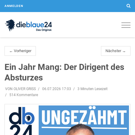
ANMELDEN
Togg
navig
← Vorheriger
Nächster →
Ein Jahr Mang: Der Dirigent des
Absturzes
VON OLIVER GRISS
06.07.2026 17:03
3 Minuten Lesezeit
514 Kommentare