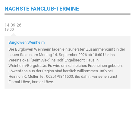
NÄCHSTE FANCLUB-TERMINE
14.09.26
19:00
Burglöwen Weinheim
Die Burglöwen Weinheim laden ein zur ersten Zusammenkunft in der
neuen Saison am Montag 14. September 2026 ab 18:60 Uhr ins
Vereinslokal "Beim Alex" ins Rolf Engelbrecht Haus in
Weinheim/Bergstraße. Es wird um zahlreiches Erscheinen gebeten.
Löwenfans aus der Region sind herzlich willkommen. Info bei
Heinrich K. Müller Tel. 06251/9841500. Bis dahin, wir sehen uns!
Einmal Löwe, immer Löwe.