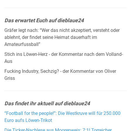
Das erwartet Euch auf dieblaue24
Gräfer legt nach: “Wer das nicht akzeptiert, versteht oder
ablehnt, der findet seine Heimat dauerhaft im
Amateurfussball”
Stich ins Löwen-Herz - der Kommentar nach dem Volland-
Aus
Fucking Industry, Sechzig? - der Kommentar von Oliver
Griss
Das findet ihr aktuell auf dieblaue24
“Football for the people!”: Die Westkruve will für 250.000
Euro aufs Löwen-Trikot
Die Ticker-Nachlese aus Moorenweis: 7:1! Torreicher