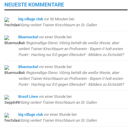
NEUESTE KOMMENTARE
big village club
vor 56 Minuten
bei
Vilzing verliert Trainer Kirschbaum an St. Gallen
Bluemuckel
vor einer Stunde
bei
Das Regionalliga-Steno: Vilzing behält die weiße Weste, aber
verliert Trainer Kirschbaum an Profiverein - Bayern II holt ersten
Punkt - Haching nur 0:0 gegen Eltersdorf - Mölders zu Eichstätt?
Bluemuckel
vor einer Stunde
bei
Das Regionalliga-Steno: Vilzing behält die weiße Weste, aber
verliert Trainer Kirschbaum an Profiverein - Bayern II holt ersten
Punkt - Haching nur 0:0 gegen Eltersdorf - Mölders zu Eichstätt?
Brasil Löwe
vor einer Stunde
bei
Vilzing verliert Trainer Kirschbaum an St. Gallen
big village club
vor einer Stunde
bei
Vilzing verliert Trainer Kirschbaum an St. Gallen