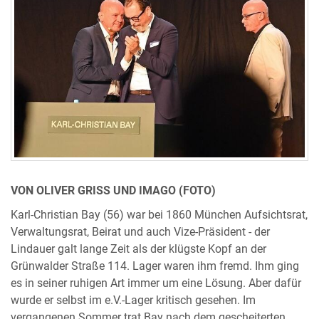
VON OLIVER GRISS UND IMAGO (FOTO)
Karl-Christian Bay (56) war bei 1860 München Aufsichtsrat,
Verwaltungsrat, Beirat und auch Vize-Präsident - der
Lindauer galt lange Zeit als der klügste Kopf an der
Grünwalder Straße 114. Lager waren ihm fremd. Ihm ging
es in seiner ruhigen Art immer um eine Lösung. Aber dafür
wurde er selbst im e.V.-Lager kritisch gesehen. Im
vergangenen Sommer trat Bay nach dem gescheiterten