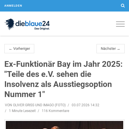
ANMELDEN
Togg
navig
← Vorheriger
Nächster →
Ex-Funktionär Bay im Jahr 2025:
"Teile des e.V. sehen die
Insolvenz als Ausstiegsoption
Nummer 1"
VON OLIVER GRISS UND IMAGO (FOTO)
03.07.2026 14:32
1 Minute Lesezeit
116 Kommentare