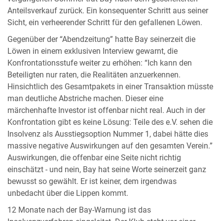
Anteilsverkauf zurück. Ein konsequenter Schritt aus seiner
Sicht, ein verheerender Schritt für den gefallenen Löwen.
Gegenüber der “Abendzeitung” hatte Bay seinerzeit die
Löwen in einem exklusiven Interview gewarnt, die
Konfrontationsstufe weiter zu erhöhen: “Ich kann den
Beteiligten nur raten, die Realitäten anzuerkennen.
Hinsichtlich des Gesamtpakets in einer Transaktion müsste
man deutliche Abstriche machen. Dieser eine
märchenhafte Investor ist offenbar nicht real. Auch in der
Konfrontation gibt es keine Lösung: Teile des e.V. sehen die
Insolvenz als Ausstiegsoption Nummer 1, dabei hätte dies
massive negative Auswirkungen auf den gesamten Verein.”
Auswirkungen, die offenbar eine Seite nicht richtig
einschätzt - und nein, Bay hat seine Worte seinerzeit ganz
bewusst so gewählt. Er ist keiner, dem irgendwas
unbedacht über die Lippen kommt.
12 Monate nach der Bay-Warnung ist das