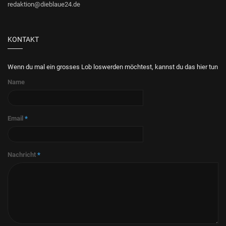
redaktion@dieblaue24.de
KONTAKT
Wenn du mal ein grosses Lob loswerden möchtest, kannst du das hier tun
Name
Email
*
Nachricht
*