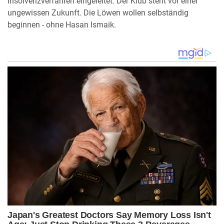
Insolvenzverfahren eingeleitet. Der Klub steht vor einer
ungewissen Zukunft. Die Löwen wollen selbständig
beginnen - ohne Hasan Ismaik.