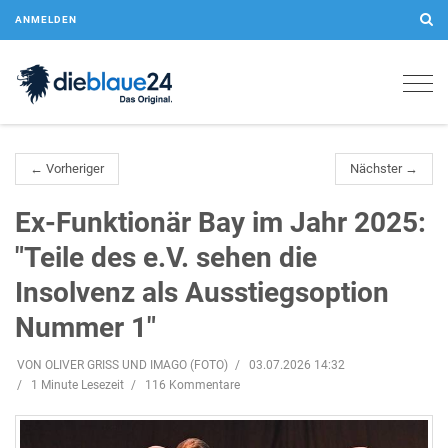
ANMELDEN
Togg
navig
← Vorheriger
Nächster →
Ex-Funktionär Bay im Jahr 2025:
"Teile des e.V. sehen die
Insolvenz als Ausstiegsoption
Nummer 1"
VON OLIVER GRISS UND IMAGO (FOTO)
03.07.2026 14:32
1 Minute Lesezeit
116 Kommentare