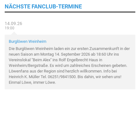
NÄCHSTE FANCLUB-TERMINE
14.09.26
19:00
Burglöwen Weinheim
Die Burglöwen Weinheim laden ein zur ersten Zusammenkunft in der
neuen Saison am Montag 14. September 2026 ab 18:60 Uhr ins
Vereinslokal "Beim Alex" ins Rolf Engelbrecht Haus in
Weinheim/Bergstraße. Es wird um zahlreiches Erscheinen gebeten.
Löwenfans aus der Region sind herzlich willkommen. Info bei
Heinrich K. Müller Tel. 06251/9841500. Bis dahin, wir sehen uns!
Einmal Löwe, immer Löwe.