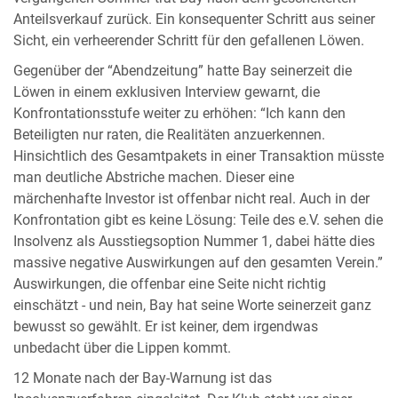
Anteilsverkauf zurück. Ein konsequenter Schritt aus seiner
Sicht, ein verheerender Schritt für den gefallenen Löwen.
Gegenüber der “Abendzeitung” hatte Bay seinerzeit die
Löwen in einem exklusiven Interview gewarnt, die
Konfrontationsstufe weiter zu erhöhen: “Ich kann den
Beteiligten nur raten, die Realitäten anzuerkennen.
Hinsichtlich des Gesamtpakets in einer Transaktion müsste
man deutliche Abstriche machen. Dieser eine
märchenhafte Investor ist offenbar nicht real. Auch in der
Konfrontation gibt es keine Lösung: Teile des e.V. sehen die
Insolvenz als Ausstiegsoption Nummer 1, dabei hätte dies
massive negative Auswirkungen auf den gesamten Verein.”
Auswirkungen, die offenbar eine Seite nicht richtig
einschätzt - und nein, Bay hat seine Worte seinerzeit ganz
bewusst so gewählt. Er ist keiner, dem irgendwas
unbedacht über die Lippen kommt.
12 Monate nach der Bay-Warnung ist das