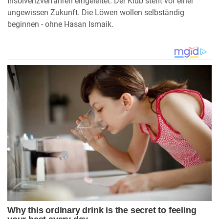
Insolvenzverfahren eingeleitet. Der Klub steht vor einer
ungewissen Zukunft. Die Löwen wollen selbständig
beginnen - ohne Hasan Ismaik.