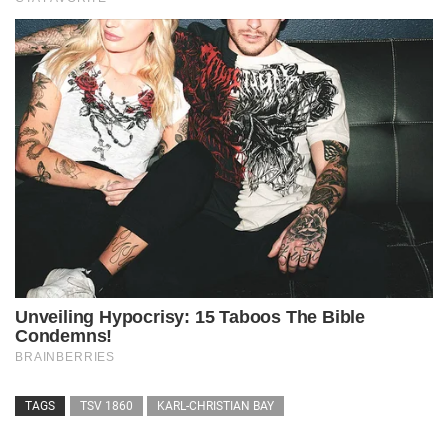
TAGS
TSV 1860
KARL-CHRISTIAN BAY