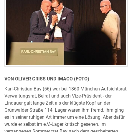
VON OLIVER GRISS UND IMAGO (FOTO)
Karl-Christian Bay (56) war bei 1860 München Aufsichtsrat,
Verwaltungsrat, Beirat und auch Vize-Präsident - der
Lindauer galt lange Zeit als der klügste Kopf an der
Grünwalder Straße 114. Lager waren ihm fremd. Ihm ging
es in seiner ruhigen Art immer um eine Lösung. Aber dafür
wurde er selbst im e.V.-Lager kritisch gesehen. Im
vergangenen Sommer trat Bay nach dem gescheiterten