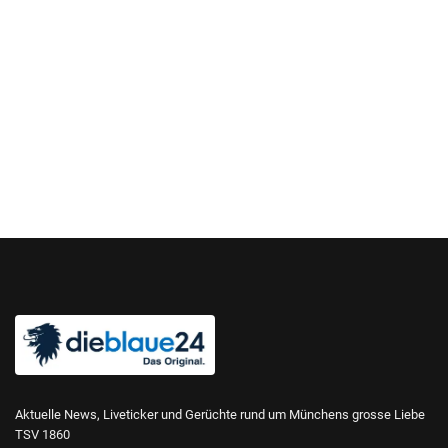
Aktuelle News, Liveticker und Gerüchte rund um Münchens grosse Liebe
TSV 1860