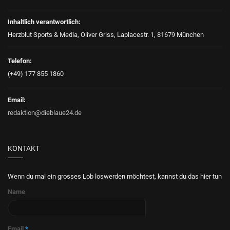
Inhaltlich verantwortlich:
Herzblut Sports & Media, Oliver Griss, Laplacestr. 1, 81679 München
Telefon:
(+49) 177 855 1860
Email:
redaktion@dieblaue24.de
KONTAKT
Wenn du mal ein grosses Lob loswerden möchtest, kannst du das hier tun
Name
Email
*