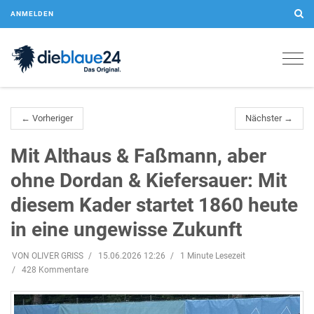
ANMELDEN
Togg
navig
← Vorheriger
Nächster →
Mit Althaus & Faßmann, aber
ohne Dordan & Kiefersauer: Mit
diesem Kader startet 1860 heute
in eine ungewisse Zukunft
VON OLIVER GRISS
15.06.2026 12:26
1 Minute Lesezeit
428 Kommentare