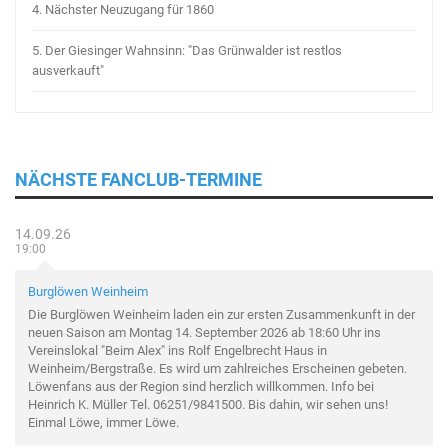
4.
Nächster Neuzugang für 1860
5.
Der Giesinger Wahnsinn: "Das Grünwalder ist restlos
ausverkauft"
NÄCHSTE FANCLUB-TERMINE
14.09.26
19:00
Burglöwen Weinheim
Die Burglöwen Weinheim laden ein zur ersten Zusammenkunft in der
neuen Saison am Montag 14. September 2026 ab 18:60 Uhr ins
Vereinslokal "Beim Alex" ins Rolf Engelbrecht Haus in
Weinheim/Bergstraße. Es wird um zahlreiches Erscheinen gebeten.
Löwenfans aus der Region sind herzlich willkommen. Info bei
Heinrich K. Müller Tel. 06251/9841500. Bis dahin, wir sehen uns!
Einmal Löwe, immer Löwe.