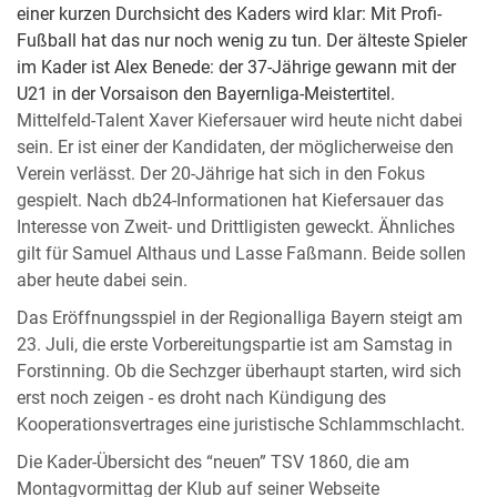
einer kurzen Durchsicht des Kaders wird klar: Mit Profi-
Fußball hat das nur noch wenig zu tun. Der älteste Spieler
im Kader ist Alex Benede: der 37-Jährige gewann mit der
U21 in der Vorsaison den Bayernliga-Meistertitel.
Mittelfeld-Talent Xaver Kiefersauer wird heute nicht dabei
sein. Er ist einer der Kandidaten, der möglicherweise den
Verein verlässt. Der 20-Jährige hat sich in den Fokus
gespielt. Nach db24-Informationen hat Kiefersauer das
Interesse von Zweit- und Drittligisten geweckt. Ähnliches
gilt für Samuel Althaus und Lasse Faßmann. Beide sollen
aber heute dabei sein.
Das Eröffnungsspiel in der Regionalliga Bayern steigt am
23. Juli, die erste Vorbereitungspartie ist am Samstag in
Forstinning. Ob die Sechzger überhaupt starten, wird sich
erst noch zeigen - es droht nach Kündigung des
Kooperationsvertrages eine juristische Schlammschlacht.
Die Kader-Übersicht des “neuen” TSV 1860, die am
Montagvormittag der Klub auf seiner Webseite