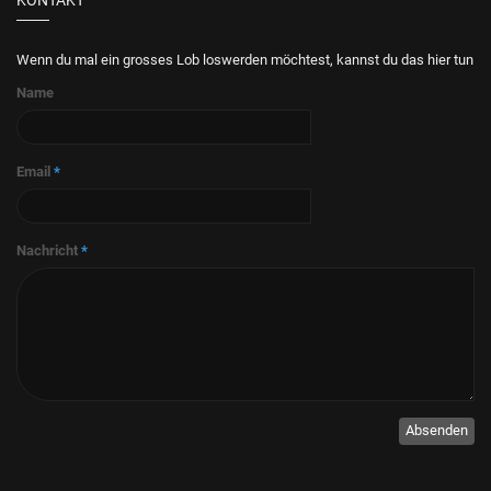
KONTAKT
Wenn du mal ein grosses Lob loswerden möchtest, kannst du das hier tun
Name
Email
*
Nachricht
*
Absenden