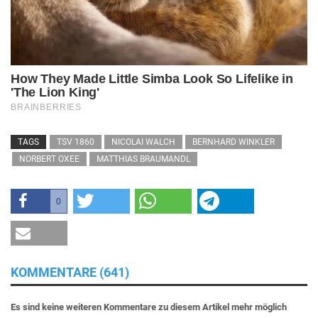
TAGS
TSV 1860
NICOLAI WALCH
BERNHARD WINKLER
NORBERT OXEE
MATTHIAS BRAUMANDL
0
KOMMENTARE (641)
Es sind keine weiteren Kommentare zu diesem Artikel mehr möglich