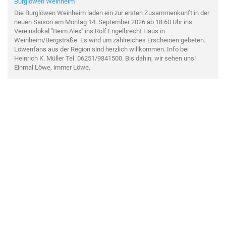
Burglöwen Weinheim
Die Burglöwen Weinheim laden ein zur ersten Zusammenkunft in der
neuen Saison am Montag 14. September 2026 ab 18:60 Uhr ins
Vereinslokal "Beim Alex" ins Rolf Engelbrecht Haus in
Weinheim/Bergstraße. Es wird um zahlreiches Erscheinen gebeten.
Löwenfans aus der Region sind herzlich willkommen. Info bei
Heinrich K. Müller Tel. 06251/9841500. Bis dahin, wir sehen uns!
Einmal Löwe, immer Löwe.