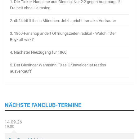
1.
Die Ticker-Nachlese aus Giesing: Nur 2:2 gegen Augsburg II! -
Freiheit ohne Heimsieg
2.
db24 trifft ihn in München: Jetzt spricht Ismaiks Vertrauter
3.
1860-Fanshop ändert Öffnungszeiten radikal - Walch: "Der
Boykott wirkt"
4.
Nächster Neuzugang für 1860
5.
Der Giesinger Wahnsinn: "Das Grünwalder ist restlos
ausverkauft"
NÄCHSTE FANCLUB-TERMINE
14.09.26
19:00