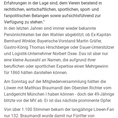
Erfahrungen in der Lage sind, dem Verein beratend in
rechtlichen, wirtschaftlichen, sportlichen, sport- und
fanpolitischen Belangen sowie aufsichtsführend zur
Verfügung zu stehen."
In den letzten Jahren sind immer wieder bekannte
Persönlichkeiten bei den Wahlen abgeblitzt, ob Ex-Kapitän
Bernhard Winkler, Bayerische-Vorstand Martin Gräfer,
Gastro-König Thomas Hirschberger oder Dauer-Unterstützer
und Logistik-Unternehmer Norbert Oxee. Das ist aber nur
eine kleine Auswahl an Namen, die aufgrund ihrer
beruflichen oder sportlichen Expertise einen Mehrgewinn
für 1860 hätten darstellen können.
Am Sonntag auf der Mitgliederversammlung hätten die
Löwen mit Matthias Braumandl den Obersten Richter vom
Landgericht München I haben können - doch der 49-Jährige
blitzte vor der MV ab. Er ist das nächste prominente Opfer.
Von über 1.100 Stimmen bekam der langjährige Löwen-Fan
nur 132. Braumandl wurde damit nur Fünfter von