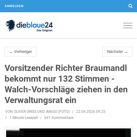
ANMELDEN
Togg
navig
← Vorheriger
Nächster →
Vorsitzender Richter Braumandl
bekommt nur 132 Stimmen -
Walch-Vorschläge ziehen in den
Verwaltungsrat ein
VON OLIVER GRISS UND IMAGO (FOTO)
22.06.2026 09:25
1 Minute Lesezeit
641 Kommentare