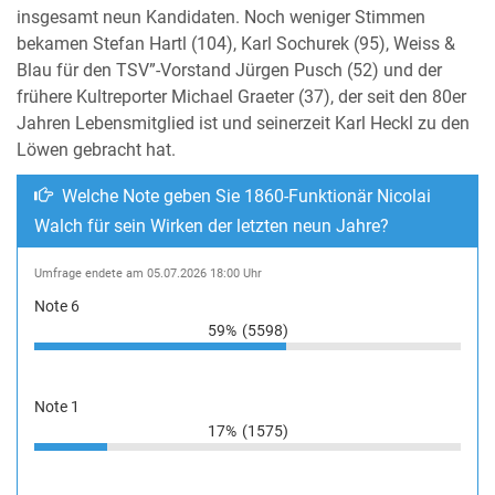
insgesamt neun Kandidaten. Noch weniger Stimmen
bekamen Stefan Hartl (104), Karl Sochurek (95), Weiss &
Blau für den TSV”-Vorstand Jürgen Pusch (52) und der
frühere Kultreporter Michael Graeter (37), der seit den 80er
Jahren Lebensmitglied ist und seinerzeit Karl Heckl zu den
Löwen gebracht hat.
Welche Note geben Sie 1860-Funktionär Nicolai
Walch für sein Wirken der letzten neun Jahre?
Umfrage endete am 05.07.2026 18:00 Uhr
Note 6
59%
(5598)
Note 1
17%
(1575)