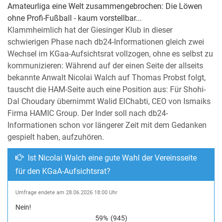
Amateurliga eine Welt zusammengebrochen: Die Löwen
ohne Profi-Fußball - kaum vorstellbar...
Klammheimlich hat der Giesinger Klub in dieser
schwierigen Phase nach db24-Informationen gleich zwei
Wechsel im KGaa-Aufsichtsrat vollzogen, ohne es selbst zu
kommunizieren: Während auf der einen Seite der allseits
bekannte Anwalt Nicolai Walch auf Thomas Probst folgt,
tauscht die HAM-Seite auch eine Position aus: Für Shohi-
Dal Choudary übernimmt Walid ElChabti, CEO von Ismaiks
Firma HAMIC Group. Der Inder soll nach db24-
Informationen schon vor längerer Zeit mit dem Gedanken
gespielt haben, aufzuhören.
Ist Nicolai Walch eine gute Wahl der Vereinsseite
für den KGaA-Aufsichtsrat?
Umfrage endete am 28.06.2026 18:00 Uhr
Nein!
59%
(945)