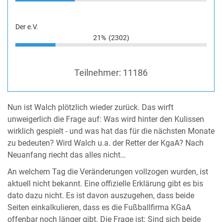
Der e.V.
21%
(2302)
Teilnehmer:
11186
Nun ist Walch plötzlich wieder zurück. Das wirft
unweigerlich die Frage auf: Was wird hinter den Kulissen
wirklich gespielt - und was hat das für die nächsten Monate
zu bedeuten? Wird Walch u.a. der Retter der KgaA? Nach
Neuanfang riecht das alles nicht…
An welchem Tag die Veränderungen vollzogen wurden, ist
aktuell nicht bekannt. Eine offizielle Erklärung gibt es bis
dato dazu nicht. Es ist davon auszugehen, dass beide
Seiten einkalkulieren, dass es die Fußballfirma KGaA
offenbar noch länger gibt. Die Frage ist: Sind sich beide