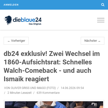
ANMELDEN
Togg
navig
← Vorheriger
Nächster →
db24 exklusiv! Zwei Wechsel im
1860-Aufsichtsrat: Schnelles
Walch-Comeback - und auch
Ismaik reagiert
VON OLIIVER GRISS UND IMAGO (FOTO)
14.06.2026 09:54
2 Minuten Lesezeit
639 Kommentare