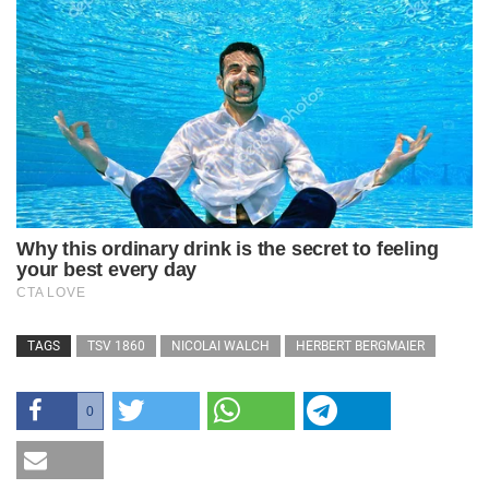
TAGS
TSV 1860
NICOLAI WALCH
HERBERT BERGMAIER
0