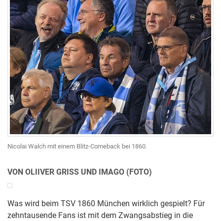
Nicolai Walch mit einem Blitz-Comeback bei 1860.
VON OLIIVER GRISS UND IMAGO (FOTO)
Was wird beim TSV 1860 München wirklich gespielt? Für
zehntausende Fans ist mit dem Zwangsabstieg in die