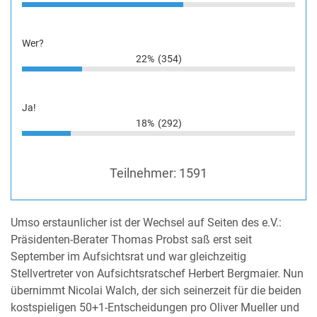
Wer?
22%
(354)
Ja!
18%
(292)
Teilnehmer:
1591
Umso erstaunlicher ist der Wechsel auf Seiten des e.V.:
Präsidenten-Berater Thomas Probst saß erst seit
September im Aufsichtsrat und war gleichzeitig
Stellvertreter von Aufsichtsratschef Herbert Bergmaier. Nun
übernimmt Nicolai Walch, der sich seinerzeit für die beiden
kostspieligen 50+1-Entscheidungen pro Oliver Mueller und