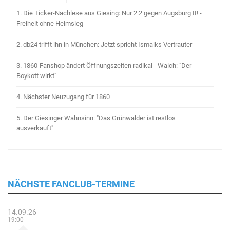
1.
Die Ticker-Nachlese aus Giesing: Nur 2:2 gegen Augsburg II! -
Freiheit ohne Heimsieg
2.
db24 trifft ihn in München: Jetzt spricht Ismaiks Vertrauter
3.
1860-Fanshop ändert Öffnungszeiten radikal - Walch: "Der
Boykott wirkt"
4.
Nächster Neuzugang für 1860
5.
Der Giesinger Wahnsinn: "Das Grünwalder ist restlos
ausverkauft"
NÄCHSTE FANCLUB-TERMINE
14.09.26
19:00