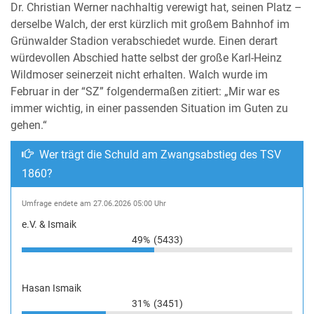
Dr. Christian Werner nachhaltig verewigt hat, seinen Platz –
derselbe Walch, der erst kürzlich mit großem Bahnhof im
Grünwalder Stadion verabschiedet wurde. Einen derart
würdevollen Abschied hatte selbst der große Karl-Heinz
Wildmoser seinerzeit nicht erhalten. Walch wurde im
Februar in der “SZ” folgendermaßen zitiert: „Mir war es
immer wichtig, in einer passenden Situation im Guten zu
gehen.“
Wer trägt die Schuld am Zwangsabstieg des TSV
1860?
Umfrage endete am 27.06.2026 05:00 Uhr
e.V. & Ismaik
49%
(5433)
Hasan Ismaik
31%
(3451)