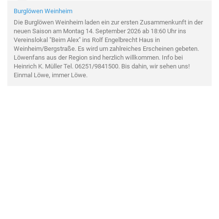
Burglöwen Weinheim
Die Burglöwen Weinheim laden ein zur ersten Zusammenkunft in der
neuen Saison am Montag 14. September 2026 ab 18:60 Uhr ins
Vereinslokal "Beim Alex" ins Rolf Engelbrecht Haus in
Weinheim/Bergstraße. Es wird um zahlreiches Erscheinen gebeten.
Löwenfans aus der Region sind herzlich willkommen. Info bei
Heinrich K. Müller Tel. 06251/9841500. Bis dahin, wir sehen uns!
Einmal Löwe, immer Löwe.