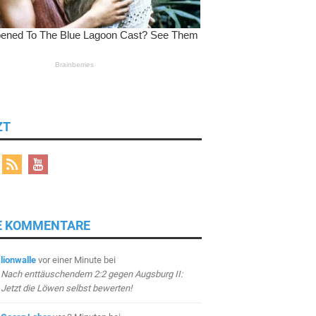
ZT
E KOMMENTARE
lionwalle
vor einer Minute
bei
Nach enttäuschendem 2:2 gegen Augsburg II:
Jetzt die Löwen selbst bewerten!