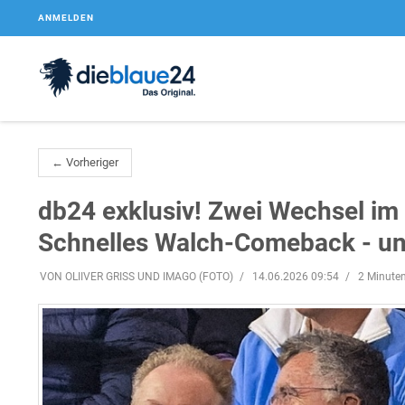
ANMELDEN
← Vorheriger
db24 exklusiv! Zwei Wechsel im
Schnelles Walch-Comeback - und
VON OLIIVER GRISS UND IMAGO (FOTO)
14.06.2026 09:54
2 Minuten