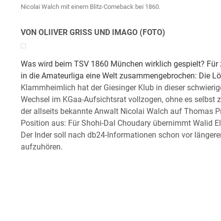
Nicolai Walch mit einem Blitz-Comeback bei 1860.
VON OLIIVER GRISS UND IMAGO (FOTO)
Was wird beim TSV 1860 München wirklich gespielt? Für
in die Amateurliga eine Welt zusammengebrochen: Die Löwe
Klammheimlich hat der Giesinger Klub in dieser schwieri
Wechsel im KGaa-Aufsichtsrat vollzogen, ohne es selbst 
der allseits bekannte Anwalt Nicolai Walch auf Thomas Pr
Position aus: Für Shohi-Dal Choudary übernimmt Walid E
Der Inder soll nach db24-Informationen schon vor längere
aufzuhören.