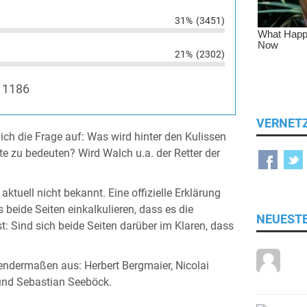
31%
(3451)
21%
(2302)
11186
VERNET
lich die Frage auf: Was wird hinter den Kulissen
te zu bedeuten? Wird Walch u.a. der Retter der
tuell nicht bekannt. Eine offizielle Erklärung
 beide Seiten einkalkulieren, dass es die
NEUEST
t: Sind sich beide Seiten darüber im Klaren, dass
gendermaßen aus: Herbert Bergmaier, Nicolai
 und Sebastian Seeböck.