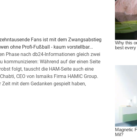
 zehntausende Fans ist mit dem Zwangsabstieg
n ohne Profi-Fußball - kaum vorstellbar...
gen Phase nach db24-Informationen gleich zwei
zu kommunizieren: Während auf der einen Seite
obst folgt, tauscht die HAM-Seite auch eine
lChabti, CEO von Ismaiks Firma HAMIC Group.
r Zeit mit dem Gedanken gespielt haben,