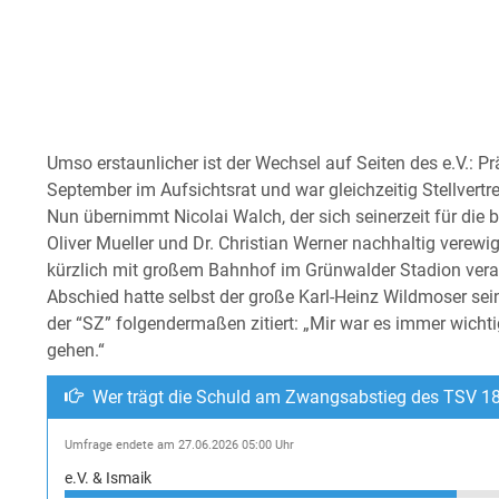
Umso erstaunlicher ist der Wechsel auf Seiten des e.V.: P
September im Aufsichtsrat und war gleichzeitig Stellvertr
Nun übernimmt Nicolai Walch, der sich seinerzeit für die
Oliver Mueller und Dr. Christian Werner nachhaltig verewig
kürzlich mit großem Bahnhof im Grünwalder Stadion vera
Abschied hatte selbst der große Karl-Heinz Wildmoser sein
der “SZ” folgendermaßen zitiert: „Mir war es immer wichti
gehen.“
Wer trägt die Schuld am Zwangsabstieg des TSV 1
Umfrage endete am 27.06.2026 05:00 Uhr
e.V. & Ismaik