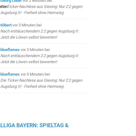
Georg Lober
vor 2 Minuten
bei
Die Ticker-Nachlese aus Giesing: Nur 2:2 gegen
Augsburg II! - Freiheit ohne Heimsieg
60bert
vor 3 Minuten
bei
Nach enttäuschendem 2:2 gegen Augsburg II:
Jetzt die Löwen selbst bewerten!
blueflames
vor 3 Minuten
bei
Nach enttäuschendem 2:2 gegen Augsburg II:
Jetzt die Löwen selbst bewerten!
blueflames
vor 5 Minuten
bei
Die Ticker-Nachlese aus Giesing: Nur 2:2 gegen
Augsburg II! - Freiheit ohne Heimsieg
LLIGA BAYERN: SPIELTAG &