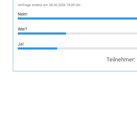
Umfrage endete am 28.06.2026 18:00 Uhr
Nein!
Wer?
Ja!
Teilnehmer: