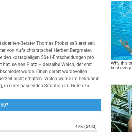
räsidenten-Berater Thomas Probst saß erst seit
eter von Aufsichtsratschef Herbert Bergmaier.
 beiden kostspieligen 50+1-Entscheidungen pro
t hat, seinen Platz – derselbe Walch, der erst
bschiedet wurde. Einen derart würdevollen
erzeit nicht erhalten. Walch wurde im Februar in
g, in einer passenden Situation im Guten zu
860?
49%
(5433)