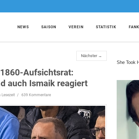
NEWS
SAISON
VEREIN
STATISTIK
FAN
Nächster →
 1860-Aufsichtsrat:
 auch Ismaik reagiert
 Lesezeit
639 Kommentare