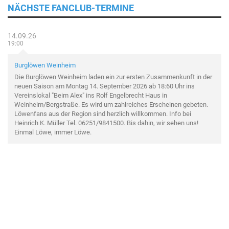
NÄCHSTE FANCLUB-TERMINE
14.09.26
19:00
Burglöwen Weinheim
Die Burglöwen Weinheim laden ein zur ersten Zusammenkunft in der
neuen Saison am Montag 14. September 2026 ab 18:60 Uhr ins
Vereinslokal "Beim Alex" ins Rolf Engelbrecht Haus in
Weinheim/Bergstraße. Es wird um zahlreiches Erscheinen gebeten.
Löwenfans aus der Region sind herzlich willkommen. Info bei
Heinrich K. Müller Tel. 06251/9841500. Bis dahin, wir sehen uns!
Einmal Löwe, immer Löwe.