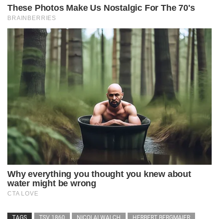
TAGS
TSV 1860
NICOLAI WALCH
HERBERT BERGMAIER