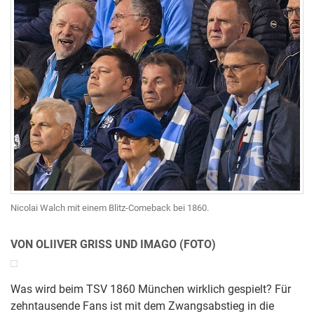
Nicolai Walch mit einem Blitz-Comeback bei 1860.
VON OLIIVER GRISS UND IMAGO (FOTO)
Was wird beim TSV 1860 München wirklich gespielt? Für
zehntausende Fans ist mit dem Zwangsabstieg in die