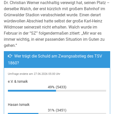
Dr. Christian Werner nachhaltig verewigt hat, seinen Platz –
derselbe Walch, der erst kürzlich mit großem Bahnhof im
Grünwalder Stadion verabschiedet wurde. Einen derart
würdevollen Abschied hatte selbst der große Karl-Heinz
Wildmoser seinerzeit nicht erhalten. Walch wurde im
Februar in der “SZ” folgendermaßen zitiert: „Mir war es
immer wichtig, in einer passenden Situation im Guten zu
gehen.“
Wer trägt die Schuld am Zwangsabstieg des TSV
1860?
Umfrage endete am 27.06.2026 05:00 Uhr
e.V. & Ismaik
49%
(5433)
Hasan Ismaik
31%
(3451)