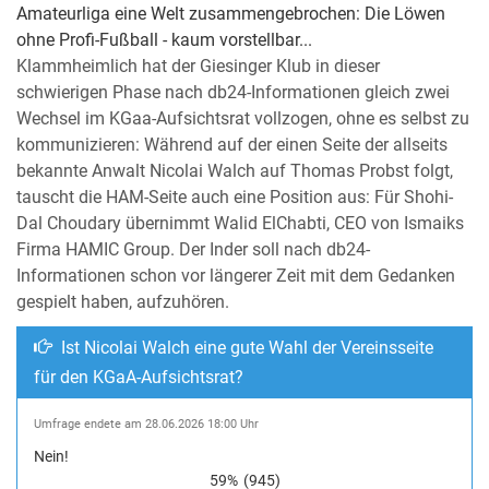
Amateurliga eine Welt zusammengebrochen: Die Löwen
ohne Profi-Fußball - kaum vorstellbar...
Klammheimlich hat der Giesinger Klub in dieser
schwierigen Phase nach db24-Informationen gleich zwei
Wechsel im KGaa-Aufsichtsrat vollzogen, ohne es selbst zu
kommunizieren: Während auf der einen Seite der allseits
bekannte Anwalt Nicolai Walch auf Thomas Probst folgt,
tauscht die HAM-Seite auch eine Position aus: Für Shohi-
Dal Choudary übernimmt Walid ElChabti, CEO von Ismaiks
Firma HAMIC Group. Der Inder soll nach db24-
Informationen schon vor längerer Zeit mit dem Gedanken
gespielt haben, aufzuhören.
Ist Nicolai Walch eine gute Wahl der Vereinsseite
für den KGaA-Aufsichtsrat?
Umfrage endete am 28.06.2026 18:00 Uhr
Nein!
59%
(945)