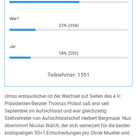
Wer?
22%
(354)
Ja!
18%
(292)
Teilnehmer:
1591
Umso erstaunlicher ist der Wechsel auf Seiten des e.V.:
Präsidenten-Berater Thomas Probst saß erst seit
September im Aufsichtsrat und war gleichzeitig
Stellvertreter von Aufsichtsratschef Herbert Bergmaier. Nun
übernimmt Nicolai Walch, der sich seinerzeit für die beiden
kostspieligen 50+1-Entscheidungen pro Oliver Mueller und