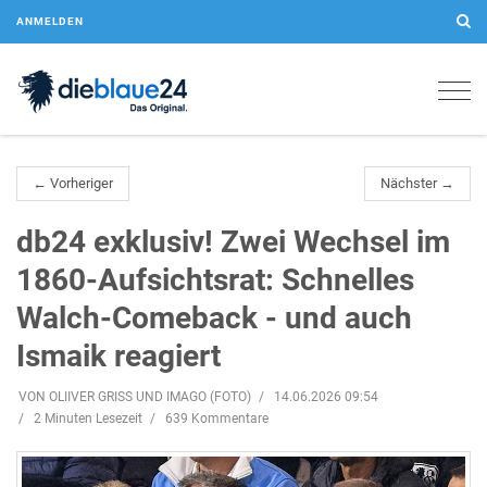
ANMELDEN
Togg
navig
← Vorheriger
Nächster →
db24 exklusiv! Zwei Wechsel im
1860-Aufsichtsrat: Schnelles
Walch-Comeback - und auch
Ismaik reagiert
VON OLIIVER GRISS UND IMAGO (FOTO)
14.06.2026 09:54
2 Minuten Lesezeit
639 Kommentare