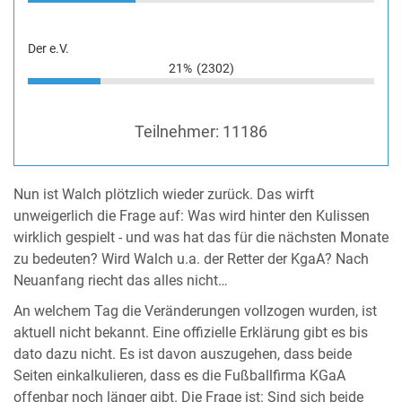
Der e.V.
21%
(2302)
Teilnehmer:
11186
Nun ist Walch plötzlich wieder zurück. Das wirft
unweigerlich die Frage auf: Was wird hinter den Kulissen
wirklich gespielt - und was hat das für die nächsten Monate
zu bedeuten? Wird Walch u.a. der Retter der KgaA? Nach
Neuanfang riecht das alles nicht…
An welchem Tag die Veränderungen vollzogen wurden, ist
aktuell nicht bekannt. Eine offizielle Erklärung gibt es bis
dato dazu nicht. Es ist davon auszugehen, dass beide
Seiten einkalkulieren, dass es die Fußballfirma KGaA
offenbar noch länger gibt. Die Frage ist: Sind sich beide