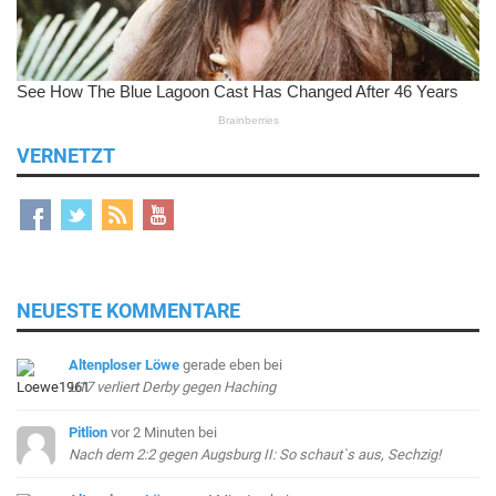
VERNETZT
NEUESTE KOMMENTARE
Altenploser Löwe
gerade eben
bei
U17 verliert Derby gegen Haching
Pitlion
vor 2 Minuten
bei
Nach dem 2:2 gegen Augsburg II: So schaut`s aus, Sechzig!