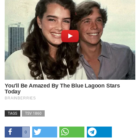
TAGS
TSV 1860
0