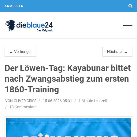
ANMELDEN
Togg
navig
← Vorheriger
Nächster →
Der Löwen-Tag: Kayabunar bittet
nach Zwangsabstieg zum ersten
1860-Training
VON OLIVER GRISS
15.06.2026 05:31
1 Minute Lesezeit
18 Kommentare