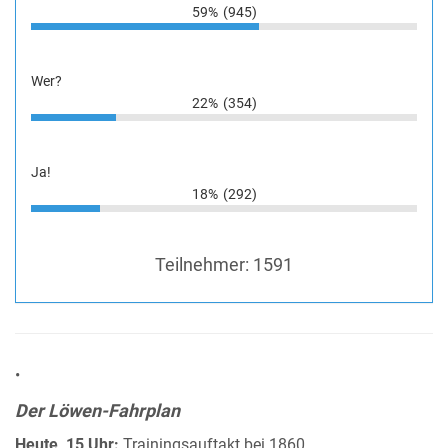
59%
(945)
Wer?
22%
(354)
Ja!
18%
(292)
Teilnehmer:
1591
•
Der Löwen-Fahrplan
Heute, 15 Uhr:
Trainingsauftakt bei 1860.