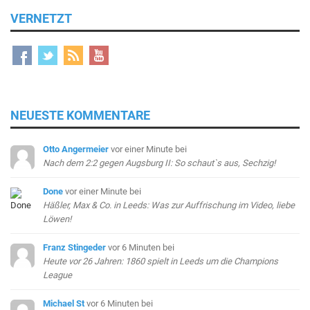
VERNETZT
NEUESTE KOMMENTARE
Otto Angermeier
vor einer Minute
bei
Nach dem 2:2 gegen Augsburg II: So schaut`s aus, Sechzig!
Done
vor einer Minute
bei
Häßler, Max & Co. in Leeds: Was zur Auffrischung im Video, liebe
Löwen!
Franz Stingeder
vor 6 Minuten
bei
Heute vor 26 Jahren: 1860 spielt in Leeds um die Champions
League
Michael St
vor 6 Minuten
bei