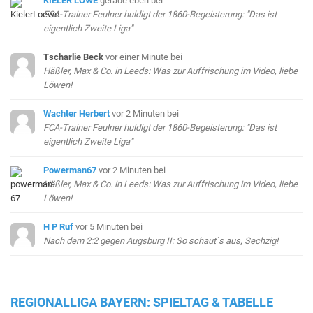
KIELER LÖWE
gerade eben
bei
FCA-Trainer Feulner huldigt der 1860-Begeisterung: "Das ist
eigentlich Zweite Liga"
Tscharlie Beck
vor einer Minute
bei
Häßler, Max & Co. in Leeds: Was zur Auffrischung im Video, liebe
Löwen!
Wachter Herbert
vor 2 Minuten
bei
FCA-Trainer Feulner huldigt der 1860-Begeisterung: "Das ist
eigentlich Zweite Liga"
Powerman67
vor 2 Minuten
bei
Häßler, Max & Co. in Leeds: Was zur Auffrischung im Video, liebe
Löwen!
H P Ruf
vor 5 Minuten
bei
Nach dem 2:2 gegen Augsburg II: So schaut`s aus, Sechzig!
REGIONALLIGA BAYERN: SPIELTAG & TABELLE