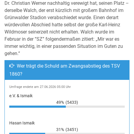
Dr. Christian Werner nachhaltig verewigt hat, seinen Platz –
derselbe Walch, der erst kürzlich mit großem Bahnhof im
Grünwalder Stadion verabschiedet wurde. Einen derart
würdevollen Abschied hatte selbst der große Karl-Heinz
Wildmoser seinerzeit nicht erhalten. Walch wurde im
Februar in der “SZ” folgendermaßen zitiert: „Mir war es
immer wichtig, in einer passenden Situation im Guten zu
gehen.“
Wer trägt die Schuld am Zwangsabstieg des TSV
1860?
Umfrage endete am 27.06.2026 05:00 Uhr
e.V. & Ismaik
49%
(5433)
Hasan Ismaik
31%
(3451)