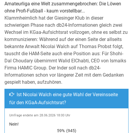
Amateurliga eine Welt zusammengebrochen: Die Löwen
ohne Profi-Fußball - kaum vorstellbar...
Klammheimlich hat der Giesinger Klub in dieser
schwierigen Phase nach db24-Informationen gleich zwei
Wechsel im KGaa-Aufsichtsrat vollzogen, ohne es selbst zu
kommunizieren: Während auf der einen Seite der allseits
bekannte Anwalt Nicolai Walch auf Thomas Probst folgt,
tauscht die HAM-Seite auch eine Position aus: Für Shohi-
Dal Choudary übernimmt Walid ElChabti, CEO von Ismaiks
Firma HAMIC Group. Der Inder soll nach db24-
Informationen schon vor längerer Zeit mit dem Gedanken
gespielt haben, aufzuhören.
Ist Nicolai Walch eine gute Wahl der Vereinsseite
für den KGaA-Aufsichtsrat?
Umfrage endete am 28.06.2026 18:00 Uhr
Nein!
59%
(945)