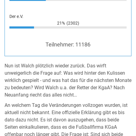
Der e.V.
21%
(2302)
Teilnehmer:
11186
Nun ist Walch plötzlich wieder zurück. Das wirft
unweigerlich die Frage auf: Was wird hinter den Kulissen
wirklich gespielt - und was hat das für die nächsten Monate
zu bedeuten? Wird Walch u.a. der Retter der KgaA? Nach
Neuanfang riecht das alles nicht…
An welchem Tag die Veränderungen vollzogen wurden, ist
aktuell nicht bekannt. Eine offizielle Erklärung gibt es bis
dato dazu nicht. Es ist davon auszugehen, dass beide
Seiten einkalkulieren, dass es die Fußballfirma KGaA
offenbar noch länger gibt. Die Frage ist: Sind sich beide