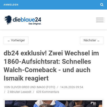
ANMELDEN
Togg
navig
← Vorheriger
Nächster →
db24 exklusiv! Zwei Wechsel im
1860-Aufsichtsrat: Schnelles
Walch-Comeback - und auch
Ismaik reagiert
VON OLIIVER GRISS UND IMAGO (FOTO)
14.06.2026 09:54
2 Minuten Lesezeit
639 Kommentare