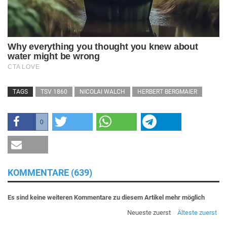
TAGS
TSV 1860
NICOLAI WALCH
HERBERT BERGMAIER
0
KOMMENTARE (639)
Es sind keine weiteren Kommentare zu diesem Artikel mehr möglich
Neueste zuerst
Älteste zuerst