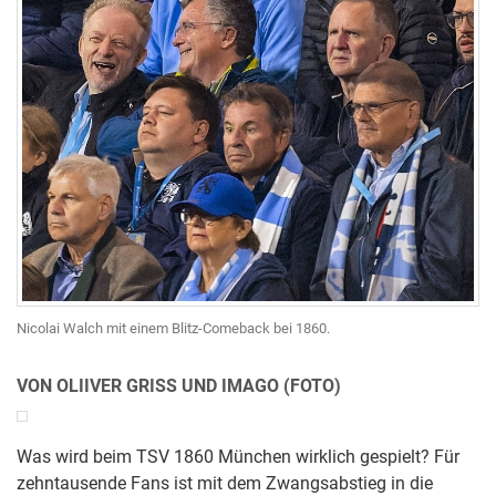
Nicolai Walch mit einem Blitz-Comeback bei 1860.
VON OLIIVER GRISS UND IMAGO (FOTO)
Was wird beim TSV 1860 München wirklich gespielt? Für
zehntausende Fans ist mit dem Zwangsabstieg in die