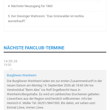
4.
Nächster Neuzugang für 1860
5.
Der Giesinger Wahnsinn: "Das Grünwalder ist restlos
ausverkauft"
NÄCHSTE FANCLUB-TERMINE
14.09.26
19:00
Burglöwen Weinheim
Die Burglöwen Weinheim laden ein zur ersten Zusammenkunft in der
neuen Saison am Montag 14. September 2026 ab 18:60 Uhr ins
Vereinslokal "Beim Alex" ins Rolf Engelbrecht Haus in
Weinheim/Bergstraße. Es wird um zahlreiches Erscheinen gebeten.
Löwenfans aus der Region sind herzlich willkommen. Info bei
Heinrich K. Müller Tel. 06251/9841500. Bis dahin, wir sehen uns!
Einmal Löwe, immer Löwe.