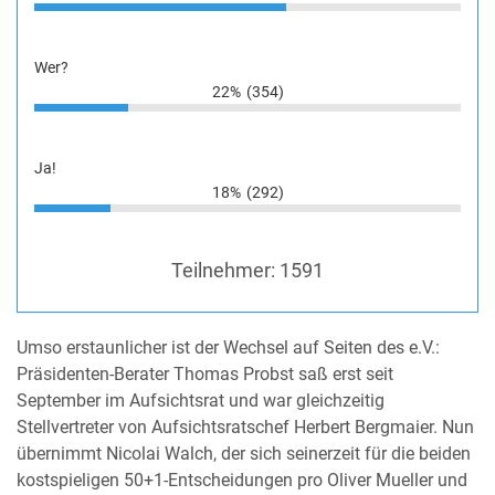
Wer?
22%
(354)
Ja!
18%
(292)
Teilnehmer:
1591
Umso erstaunlicher ist der Wechsel auf Seiten des e.V.:
Präsidenten-Berater Thomas Probst saß erst seit
September im Aufsichtsrat und war gleichzeitig
Stellvertreter von Aufsichtsratschef Herbert Bergmaier. Nun
übernimmt Nicolai Walch, der sich seinerzeit für die beiden
kostspieligen 50+1-Entscheidungen pro Oliver Mueller und