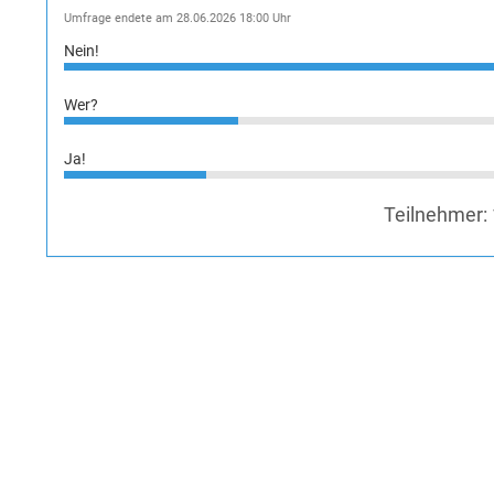
Umfrage endete am 28.06.2026 18:00 Uhr
Nein!
Wer?
Ja!
Teilnehmer: