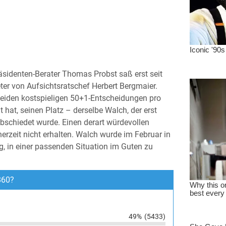
räsidenten-Berater Thomas Probst saß erst seit
eter von Aufsichtsratschef Herbert Bergmaier.
 beiden kostspieligen 50+1-Entscheidungen pro
t hat, seinen Platz – derselbe Walch, der erst
bschiedet wurde. Einen derart würdevollen
erzeit nicht erhalten. Walch wurde im Februar in
g, in einer passenden Situation im Guten zu
860?
49%
(5433)