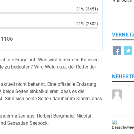
31%
(3451)
21%
(2302)
VERNET
11186
lich die Frage auf: Was wird hinter den Kulissen
te zu bedeuten? Wird Walch u.a. der Retter der
NEUEST
tuell nicht bekannt. Eine offizielle Erklärung
 beide Seiten einkalkulieren, dass es die
t: Sind sich beide Seiten darüber im Klaren, dass
gendermaßen aus: Herbert Bergmaier, Nicolai
 und Sebastian Seeböck.