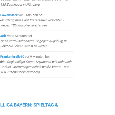
188 Zuschauer in Nürnberg
Löwenstark
vor 6 Minuten
bei
Würzburg muss auf Kiefersauer verzichten -
wegen 1860-Insolvenzverfahren
Jeff
vor 8 Minuten
bei
Nach enttäuschendem 2:2 gegen Augsburg II:
Jetzt die Löwen selbst bewerten!
Frankenkralle60
vor 9 Minuten
bei
Das Regionalliga-Steno: Kayabunar wünscht sich
Geduld - Memmingen behält weiße Weste - nur
188 Zuschauer in Nürnberg
LLIGA BAYERN: SPIELTAG &