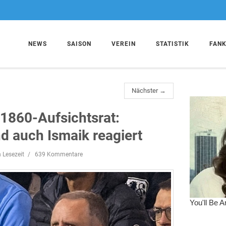
NEWS
SAISON
VEREIN
STATISTIK
FAN
Nächster →
 1860-Aufsichtsrat:
 auch Ismaik reagiert
 Lesezeit
639 Kommentare