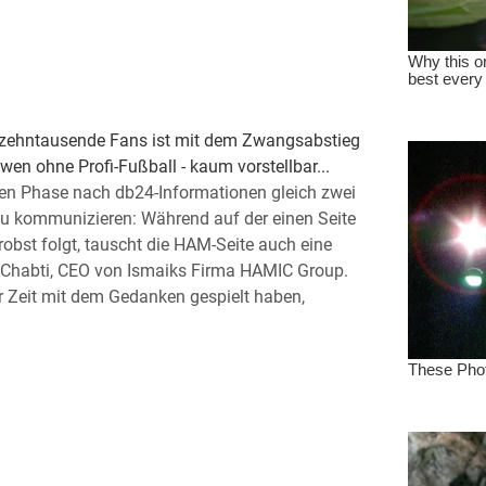
 zehntausende Fans ist mit dem Zwangsabstieg
n ohne Profi-Fußball - kaum vorstellbar...
gen Phase nach db24-Informationen gleich zwei
zu kommunizieren: Während auf der einen Seite
obst folgt, tauscht die HAM-Seite auch eine
lChabti, CEO von Ismaiks Firma HAMIC Group.
r Zeit mit dem Gedanken gespielt haben,