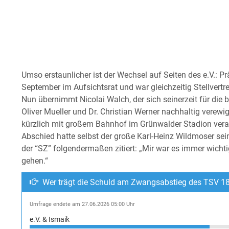
Umso erstaunlicher ist der Wechsel auf Seiten des e.V.: P
September im Aufsichtsrat und war gleichzeitig Stellvertr
Nun übernimmt Nicolai Walch, der sich seinerzeit für die
Oliver Mueller und Dr. Christian Werner nachhaltig verewig
kürzlich mit großem Bahnhof im Grünwalder Stadion vera
Abschied hatte selbst der große Karl-Heinz Wildmoser sein
der “SZ” folgendermaßen zitiert: „Mir war es immer wichti
gehen.“
Wer trägt die Schuld am Zwangsabstieg des TSV 1
Umfrage endete am 27.06.2026 05:00 Uhr
e.V. & Ismaik