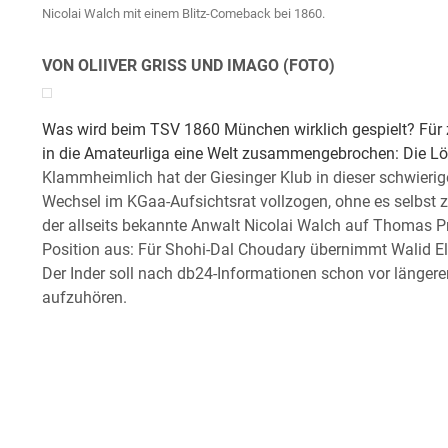
Nicolai Walch mit einem Blitz-Comeback bei 1860.
VON OLIIVER GRISS UND IMAGO (FOTO)
Was wird beim TSV 1860 München wirklich gespielt? Für
in die Amateurliga eine Welt zusammengebrochen: Die Löwe
Klammheimlich hat der Giesinger Klub in dieser schwieri
Wechsel im KGaa-Aufsichtsrat vollzogen, ohne es selbst 
der allseits bekannte Anwalt Nicolai Walch auf Thomas Pr
Position aus: Für Shohi-Dal Choudary übernimmt Walid E
Der Inder soll nach db24-Informationen schon vor längere
aufzuhören.