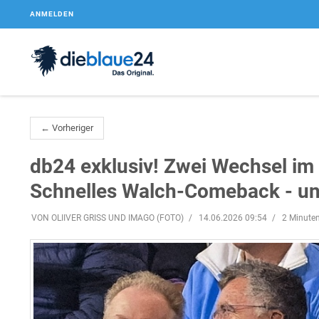
ANMELDEN
← Vorheriger
db24 exklusiv! Zwei Wechsel im
Schnelles Walch-Comeback - und
VON OLIIVER GRISS UND IMAGO (FOTO)
14.06.2026 09:54
2 Minuten