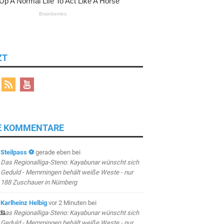
ZT
E KOMMENTARE
Steilpass ⚽
gerade eben
bei
Das Regionalliga-Steno: Kayabunar wünscht sich
Geduld - Memmingen behält weiße Weste - nur
188 Zuschauer in Nürnberg
Karlheinz Helbig
vor 2 Minuten
bei
Das Regionalliga-Steno: Kayabunar wünscht sich
Geduld - Memmingen behält weiße Weste - nur