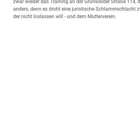
zwar wieder das Training an der Grünwalder Straße 114, 
anders, denn es droht eine juristische Schlammschlacht 
der nicht loslassen will - und dem Mutterverein.