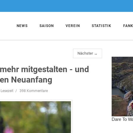
NEWS
SAISON
VEREIN
STATISTIK
FAN
Nächster →
 mehr mitgestalten - und
hten Neuanfang
 Lesezeit
398 Kommentare