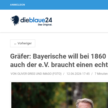
ANMELDEN
← Vorheriger
Gräfer: Bayerische will bei 1860
auch der e.V. braucht einen ec
VON OLIVER GRISS UND IMAGO (FOTO)
12.06.2026 17:45
7 Minuten