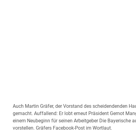
Auch Martin Gräfer, der Vorstand des scheidendenden Ha
gemacht. Auffallend: Er lobt erneut Präsident Gernot Man
einem Neubeginn für seinen Arbeitgeber Die Bayerische au
vorstellen. Gräfers Facebook-Post im Wortlaut.