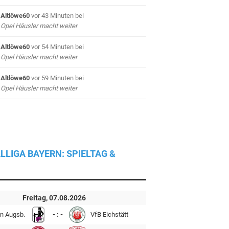
Altlöwe60
vor 43 Minuten
bei
Opel Häusler macht weiter
Altlöwe60
vor 54 Minuten
bei
Opel Häusler macht weiter
Altlöwe60
vor 59 Minuten
bei
Opel Häusler macht weiter
LLIGA BAYERN: SPIELTAG &
Freitag, 07.08.2026
n Augsb.
- : -
VfB Eichstätt