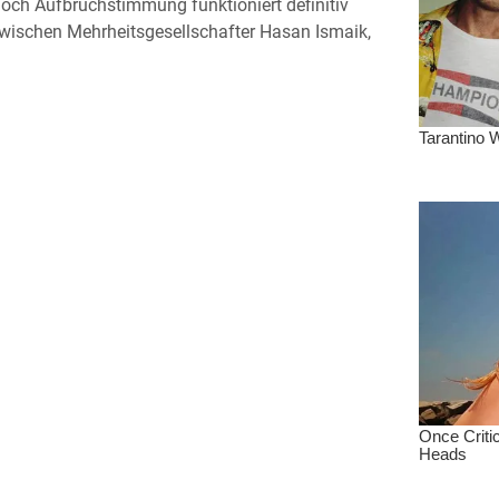
doch Aufbruchstimmung funktioniert definitiv
zwischen Mehrheitsgesellschafter Hasan Ismaik,