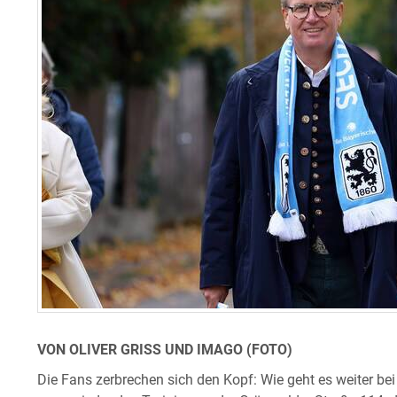
VON OLIVER GRISS UND IMAGO (FOTO)
Die Fans zerbrechen sich den Kopf: Wie geht es weiter 