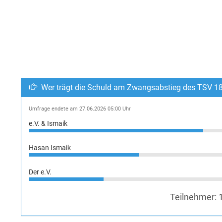
Wer trägt die Schuld am Zwangsabstieg des TSV 1
Umfrage endete am 27.06.2026 05:00 Uhr
e.V. & Ismaik
Hasan Ismaik
Der e.V.
Teilnehmer: