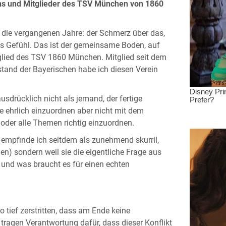
Fans und Mitglieder des TSV München von 1860
f die vergangenen Jahre: der Schmerz über das,
nes Gefühl. Das ist der gemeinsame Boden, auf
tglied des TSV 1860 München. Mitglied seit dem
stand der Bayerischen habe ich diesen Verein
ausdrücklich nicht als jemand, der fertige
ge ehrlich einzuordnen aber nicht mit dem
oder alle Themen richtig einzuordnen.
, empfinde ich seitdem als zunehmend skurril,
len) sondern weil sie die eigentliche Frage aus
 und was braucht es für einen echten
 tief zerstritten, dass am Ende keine
ragen Verantwortung dafür, dass dieser Konflikt