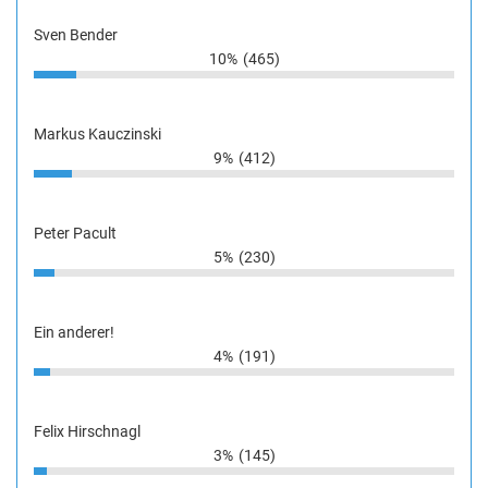
Sven Bender
10%
(465)
Markus Kauczinski
9%
(412)
Peter Pacult
5%
(230)
Ein anderer!
4%
(191)
Felix Hirschnagl
3%
(145)