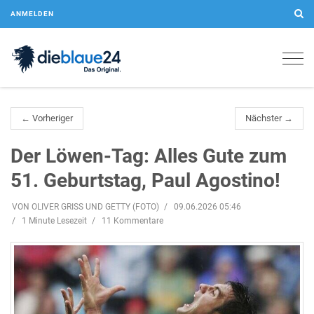
ANMELDEN
Togg
navig
← Vorheriger
Nächster →
Der Löwen-Tag: Alles Gute zum
51. Geburtstag, Paul Agostino!
VON OLIVER GRISS UND GETTY (FOTO)
09.06.2026 05:46
1 Minute Lesezeit
11 Kommentare