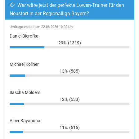
Wer wäre jetzt der perfekte Löwen-Trainer für den
Neustart in der Regionalliga Bayern?
Umfrage endete am 22.06.2026 10:00 Uhr
Daniel Bierofka
29%
(1319)
Michael Köllner
13%
(585)
Sascha Mölders
12%
(533)
Alper Kayabunar
11%
(515)