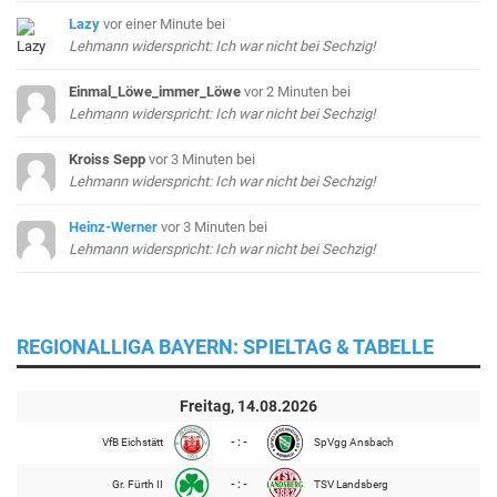
Lazy
vor einer Minute
bei
Lehmann widerspricht: Ich war nicht bei Sechzig!
Einmal_Löwe_immer_Löwe
vor 2 Minuten
bei
Lehmann widerspricht: Ich war nicht bei Sechzig!
Kroiss Sepp
vor 3 Minuten
bei
Lehmann widerspricht: Ich war nicht bei Sechzig!
Heinz-Werner
vor 3 Minuten
bei
Lehmann widerspricht: Ich war nicht bei Sechzig!
REGIONALLIGA BAYERN: SPIELTAG & TABELLE
Freitag, 14.08.2026
VfB Eichstätt
- : -
SpVgg Ansbach
Gr. Fürth II
- : -
TSV Landsberg