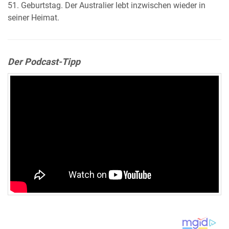
51. Geburtstag. Der Australier lebt inzwischen wieder in
seiner Heimat.
Der Podcast-Tipp