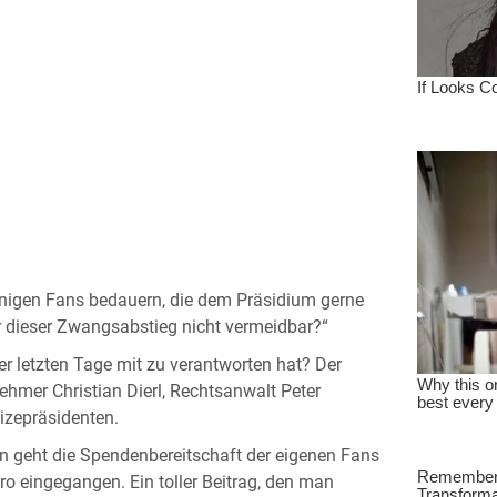
nigen Fans bedauern, die dem Präsidium gerne
r dieser Zwangsabstieg nicht vermeidbar?“
er letzten Tage mit zu verantworten hat? Der
ehmer Christian Dierl, Rechtsanwalt Peter
izepräsidenten.
en geht die Spendenbereitschaft der eigenen Fans
o eingegangen. Ein toller Beitrag, den man