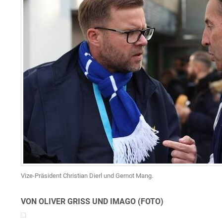
Vize-Präsident Christian Dierl und Gernot Mang.
VON OLIVER GRISS UND IMAGO (FOTO)