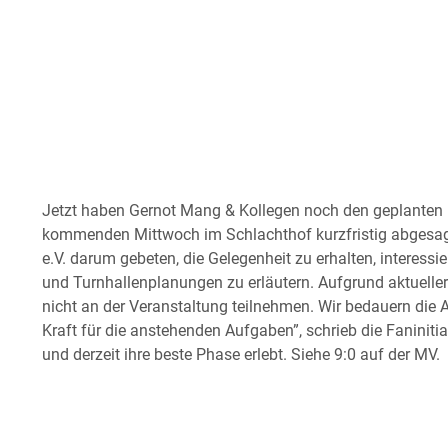
Jetzt haben Gernot Mang & Kollegen noch den geplanten
kommenden Mittwoch im Schlachthof kurzfristig abgesagt
e.V. darum gebeten, die Gelegenheit zu erhalten, interessi
und Turnhallenplanungen zu erläutern. Aufgrund aktuelle
nicht an der Veranstaltung teilnehmen. Wir bedauern die
Kraft für die anstehenden Aufgaben”, schrieb die Faninitia
und derzeit ihre beste Phase erlebt. Siehe 9:0 auf der MV.