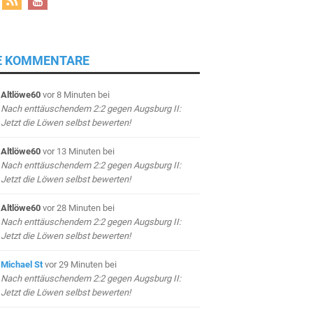
E KOMMENTARE
Altlöwe60
vor 8 Minuten
bei
Nach enttäuschendem 2:2 gegen Augsburg II:
Jetzt die Löwen selbst bewerten!
Altlöwe60
vor 13 Minuten
bei
Nach enttäuschendem 2:2 gegen Augsburg II:
Jetzt die Löwen selbst bewerten!
Altlöwe60
vor 28 Minuten
bei
Nach enttäuschendem 2:2 gegen Augsburg II:
Jetzt die Löwen selbst bewerten!
Michael St
vor 29 Minuten
bei
Nach enttäuschendem 2:2 gegen Augsburg II:
Jetzt die Löwen selbst bewerten!