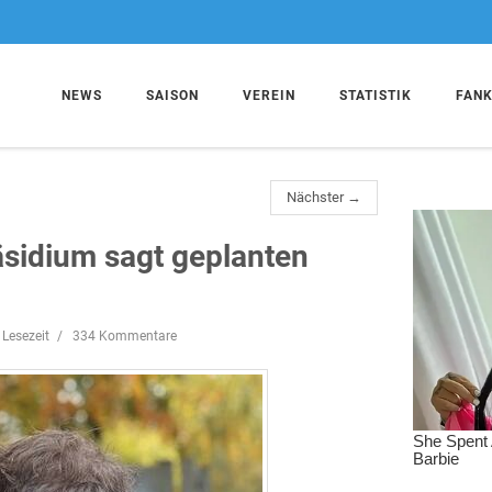
NEWS
SAISON
VEREIN
STATISTIK
FAN
Nächster →
äsidium sagt geplanten
 Lesezeit
334 Kommentare