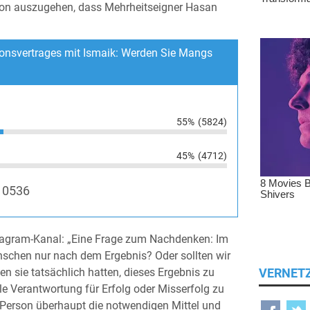
avon auszugehen, dass Mehrheitseigner Hasan
nsvertrages mit Ismaik: Werden Sie Mangs
55%
(5824)
45%
(4712)
10536
tagram-Kanal: „Eine Frage zum Nachdenken: Im
enschen nur nach dem Ergebnis? Oder sollten wir
VERNET
n sie tatsächlich hatten, dieses Ergebnis zu
le Verantwortung für Erfolg oder Misserfolg zu
e Person überhaupt die notwendigen Mittel und