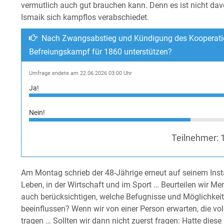
vermutlich auch gut brauchen kann. Denn es ist nicht d
Ismaik sich kampflos verabschiedet.
Nach Zwangsabstieg und Kündigung des Kooperatio
Befreiungskampf für 1860 unterstützen?
Umfrage endete am 22.06.2026 03:00 Uhr
Ja!
Nein!
Teilnehmer:
Am Montag schrieb der 48-Jährige erneut auf seinem Ins
Leben, in der Wirtschaft und im Sport … Beurteilen wir M
auch berücksichtigen, welche Befugnisse und Möglichkeite
beeinflussen? Wenn wir von einer Person erwarten, die vol
tragen … Sollten wir dann nicht zuerst fragen: Hatte dies