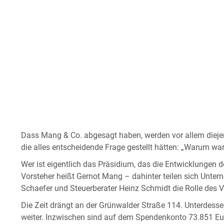
Dass Mang & Co. abgesagt haben, werden vor allem dieje
die alles entscheidende Frage gestellt hätten: „Warum wa
Wer ist eigentlich das Präsidium, das die Entwicklungen d
Vorsteher heißt Gernot Mang – dahinter teilen sich Untern
Schaefer und Steuerberater Heinz Schmidt die Rolle des V
Die Zeit drängt an der Grünwalder Straße 114. Unterdess
weiter. Inzwischen sind auf dem Spendenkonto 73.851 Eur