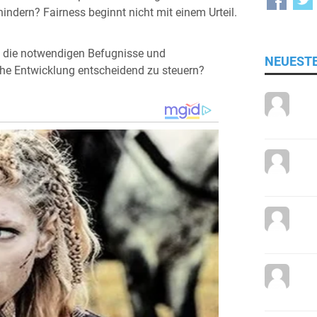
indern? Fairness beginnt nicht mit einem Urteil.
t die notwendigen Befugnisse und
NEUEST
iche Entwicklung entscheidend zu steuern?