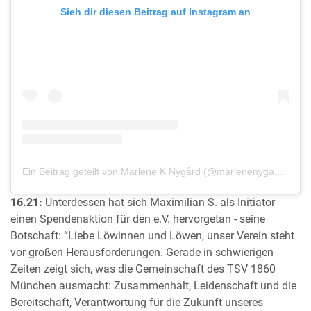
Sieh dir diesen Beitrag auf Instagram an
Ein Beitrag geteilt von Marlene K Nygård (@marlenenygaard)
16.21:
Unterdessen hat sich Maximilian S. als Initiator
einen Spendenaktion für den e.V. hervorgetan - seine
Botschaft: “Liebe Löwinnen und Löwen, unser Verein steht
vor großen Herausforderungen. Gerade in schwierigen
Zeiten zeigt sich, was die Gemeinschaft des TSV 1860
München ausmacht: Zusammenhalt, Leidenschaft und die
Bereitschaft, Verantwortung für die Zukunft unseres