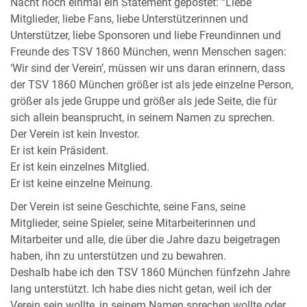
Nacht noch einmal ein Statement gepostet: “Liebe
Mitglieder, liebe Fans, liebe Unterstützerinnen und
Unterstützer, liebe Sponsoren und liebe Freundinnen und
Freunde des TSV 1860 München, wenn Menschen sagen:
‘Wir sind der Verein’, müssen wir uns daran erinnern, dass
der TSV 1860 München größer ist als jede einzelne Person,
größer als jede Gruppe und größer als jede Seite, die für
sich allein beansprucht, in seinem Namen zu sprechen.
Der Verein ist kein Investor.
Er ist kein Präsident.
Er ist kein einzelnes Mitglied.
Er ist keine einzelne Meinung.
Der Verein ist seine Geschichte, seine Fans, seine
Mitglieder, seine Spieler, seine Mitarbeiterinnen und
Mitarbeiter und alle, die über die Jahre dazu beigetragen
haben, ihn zu unterstützen und zu bewahren.
Deshalb habe ich den TSV 1860 München fünfzehn Jahre
lang unterstützt. Ich habe dies nicht getan, weil ich der
Verein sein wollte, in seinem Namen sprechen wollte oder