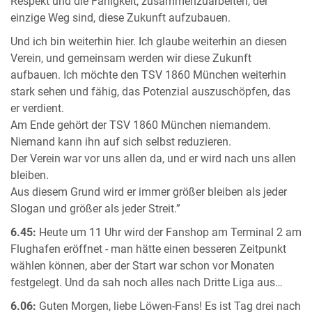
Respekt und die Fähigkeit, zusammenzuarbeiten, der
einzige Weg sind, diese Zukunft aufzubauen.
Und ich bin weiterhin hier. Ich glaube weiterhin an diesen
Verein, und gemeinsam werden wir diese Zukunft
aufbauen. Ich möchte den TSV 1860 München weiterhin
stark sehen und fähig, das Potenzial auszuschöpfen, das
er verdient.
Am Ende gehört der TSV 1860 München niemandem.
Niemand kann ihn auf sich selbst reduzieren.
Der Verein war vor uns allen da, und er wird nach uns allen
bleiben.
Aus diesem Grund wird er immer größer bleiben als jeder
Slogan und größer als jeder Streit.”
6.45:
Heute um 11 Uhr wird der Fanshop am Terminal 2 am
Flughafen eröffnet - man hätte einen besseren Zeitpunkt
wählen können, aber der Start war schon vor Monaten
festgelegt. Und da sah noch alles nach Dritte Liga aus…
6.06:
Guten Morgen, liebe Löwen-Fans! Es ist Tag drei nach