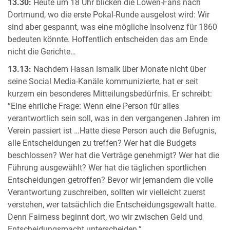
13.30:
Heute um 18 Uhr blicken die Löwen-Fans nach
Dortmund, wo die erste Pokal-Runde ausgelost wird: Wir
sind aber gespannt, was eine mögliche Insolvenz für 1860
bedeuten könnte. Hoffentlich entscheiden das am Ende
nicht die Gerichte…
13.13:
Nachdem Hasan Ismaik über Monate nicht über
seine Social Media-Kanäle kommunizierte, hat er seit
kurzem ein besonderes Mitteilungsbedürfnis. Er schreibt:
“Eine ehrliche Frage: Wenn eine Person für alles
verantwortlich sein soll, was in den vergangenen Jahren im
Verein passiert ist …Hatte diese Person auch die Befugnis,
alle Entscheidungen zu treffen? Wer hat die Budgets
beschlossen? Wer hat die Verträge genehmigt? Wer hat die
Führung ausgewählt? Wer hat die täglichen sportlichen
Entscheidungen getroffen? Bevor wir jemandem die volle
Verantwortung zuschreiben, sollten wir vielleicht zuerst
verstehen, wer tatsächlich die Entscheidungsgewalt hatte.
Denn Fairness beginnt dort, wo wir zwischen Geld und
Entscheidungsmacht unterscheiden.”