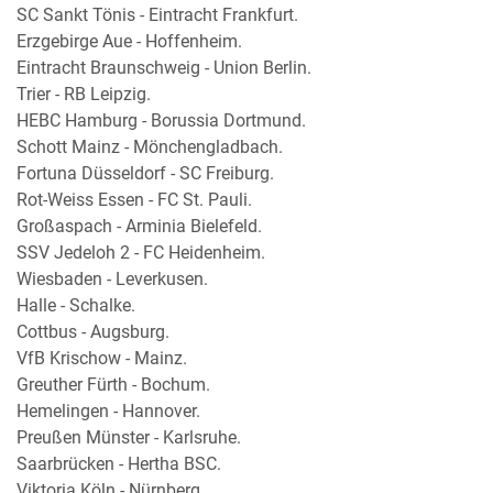
SC Sankt Tönis - Eintracht Frankfurt.
Erzgebirge Aue - Hoffenheim.
Eintracht Braunschweig - Union Berlin.
Trier - RB Leipzig.
HEBC Hamburg - Borussia Dortmund.
Schott Mainz - Mönchengladbach.
Fortuna Düsseldorf - SC Freiburg.
Rot-Weiss Essen - FC St. Pauli.
Großaspach - Arminia Bielefeld.
SSV Jedeloh 2 - FC Heidenheim.
Wiesbaden - Leverkusen.
Halle - Schalke.
Cottbus - Augsburg.
VfB Krischow - Mainz.
Greuther Fürth - Bochum.
Hemelingen - Hannover.
Preußen Münster - Karlsruhe.
Saarbrücken - Hertha BSC.
Viktoria Köln - Nürnberg.