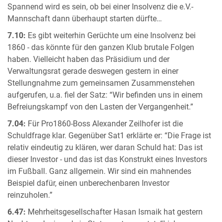
Spannend wird es sein, ob bei einer Insolvenz die e.V.-
Mannschaft dann überhaupt starten dürfte…
7.10:
Es gibt weiterhin Gerüchte um eine Insolvenz bei
1860 - das könnte für den ganzen Klub brutale Folgen
haben. Vielleicht haben das Präsidium und der
Verwaltungsrat gerade deswegen gestern in einer
Stellungnahme zum gemeinsamen Zusammenstehen
aufgerufen, u.a. fiel der Satz: “Wir befinden uns in einem
Befreiungskampf von den Lasten der Vergangenheit.”
7.04:
Für Pro1860-Boss Alexander Zeilhofer ist die
Schuldfrage klar. Gegenüber Sat1 erklärte er: “Die Frage ist
relativ eindeutig zu klären, wer daran Schuld hat: Das ist
dieser Investor - und das ist das Konstrukt eines Investors
im Fußball. Ganz allgemein. Wir sind ein mahnendes
Beispiel dafür, einen unberechenbaren Investor
reinzuholen.”
6.47:
Mehrheitsgesellschafter Hasan Ismaik hat gestern