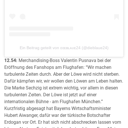
Ein Beitrag geteilt von ᴅɪᴇʙʟᴀᴜᴇ24 (@dieblaue24)
12.54:
Merchandising-Boss Valentin Pusnava bei der
Eröffnung des Fanshops am Flughafen: “Wir machen
turbulente Zeiten durch. Aber der Löwe wird nicht sterben.
Dafür kämpfen wir, wir wollen den Löwen am Leben halten.
Die Marke Sechzig ist extrem wichtig, vor allem in diesen
turbulenten Zeiten. Der Löwe ist jetzt auf einer
internationalen Bühne - am Flughafen München.”
Kurzfristig abgesagt hat Bayerns Wirtschaftsminister
Hubert Aiwanger, dafür war der türkische Botschafter
Erdogan vor Ort. Er hat sich nicht abschrecken lassen vom