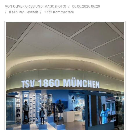
VON OLIVER GRISS UND IMAGO (FOTO)
06.06.2026 06:29
8 Minuten Lesezeit
1772 Kommentare