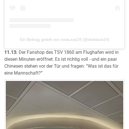
Ein Beitrag geteilt von ᴅɪᴇʙʟᴀᴜᴇ24 (@dieblaue24)
11.13:
Der Fanshop des TSV 1860 am Flughafen wird in
diesen Minuten eröffnet. Es ist richtig voll - und ein paar
Chinesen stehen vor der Tür und fragen: “Was ist das für
eine Mannschaft?”