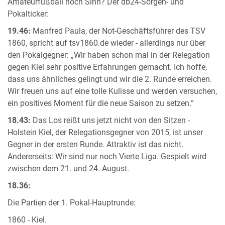
Amateurfußball noch Sinn? Der db24-Sorgen- und
Pokalticker:
19.46:
Manfred Paula, der Not-Geschäftsführer des TSV
1860, spricht auf tsv1860.de wieder - allerdings nur über
den Pokalgegner: „Wir haben schon mal in der Relegation
gegen Kiel sehr positive Erfahrungen gemacht. Ich hoffe,
dass uns ähnliches gelingt und wir die 2. Runde erreichen.
Wir freuen uns auf eine tolle Kulisse und werden versuchen,
ein positives Moment für die neue Saison zu setzen.“
18.43:
Das Los reißt uns jetzt nicht von den Sitzen -
Holstein Kiel, der Relegationsgegner von 2015, ist unser
Gegner in der ersten Runde. Attraktiv ist das nicht.
Andererseits: Wir sind nur noch Vierte Liga. Gespielt wird
zwischen dem 21. und 24. August.
18.36:
Die Partien der 1. Pokal-Hauptrunde:
1860 - Kiel.