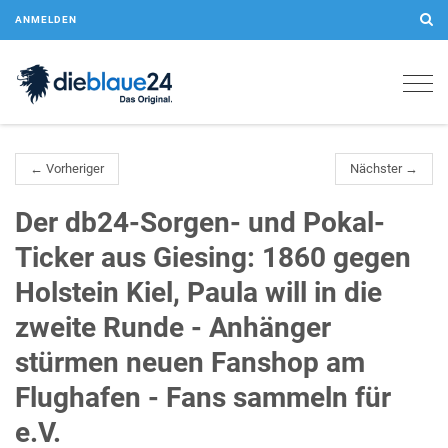
ANMELDEN
Togg
navig
← Vorheriger
Nächster →
Der db24-Sorgen- und Pokal-
Ticker aus Giesing: 1860 gegen
Holstein Kiel, Paula will in die
zweite Runde - Anhänger
stürmen neuen Fanshop am
Flughafen - Fans sammeln für
e.V.