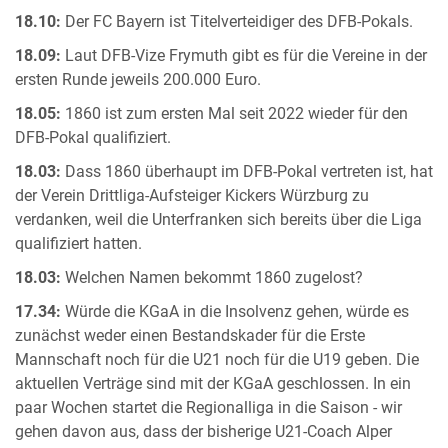
18.10:
Der FC Bayern ist Titelverteidiger des DFB-Pokals.
18.09:
Laut DFB-Vize Frymuth gibt es für die Vereine in der
ersten Runde jeweils 200.000 Euro.
18.05:
1860 ist zum ersten Mal seit 2022 wieder für den
DFB-Pokal qualifiziert.
18.03:
Dass 1860 überhaupt im DFB-Pokal vertreten ist, hat
der Verein Drittliga-Aufsteiger Kickers Würzburg zu
verdanken, weil die Unterfranken sich bereits über die Liga
qualifiziert hatten.
18.03:
Welchen Namen bekommt 1860 zugelost?
17.34:
Würde die KGaA in die Insolvenz gehen, würde es
zunächst weder einen Bestandskader für die Erste
Mannschaft noch für die U21 noch für die U19 geben. Die
aktuellen Verträge sind mit der KGaA geschlossen. In ein
paar Wochen startet die Regionalliga in die Saison - wir
gehen davon aus, dass der bisherige U21-Coach Alper