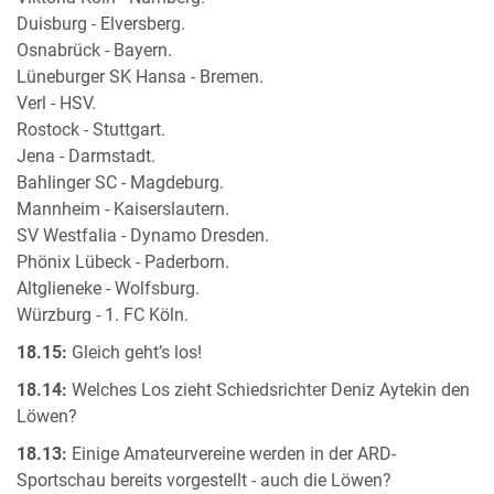
Duisburg - Elversberg.
Osnabrück - Bayern.
Lüneburger SK Hansa - Bremen.
Verl - HSV.
Rostock - Stuttgart.
Jena - Darmstadt.
Bahlinger SC - Magdeburg.
Mannheim - Kaiserslautern.
SV Westfalia - Dynamo Dresden.
Phönix Lübeck - Paderborn.
Altglieneke - Wolfsburg.
Würzburg - 1. FC Köln.
18.15:
Gleich geht’s los!
18.14:
Welches Los zieht Schiedsrichter Deniz Aytekin den
Löwen?
18.13:
Einige Amateurvereine werden in der ARD-
Sportschau bereits vorgestellt - auch die Löwen?