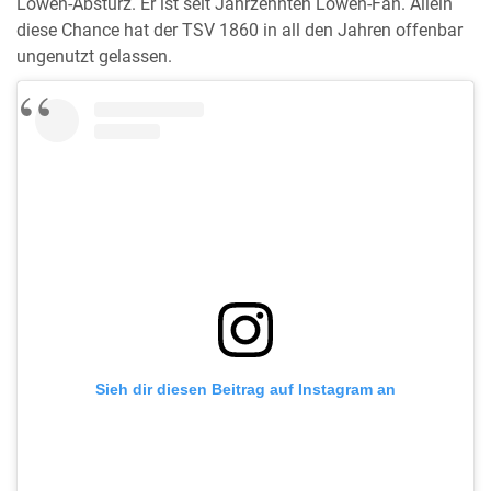
Löwen-Absturz. Er ist seit Jahrzehnten Löwen-Fan. Allein
diese Chance hat der TSV 1860 in all den Jahren offenbar
ungenutzt gelassen.
Sieh dir diesen Beitrag auf Instagram an