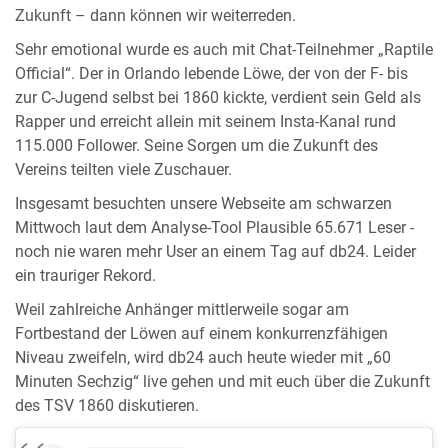
Zukunft – dann können wir weiterreden.
Sehr emotional wurde es auch mit Chat-Teilnehmer „Raptile
Official“. Der in Orlando lebende Löwe, der von der F- bis
zur C-Jugend selbst bei 1860 kickte, verdient sein Geld als
Rapper und erreicht allein mit seinem Insta-Kanal rund
115.000 Follower. Seine Sorgen um die Zukunft des
Vereins teilten viele Zuschauer.
Insgesamt besuchten unsere Webseite am schwarzen
Mittwoch laut dem Analyse-Tool Plausible 65.671 Leser -
noch nie waren mehr User an einem Tag auf db24. Leider
ein trauriger Rekord.
Weil zahlreiche Anhänger mittlerweile sogar am
Fortbestand der Löwen auf einem konkurrenzfähigen
Niveau zweifeln, wird db24 auch heute wieder mit „60
Minuten Sechzig“ live gehen und mit euch über die Zukunft
des TSV 1860 diskutieren.