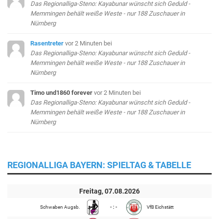
Das Regionalliga-Steno: Kayabunar wünscht sich Geduld -
Memmingen behält weiße Weste - nur 188 Zuschauer in
Nürnberg
Rasentreter
vor 2 Minuten
bei
Das Regionalliga-Steno: Kayabunar wünscht sich Geduld -
Memmingen behält weiße Weste - nur 188 Zuschauer in
Nürnberg
Timo und1860 forever
vor 2 Minuten
bei
Das Regionalliga-Steno: Kayabunar wünscht sich Geduld -
Memmingen behält weiße Weste - nur 188 Zuschauer in
Nürnberg
REGIONALLIGA BAYERN: SPIELTAG & TABELLE
Freitag, 07.08.2026
Schwaben Augsb.
- : -
VfB Eichstätt