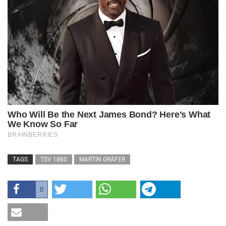
TAGS
TSV 1860
MARTIN GRÄFER
0