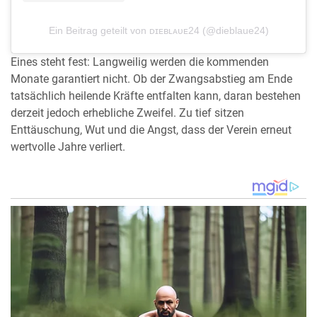
Ein Beitrag geteilt von ᴅɪᴇʙʟᴀᴜᴇ24 (@dieblaue24)
Eines steht fest: Langweilig werden die kommenden
Monate garantiert nicht. Ob der Zwangsabstieg am Ende
tatsächlich heilende Kräfte entfalten kann, daran bestehen
derzeit jedoch erhebliche Zweifel. Zu tief sitzen
Enttäuschung, Wut und die Angst, dass der Verein erneut
wertvolle Jahre verliert.