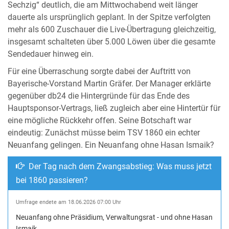
Sechzig“ deutlich, die am Mittwochabend weit länger
dauerte als ursprünglich geplant. In der Spitze verfolgten
mehr als 600 Zuschauer die Live-Übertragung gleichzeitig,
insgesamt schalteten über 5.000 Löwen über die gesamte
Sendedauer hinweg ein.
Für eine Überraschung sorgte dabei der Auftritt von
Bayerische-Vorstand Martin Gräfer. Der Manager erklärte
gegenüber db24 die Hintergründe für das Ende des
Hauptsponsor-Vertrags, ließ zugleich aber eine Hintertür für
eine mögliche Rückkehr offen. Seine Botschaft war
eindeutig: Zunächst müsse beim TSV 1860 ein echter
Neuanfang gelingen. Ein Neuanfang ohne Hasan Ismaik?
Der Tag nach dem Zwangsabstieg: Was muss jetzt
bei 1860 passieren?
Umfrage endete am 18.06.2026 07:00 Uhr
Neuanfang ohne Präsidium, Verwaltungsrat - und ohne Hasan
Ismaik