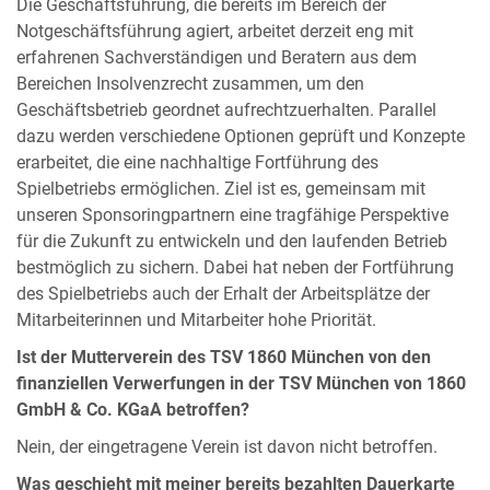
Die Geschäftsführung, die bereits im Bereich der
Notgeschäftsführung agiert, arbeitet derzeit eng mit
erfahrenen Sachverständigen und Beratern aus dem
Bereichen Insolvenzrecht zusammen, um den
Geschäftsbetrieb geordnet aufrechtzuerhalten. Parallel
dazu werden verschiedene Optionen geprüft und Konzepte
erarbeitet, die eine nachhaltige Fortführung des
Spielbetriebs ermöglichen. Ziel ist es, gemeinsam mit
unseren Sponsoringpartnern eine tragfähige Perspektive
für die Zukunft zu entwickeln und den laufenden Betrieb
bestmöglich zu sichern. Dabei hat neben der Fortführung
des Spielbetriebs auch der Erhalt der Arbeitsplätze der
Mitarbeiterinnen und Mitarbeiter hohe Priorität.
Ist der Mutterverein des TSV 1860 München von den
finanziellen Verwerfungen in der TSV München von 1860
GmbH & Co. KGaA betroffen?
Nein, der eingetragene Verein ist davon nicht betroffen.
Was geschieht mit meiner bereits bezahlten Dauerkarte