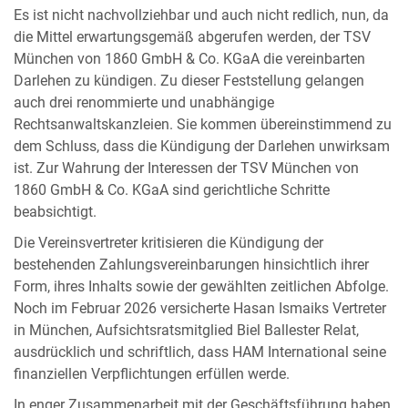
Es ist nicht nachvollziehbar und auch nicht redlich, nun, da
die Mittel erwartungsgemäß abgerufen werden, der TSV
München von 1860 GmbH & Co. KGaA die vereinbarten
Darlehen zu kündigen. Zu dieser Feststellung gelangen
auch drei renommierte und unabhängige
Rechtsanwaltskanzleien. Sie kommen übereinstimmend zu
dem Schluss, dass die Kündigung der Darlehen unwirksam
ist. Zur Wahrung der Interessen der TSV München von
1860 GmbH & Co. KGaA sind gerichtliche Schritte
beabsichtigt.
Die Vereinsvertreter kritisieren die Kündigung der
bestehenden Zahlungsvereinbarungen hinsichtlich ihrer
Form, ihres Inhalts sowie der gewählten zeitlichen Abfolge.
Noch im Februar 2026 versicherte Hasan Ismaiks Vertreter
in München, Aufsichtsratsmitglied Biel Ballester Relat,
ausdrücklich und schriftlich, dass HAM International seine
finanziellen Verpflichtungen erfüllen werde.
In enger Zusammenarbeit mit der Geschäftsführung haben