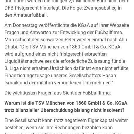
und damit wurden die fälligen 2,7 Millionen Euro nicht beim
DFB fristgerecht hinterlegt. Die Folge: Zwangsabstieg in
den Amateurfußball.
Am Donnerstag veröffentlichte die KGaA auf ihrer Webseite
Fragen und Antworten zur Entwicklung der Fußballfirma.
Man schiebt den schwarzen Peter wieder einmal nach Abu
Dhabi: “Die TSV München von 1860 GmbH & Co. KGaA
wird aufgrund eines nicht fristgerecht erbrachten
Liquiditätsnachweises die erforderliche Zulassung für die
3. Liga nicht erhalten.Ursächlich dafür ist eine nicht erfüllte
Finanzierungszusage unseres Gesellschafters Hasan
Ismaik und der mit ihm verbundenen Unternehmen.”
Die wichtigsten Fragen aus Sicht der Fußballfirma:
Warum ist die TSV München von 1860 GmbH & Co. KGaA
trotz bilanzieller Überschuldung bislang nicht insolvent?
Eine Gesellschaft kann trotz negativem Eigenkapital weiter
bestehen, wenn sie ihre Rechnungen bezahlen kann