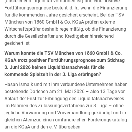
(ausreichend Liquidität vorhanden ist) und eine positive
Fortführungsprognose besteht, d. h., wenn die Finanzierung
für die kommenden Jahre gesichert erscheint. Bei der TSV
München von 1860 GmbH & Co. KGaA prüfen externe
Wirtschaftsprüfer deshalb regelmäßig, ob die Finanzierung
durch die Gesellschafter und Kreditgeber hinreichend
gesichert ist.
Warum konnte die TSV München von 1860 GmbH & Co.
KGaA trotz positiver Fortführungsprognose zum Stichtag
3. Juni 2026 keinen Liquiditätsnachweis für die
kommende Spielzeit in der 3. Liga erbringen?
Hasan Ismaik und mit ihm verbundene Unternehmen haben
bestehende Darlehen am 21. Mai 2026 – also 13 Tage vor
Ablauf der Frist zur Erbringung des Liquiditätsnachweises
im Rahmen des Zulassungsverfahrens zur 3. Liga – ohne
jegliche Vorwarnung und Vorverhandlung gekündigt und im
gleichen Atemzug einen umfangreichen Forderungskatalog
an die KGaA und den e. V. übergeben.