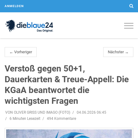
ANMELDEN
Togg
navig
← Vorheriger
Nächster →
Verstoß gegen 50+1,
Dauerkarten & Treue-Appell: Die
KGaA beantwortet die
wichtigsten Fragen
VON OLIVER GRISS UND IMAGO (FOTO)
04.06.2026 06:45
6 Minuten Lesezeit
494 Kommentare