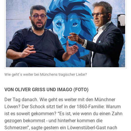
Wie geht`s weiter bei Münchens tragischer Liebe?
VON OLIVER GRISS UND IMAGO (FOTO)
Der Tag danach. Wie geht es weiter mit den Münchner
Löwen? Der Schock sitzt tief in der 1860-Familie: Warum
ist es soweit gekommen? “Es ist, wie wenn du einen Zahn
gezogen bekommst - und hinterher kommen die
Schmerzen”, sagte gestern ein Löwenstüberl-Gast nach