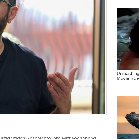
einzigartigen Geschichte. Am Mittwochabend