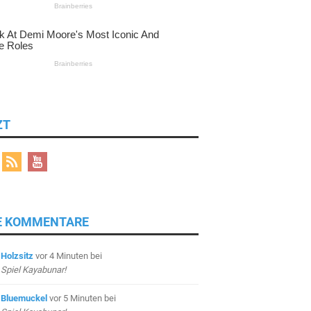
ZT
E KOMMENTARE
Holzsitz
vor 4 Minuten
bei
Spiel Kayabunar!
Bluemuckel
vor 5 Minuten
bei