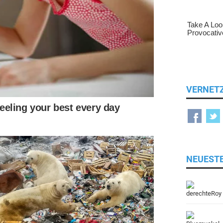
VERNET
NEUEST