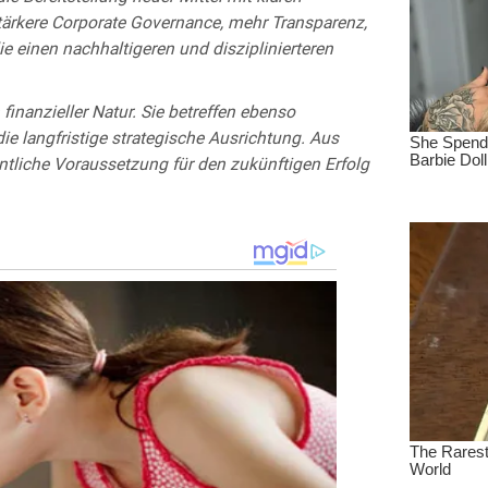
tärkere Corporate Governance, mehr Transparenz,
e einen nachhaltigeren und disziplinierteren
inanzieller Natur. Sie betreffen ebenso
e langfristige strategische Ausrichtung. Aus
ntliche Voraussetzung für den zukünftigen Erfolg