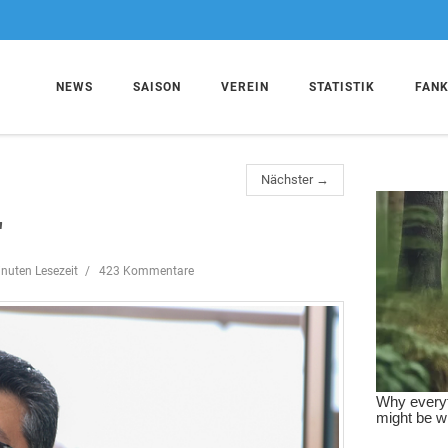
NEWS
SAISON
VEREIN
STATISTIK
FAN
Nächster →
"
inuten Lesezeit
423 Kommentare