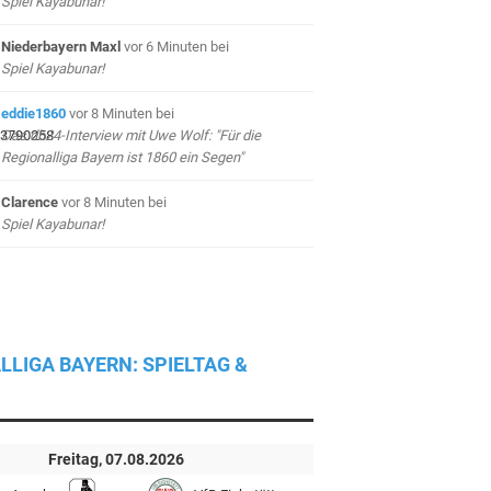
Spiel Kayabunar!
Niederbayern Maxl
vor 6 Minuten
bei
Spiel Kayabunar!
eddie1860
vor 8 Minuten
bei
Das db24-Interview mit Uwe Wolf: "Für die
Regionalliga Bayern ist 1860 ein Segen"
Clarence
vor 8 Minuten
bei
Spiel Kayabunar!
LLIGA BAYERN: SPIELTAG &
Freitag, 07.08.2026