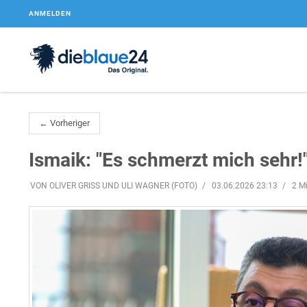
ANMELDEN
← Vorheriger
Ismaik: "Es schmerzt mich sehr!
VON OLIVER GRISS UND ULI WAGNER (FOTO)
03.06.2026 23:13
2 M