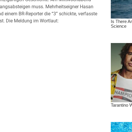
 zwangsabsteigen muss. Mehrheitseigner Hasan
 einem BR-Reporter die “3” schickte, verfasste
t. Die Meldung im Wortlaut: