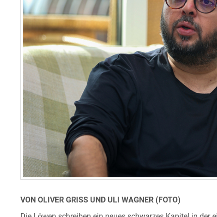
VON OLIVER GRISS UND ULI WAGNER (FOTO)
Die Löwen schreiben ein neues schwarzes Kapitel in der 