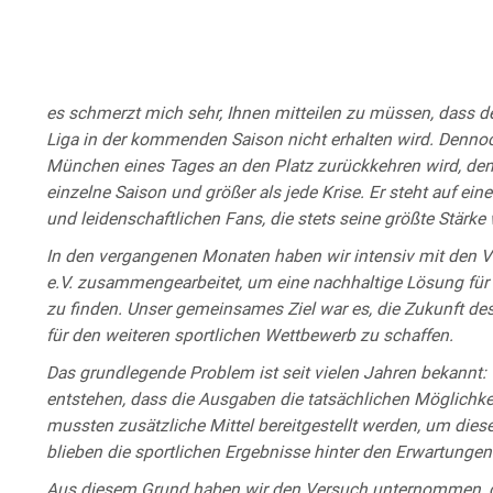
es schmerzt mich sehr, Ihnen mitteilen zu müssen, dass der
Liga in der kommenden Saison nicht erhalten wird. Dennoc
München eines Tages an den Platz zurückkehren wird, den er
einzelne Saison und größer als jede Krise. Er steht auf e
und leidenschaftlichen Fans, die stets seine größte Stärke
In den vergangenen Monaten haben wir intensiv mit den V
e.V. zusammengearbeitet, um eine nachhaltige Lösung für 
zu finden. Unser gemeinsames Ziel war es, die Zukunft des
für den weiteren sportlichen Wettbewerb zu schaffen.
Das grundlegende Problem ist seit vielen Jahren bekannt: w
entstehen, dass die Ausgaben die tatsächlichen Möglichkei
mussten zusätzliche Mittel bereitgestellt werden, um dies
blieben die sportlichen Ergebnisse hinter den Erwartungen
Aus diesem Grund haben wir den Versuch unternommen, die