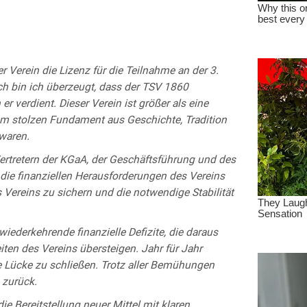
 Verein die Lizenz für die Teilnahme an der 3.
h bin ich überzeugt, dass der TSV 1860
 verdient. Dieser Verein ist größer als eine
inem stolzen Fundament aus Geschichte, Tradition
 waren.
ertretern der KGaA, der Geschäftsführung und des
die finanziellen Herausforderungen des Vereins
 Vereins zu sichern und die notwendige Stabilität
iederkehrende finanzielle Defizite, die daraus
ten des Vereins übersteigen. Jahr für Jahr
e Lücke zu schließen. Trotz aller Bemühungen
 zurück.
 Bereitstellung neuer Mittel mit klaren