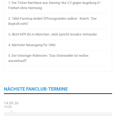
1.
Die Ticker-Nachlese aus Giesing: Nur 2:2 gegen Augsburg II! -
Freiheit ohne Heimsieg
2.
1860-Fanshop ändert Öffnungszeiten radikal - Walch: "Der
Boykott wirkt"
3.
db24 trifft ihn in München: Jetzt spricht Ismaiks Vertrauter
4.
Nächster Neuzugang für 1860
5.
Der Giesinger Wahnsinn: "Das Grünwalder ist restlos
ausverkauft"
NÄCHSTE FANCLUB-TERMINE
14.09.26
19:00