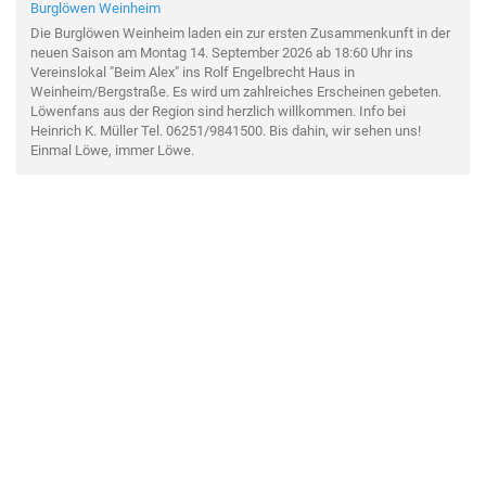
Burglöwen Weinheim
Die Burglöwen Weinheim laden ein zur ersten Zusammenkunft in der
neuen Saison am Montag 14. September 2026 ab 18:60 Uhr ins
Vereinslokal "Beim Alex" ins Rolf Engelbrecht Haus in
Weinheim/Bergstraße. Es wird um zahlreiches Erscheinen gebeten.
Löwenfans aus der Region sind herzlich willkommen. Info bei
Heinrich K. Müller Tel. 06251/9841500. Bis dahin, wir sehen uns!
Einmal Löwe, immer Löwe.