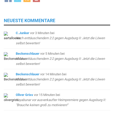
NEUESTE KOMMENTARE
C.Junker
vor 3 Minuten
bei
Nach enttäuschendem 2:2 gegen Augsburg II: Jetzt die Löwen
selbst bewerten!
Beckenschlauer
vor 5 Minuten
bei
Nach enttäuschendem 2:2 gegen Augsburg II: Jetzt die Löwen
selbst bewerten!
Beckenschlauer
vor 14 Minuten
bei
Nach enttäuschendem 2:2 gegen Augsburg II: Jetzt die Löwen
selbst bewerten!
Oliver Griss
vor 15 Minuten
bei
Kayabunar vor ausverkaufter Heimpremiere gegen Augsburg II:
"Brauche keinen groß zu motivieren!"