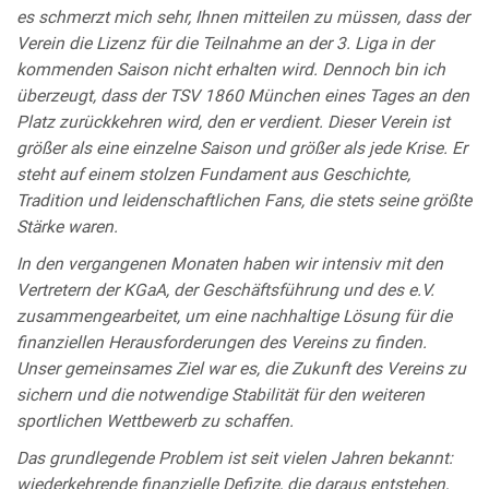
es schmerzt mich sehr, Ihnen mitteilen zu müssen, dass der
Verein die Lizenz für die Teilnahme an der 3. Liga in der
kommenden Saison nicht erhalten wird. Dennoch bin ich
überzeugt, dass der TSV 1860 München eines Tages an den
Platz zurückkehren wird, den er verdient. Dieser Verein ist
größer als eine einzelne Saison und größer als jede Krise. Er
steht auf einem stolzen Fundament aus Geschichte,
Tradition und leidenschaftlichen Fans, die stets seine größte
Stärke waren.
In den vergangenen Monaten haben wir intensiv mit den
Vertretern der KGaA, der Geschäftsführung und des e.V.
zusammengearbeitet, um eine nachhaltige Lösung für die
finanziellen Herausforderungen des Vereins zu finden.
Unser gemeinsames Ziel war es, die Zukunft des Vereins zu
sichern und die notwendige Stabilität für den weiteren
sportlichen Wettbewerb zu schaffen.
Das grundlegende Problem ist seit vielen Jahren bekannt:
wiederkehrende finanzielle Defizite, die daraus entstehen,