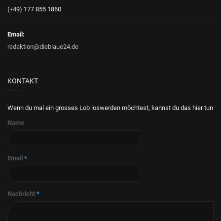
(+49) 177 855 1860
Email:
redaktion@dieblaue24.de
KONTAKT
Wenn du mal ein grosses Lob loswerden möchtest, kannst du das hier tun
Name
Email
*
Nachricht
*