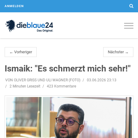
ANMELDEN
Togg
navig
← Vorheriger
Nächster →
Ismaik: "Es schmerzt mich sehr!"
VON OLIVER GRISS UND ULI WAGNER (FOTO)
03.06.2026 23:13
2 Minuten Lesezeit
423 Kommentare