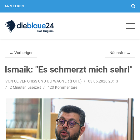
ANMELDEN
Togg
navig
← Vorheriger
Nächster →
Ismaik: "Es schmerzt mich sehr!"
VON OLIVER GRISS UND ULI WAGNER (FOTO)
03.06.2026 23:13
2 Minuten Lesezeit
423 Kommentare