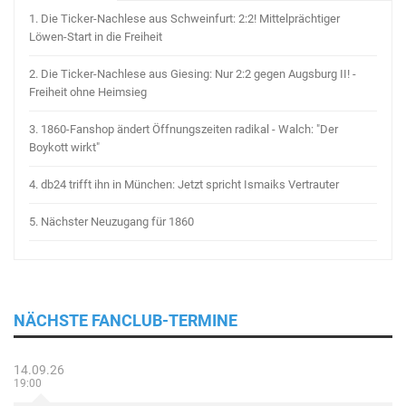
1.
Die Ticker-Nachlese aus Schweinfurt: 2:2! Mittelprächtiger
Löwen-Start in die Freiheit
2.
Die Ticker-Nachlese aus Giesing: Nur 2:2 gegen Augsburg II! -
Freiheit ohne Heimsieg
3.
1860-Fanshop ändert Öffnungszeiten radikal - Walch: "Der
Boykott wirkt"
4.
db24 trifft ihn in München: Jetzt spricht Ismaiks Vertrauter
5.
Nächster Neuzugang für 1860
NÄCHSTE FANCLUB-TERMINE
14.09.26
19:00