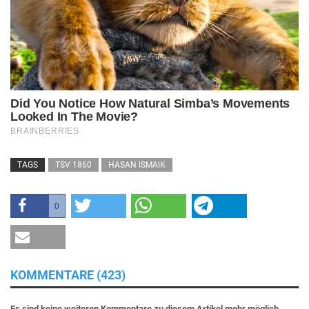
TAGS
TSV 1860
HASAN ISMAIK
0
KOMMENTARE (423)
Es sind keine weiteren Kommentare zu diesem Artikel mehr möglich