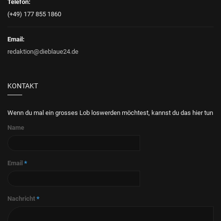
Telefon:
(+49) 177 855 1860
Email:
redaktion@dieblaue24.de
KONTAKT
Wenn du mal ein grosses Lob loswerden möchtest, kannst du das hier tun
Name
Email
*
Nachricht
*