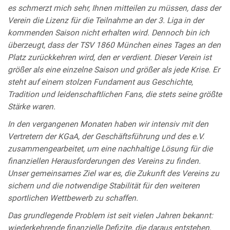
es schmerzt mich sehr, Ihnen mitteilen zu müssen, dass der
Verein die Lizenz für die Teilnahme an der 3. Liga in der
kommenden Saison nicht erhalten wird. Dennoch bin ich
überzeugt, dass der TSV 1860 München eines Tages an den
Platz zurückkehren wird, den er verdient. Dieser Verein ist
größer als eine einzelne Saison und größer als jede Krise. Er
steht auf einem stolzen Fundament aus Geschichte,
Tradition und leidenschaftlichen Fans, die stets seine größte
Stärke waren.
In den vergangenen Monaten haben wir intensiv mit den
Vertretern der KGaA, der Geschäftsführung und des e.V.
zusammengearbeitet, um eine nachhaltige Lösung für die
finanziellen Herausforderungen des Vereins zu finden.
Unser gemeinsames Ziel war es, die Zukunft des Vereins zu
sichern und die notwendige Stabilität für den weiteren
sportlichen Wettbewerb zu schaffen.
Das grundlegende Problem ist seit vielen Jahren bekannt:
wiederkehrende finanzielle Defizite, die daraus entstehen,