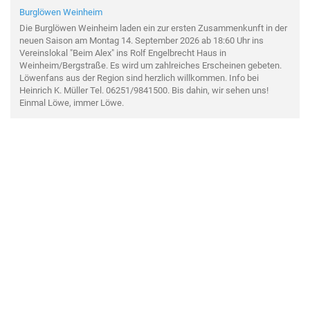
Burglöwen Weinheim
Die Burglöwen Weinheim laden ein zur ersten Zusammenkunft in der
neuen Saison am Montag 14. September 2026 ab 18:60 Uhr ins
Vereinslokal "Beim Alex" ins Rolf Engelbrecht Haus in
Weinheim/Bergstraße. Es wird um zahlreiches Erscheinen gebeten.
Löwenfans aus der Region sind herzlich willkommen. Info bei
Heinrich K. Müller Tel. 06251/9841500. Bis dahin, wir sehen uns!
Einmal Löwe, immer Löwe.