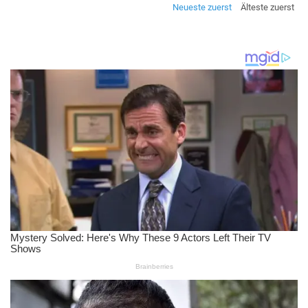
Neueste zuerst
Älteste zuerst