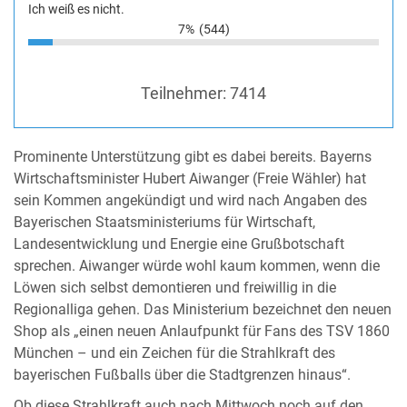
Ich weiß es nicht.
7%
(544)
Teilnehmer:
7414
Prominente Unterstützung gibt es dabei bereits. Bayerns
Wirtschaftsminister Hubert Aiwanger (Freie Wähler) hat
sein Kommen angekündigt und wird nach Angaben des
Bayerischen Staatsministeriums für Wirtschaft,
Landesentwicklung und Energie eine Grußbotschaft
sprechen. Aiwanger würde wohl kaum kommen, wenn die
Löwen sich selbst demontieren und freiwillig in die
Regionalliga gehen. Das Ministerium bezeichnet den neuen
Shop als „einen neuen Anlaufpunkt für Fans des TSV 1860
München – und ein Zeichen für die Strahlkraft des
bayerischen Fußballs über die Stadtgrenzen hinaus“.
Ob diese Strahlkraft auch nach Mittwoch noch auf den