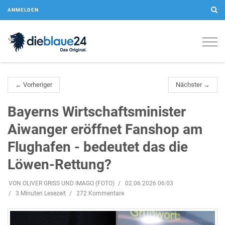
ANMELDEN
Togg
navig
← Vorheriger
Nächster →
Bayerns Wirtschaftsminister
Aiwanger eröffnet Fanshop am
Flughafen - bedeutet das die
Löwen-Rettung?
VON OLIVER GRISS UND IMAGO (FOTO)
02.06.2026 06:03
3 Minuten Lesezeit
272 Kommentare