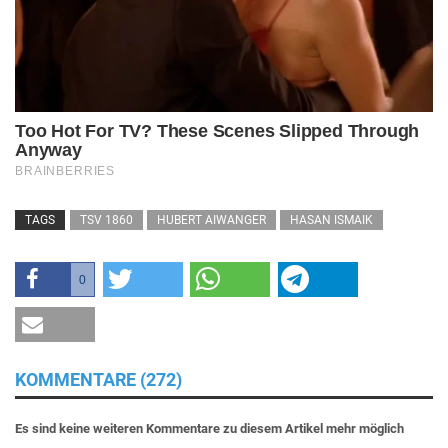
TAGS
TSV 1860
HUBERT AIWANGER
HASAN ISMAIK
0
KOMMENTARE (272)
Es sind keine weiteren Kommentare zu diesem Artikel mehr möglich