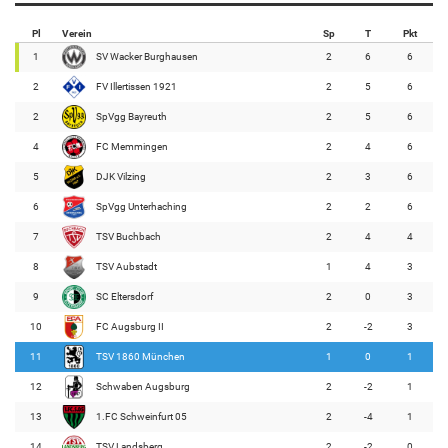
Pl
Verein
Sp
T
Pkt
1
SV Wacker Burghausen
2
6
6
2
FV Illertissen 1921
2
5
6
2
SpVgg Bayreuth
2
5
6
4
FC Memmingen
2
4
6
5
DJK Vilzing
2
3
6
6
SpVgg Unterhaching
2
2
6
7
TSV Buchbach
2
4
4
8
TSV Aubstadt
1
4
3
9
SC Eltersdorf
2
0
3
10
FC Augsburg II
2
-2
3
11
TSV 1860 München
1
0
1
12
Schwaben Augsburg
2
-2
1
13
1.FC Schweinfurt 05
2
-4
1
14
TSV Landsberg
2
-2
0