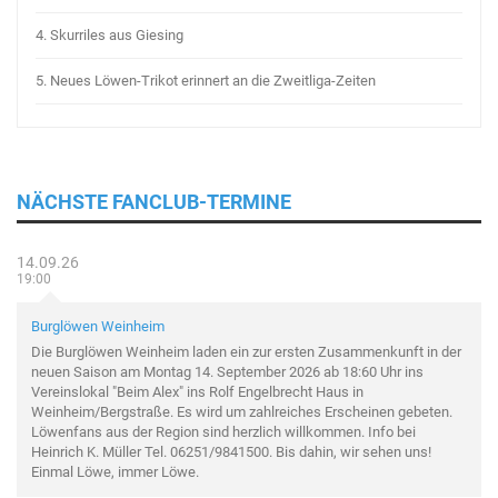
4.
Skurriles aus Giesing
5.
Neues Löwen-Trikot erinnert an die Zweitliga-Zeiten
NÄCHSTE FANCLUB-TERMINE
14.09.26
19:00
Burglöwen Weinheim
Die Burglöwen Weinheim laden ein zur ersten Zusammenkunft in der
neuen Saison am Montag 14. September 2026 ab 18:60 Uhr ins
Vereinslokal "Beim Alex" ins Rolf Engelbrecht Haus in
Weinheim/Bergstraße. Es wird um zahlreiches Erscheinen gebeten.
Löwenfans aus der Region sind herzlich willkommen. Info bei
Heinrich K. Müller Tel. 06251/9841500. Bis dahin, wir sehen uns!
Einmal Löwe, immer Löwe.