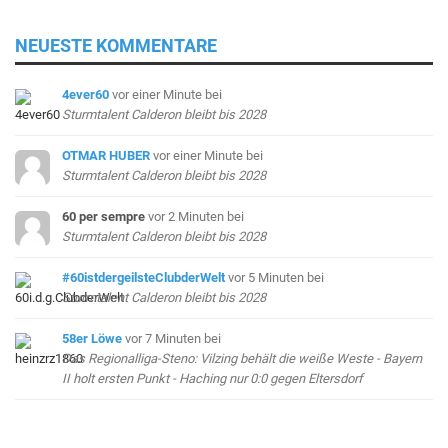
NEUESTE KOMMENTARE
4ever60
vor einer Minute
bei
Sturmtalent Calderon bleibt bis 2028
OTMAR HUBER
vor einer Minute
bei
Sturmtalent Calderon bleibt bis 2028
60 per sempre
vor 2 Minuten
bei
Sturmtalent Calderon bleibt bis 2028
#60istdergeilsteClubderWelt
vor 5 Minuten
bei
Sturmtalent Calderon bleibt bis 2028
58er Löwe
vor 7 Minuten
bei
Das Regionalliga-Steno: Vilzing behält die weiße Weste - Bayern
II holt ersten Punkt - Haching nur 0:0 gegen Eltersdorf