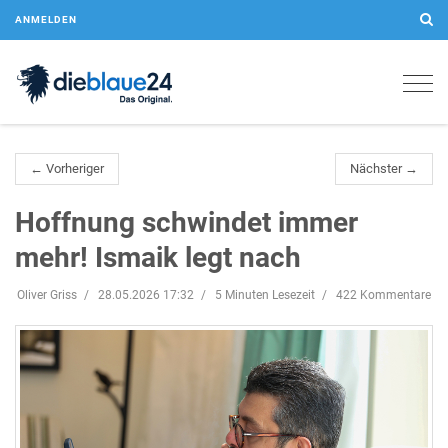
ANMELDEN
Togg
navig
← Vorheriger
Nächster →
Hoffnung schwindet immer
mehr! Ismaik legt nach
Oliver Griss
28.05.2026 17:32
5 Minuten Lesezeit
422 Kommentare