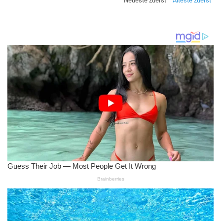
Neueste zuerst
Älteste zuerst