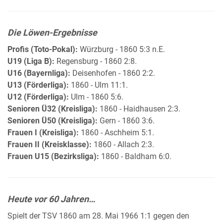
Die Löwen-Ergebnisse
Profis (Toto-Pokal):
Würzburg - 1860 5:3 n.E.
U19 (Liga B):
Regensburg - 1860 2:8.
U16 (Bayernliga):
Deisenhofen - 1860 2:2.
U13 (Förderliga):
1860 - Ulm 11:1.
U12 (Förderliga):
Ulm - 1860 5:6.
Senioren Ü32 (Kreisliga):
1860 - Haidhausen 2:3.
Senioren Ü50 (Kreisliga):
Gern - 1860 3:6.
Frauen I (Kreisliga):
1860 - Aschheim 5:1.
Frauen II (Kreisklasse):
1860 - Allach 2:3.
Frauen U15 (Bezirksliga):
1860 - Baldham 6:0.
Heute vor 60 Jahren…
Spielt der TSV 1860 am 28. Mai 1966 1:1 gegen den