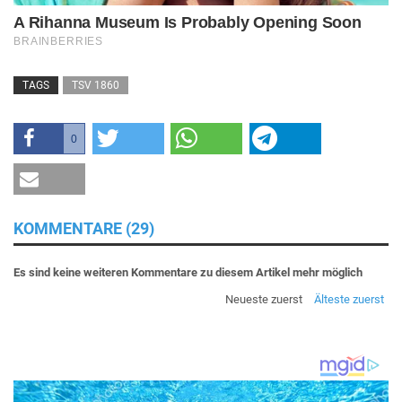
TAGS
TSV 1860
0
KOMMENTARE (29)
Es sind keine weiteren Kommentare zu diesem Artikel mehr möglich
Neueste zuerst
Älteste zuerst