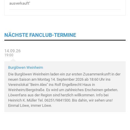
ausverkauft"
NÄCHSTE FANCLUB-TERMINE
14.09.26
19:00
Burglöwen Weinheim
Die Burglöwen Weinheim laden ein zur ersten Zusammenkunft in der
neuen Saison am Montag 14. September 2026 ab 18:60 Uhr ins
Vereinslokal "Beim Alex" ins Rolf Engelbrecht Haus in
Weinheim/Bergstraße. Es wird um zahlreiches Erscheinen gebeten.
Löwenfans aus der Region sind herzlich willkommen. Info bei
Heinrich K. Müller Tel. 06251/9841500. Bis dahin, wir sehen uns!
Einmal Löwe, immer Löwe.