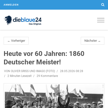
ANMELDEN
Togg
navig
← Vorheriger
Nächster →
Heute vor 60 Jahren: 1860
Deutscher Meister!
VON OLIVER GRISS UND IMAGO (FOTO)
28.05.2026 08:28
2 Minuten Lesezeit
29 Kommentare