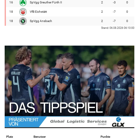
16
SpVgg Greuther Fürth II
2
-3
0
18
VfB Eichstätt
2
-7
0
18
SpVgg Ansbach
2
-7
0
Stand: 06.08.2026 06:10:00
Platz
Benutzer
Punkte