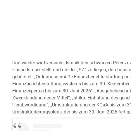
Und wieder wird versucht, Ismaik den schwarzen Peter zu
Hasan Ismaik stellt und die der „SZ“ vorliegen, durchaus 
gebürstet: „Ordnungsgemäße Finanzberichterstattung un
Finanzberichterstattungssystems bis zum 30. September 
Finanzexperten bis zum 30. Juni 2026“; „Ausgabebeschrän
Zweckbindung neuer Mittel“; „strikte Einhaltung des gene
Herabwürdigung“; „Umstrukturierung der KGaA bis zum 31
Umstrukturierungsplans, der bis zum 30. Juni 2026 fertigge