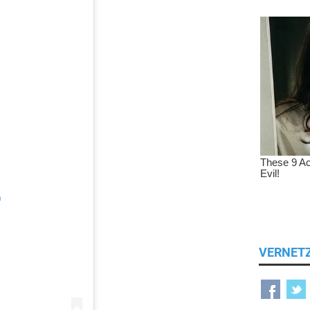
n
VERNET