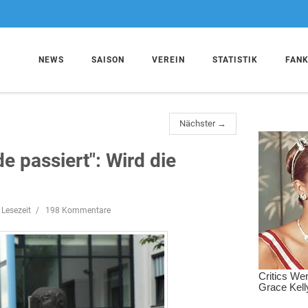
NEWS
SAISON
VEREIN
STATISTIK
FAN
Nächster →
e passiert": Wird die
 Lesezeit
198 Kommentare