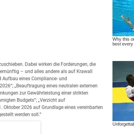
zuschieben. Dabei wirken die Forderungen, die
vernünftig – und alles andere als auf Krawall
d Aufbau eines Compliance- und
2026“; „Beauftragung eines neutralen externen
kungen zur Gewährleistung einer strikten
hmigten Budgets“; „Verzicht auf
. Oktober 2026 auf Grundlage eines vereinbarten
stellt werden soll.“