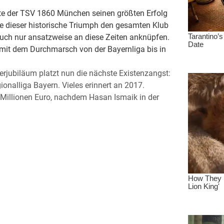
rte der TSV 1860 München seinen größten Erfolg
de dieser historische Triumph den gesamten Klub
uch nur ansatzweise an diese Zeiten anknüpfen.
it dem Durchmarsch von der Bayernliga bis in
erjubiläum platzt nun die nächste Existenzangst:
nalliga Bayern. Vieles erinnert an 2017.
7 Millionen Euro, nachdem Hasan Ismaik in der