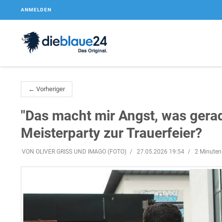
ANMELDEN
← Vorheriger
"Das macht mir Angst, was gerad
Meisterparty zur Trauerfeier?
VON OLIVER GRISS UND IMAGO (FOTO)
27.05.2026 19:54
2 Minuten