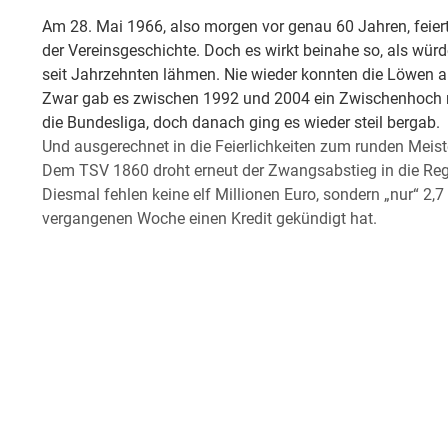
Am 28. Mai 1966, also morgen vor genau 60 Jahren, feie
der Vereinsgeschichte. Doch es wirkt beinahe so, als wür
seit Jahrzehnten lähmen. Nie wieder konnten die Löwen a
Zwar gab es zwischen 1992 und 2004 ein Zwischenhoch m
die Bundesliga, doch danach ging es wieder steil bergab.
Und ausgerechnet in die Feierlichkeiten zum runden Meist
Dem TSV 1860 droht erneut der Zwangsabstieg in die Regio
Diesmal fehlen keine elf Millionen Euro, sondern „nur“ 2,
vergangenen Woche einen Kredit gekündigt hat.