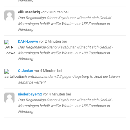
Nürnberg
elil18sechzig
vor 2 Minuten
bei
Das Regionalliga-Steno: Kayabunar wünscht sich Geduld -
Memmingen behält weiße Weste - nur 188 Zuschauer in
Nürnberg
DAH-Loewe
vor 2 Minuten
bei
Das Regionalliga-Steno: Kayabunar wünscht sich Geduld -
Memmingen behält weiße Weste - nur 188 Zuschauer in
Nürnberg
C.Junker
vor 4 Minuten
bei
Nach enttäuschendem 2:2 gegen Augsburg II: Jetzt die Löwen
selbst bewerten!
niederbayer52
vor 4 Minuten
bei
Das Regionalliga-Steno: Kayabunar wünscht sich Geduld -
Memmingen behält weiße Weste - nur 188 Zuschauer in
Nürnberg