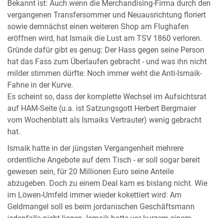
Bekannt ist: Auch wenn die Merchandising-Firma durch den
vergangenen Transfersommer und Neuausrichtung floriert
sowie demnächst einen weiteren Shop am Flughafen
eröffnen wird, hat Ismaik die Lust am TSV 1860 verloren.
Gründe dafür gibt es genug: Der Hass gegen seine Person
hat das Fass zum Überlaufen gebracht - und was ihn nicht
milder stimmen dürfte: Noch immer weht die Anti-Ismaik-
Fahne in der Kurve.
Es scheint so, dass der komplette Wechsel im Aufsichtsrat
auf HAM-Seite (u.a. ist Satzungsgott Herbert Bergmaier
vom Wochenblatt als Ismaiks Vertrauter) wenig gebracht
hat.
Ismaik hatte in der jüngsten Vergangenheit mehrere
ordentliche Angebote auf dem Tisch - er soll sogar bereit
gewesen sein, für 20 Millionen Euro seine Anteile
abzugeben. Doch zu einem Deal kam es bislang nicht. Wie
im Löwen-Umfeld immer wieder kokettiert wird: Am
Geldmangel soll es beim jordanischen Geschäftsmann