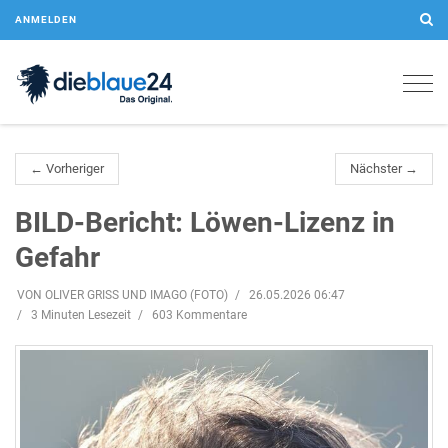
ANMELDEN
Togg
navig
← Vorheriger
Nächster →
BILD-Bericht: Löwen-Lizenz in
Gefahr
VON OLIVER GRISS UND IMAGO (FOTO)
26.05.2026 06:47
3 Minuten Lesezeit
603 Kommentare