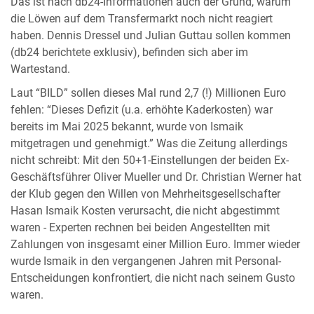
Das ist nach db24-Informationen auch der Grund, warum
die Löwen auf dem Transfermarkt noch nicht reagiert
haben. Dennis Dressel und Julian Guttau sollen kommen
(db24 berichtete exklusiv), befinden sich aber im
Wartestand.
Laut “BILD” sollen dieses Mal rund 2,7 (!) Millionen Euro
fehlen: “Dieses Defizit (u.a. erhöhte Kaderkosten) war
bereits im Mai 2025 bekannt, wurde von Ismaik
mitgetragen und genehmigt.” Was die Zeitung allerdings
nicht schreibt: Mit den 50+1-Einstellungen der beiden Ex-
Geschäftsführer Oliver Mueller und Dr. Christian Werner hat
der Klub gegen den Willen von Mehrheitsgesellschafter
Hasan Ismaik Kosten verursacht, die nicht abgestimmt
waren - Experten rechnen bei beiden Angestellten mit
Zahlungen von insgesamt einer Million Euro. Immer wieder
wurde Ismaik in den vergangenen Jahren mit Personal-
Entscheidungen konfrontiert, die nicht nach seinem Gusto
waren.