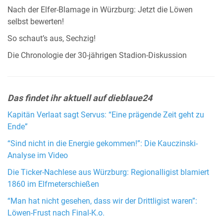
Nach der Elfer-Blamage in Würzburg: Jetzt die Löwen
selbst bewerten!
So schaut’s aus, Sechzig!
Die Chronologie der 30-jährigen Stadion-Diskussion
Das findet ihr aktuell auf dieblaue24
Kapitän Verlaat sagt Servus: “Eine prägende Zeit geht zu
Ende”
“Sind nicht in die Energie gekommen!”: Die Kauczinski-
Analyse im Video
Die Ticker-Nachlese aus Würzburg: Regionalligist blamiert
1860 im Elfmeterschießen
“Man hat nicht gesehen, dass wir der Drittligist waren”:
Löwen-Frust nach Final-K.o.