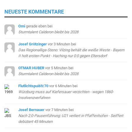
NEUESTE KOMMENTARE
Omi
gerade eben
bei
Sturmtalent Calderon bleibt bis 2028
Josef Grötzinger
vor 3 Minuten
bei
Das Regionalliga-Steno: Vilzing behält die weiße Weste - Bayern
II holt ersten Punkt - Haching nur 0:0 gegen Eltersdorf
OTMAR HUBER
vor 5 Minuten
bei
Sturmtalent Calderon bleibt bis 2028
Flutlichtspui69/70
vor 6 Minuten
bei
Würzburg muss auf Kiefersauer verzichten - wegen 1860-
Insolvenzverfahren
Josef Bernauer
vor 7 Minuten
bei
Nach 2:0-Pausenführung: U21 verliert in Pfaffenhofen - Seiffert
debütiert 45 Minuten