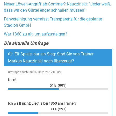
Neuer Löwen-Angriff ab Sommer? Kauczinski: “Jeder weiß,
dass wir den Gürtel enger schnallen müssen”
Fanvereinigung vermisst Transparenz für die geplante
Stadion GmbH
War 1860 zu alt, um aufzusteigen?
Die aktuelle Umfrage
Elf Spiele, nur ein Sieg: Sind Sie von Trainer
Markus Kauczinski noch überzeugt?
Umfrage endete am 07.06.2026 17:00 Uhr
Nein!
51%
(991)
Ich weiß nicht: Liegt`s bei 1860 am Trainer?
30%
(591)