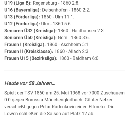
U19 (Liga B):
Regensburg - 1860 2:8.
U16 (Bayernliga):
Deisenhofen - 1860 2:2.
U13 (Förderliga):
1860 - Ulm 11:1.
U12 (Förderliga):
Ulm - 1860 5:6.
Senioren Ü32 (Kreisliga):
1860 - Haidhausen 2:3.
Senioren Ü50 (Kreisliga):
Gern - 1860 3:6.
Frauen I (Kreisliga):
1860 - Aschheim 5:1.
Frauen II (Kreisklasse):
1860 - Allach 2:3.
Frauen U15 (Bezirksliga):
1860 - Baldham 6:0.
Heute vor 58 Jahren…
Spielt der TSV 1860 am 25. Mai 1968 vor 7000 Zuschauern
0:0 gegen Borussia Mönchengladbach. Günter Netzer
verschießt gegen Petar Radenkovic einen Elfmeter. Die
Löwen schließen die Saison auf Platz 12 ab.