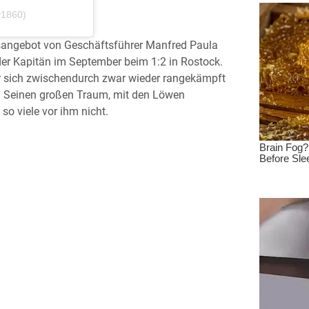
v1860)
gsangebot von Geschäftsführer Manfred Paula
t der Kapitän im September beim 1:2 in Rostock.
 er sich zwischendurch zwar wieder rangekämpft
e. Seinen großen Traum, mit den Löwen
 so viele vor ihm nicht.