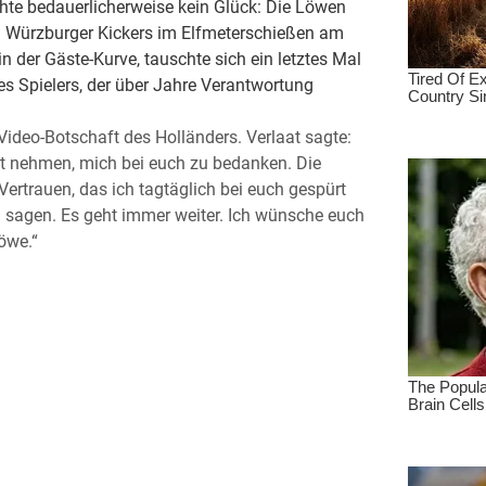
hte bedauerlicherweise kein Glück: Die Löwen
en Würzburger Kickers im Elfmeterschießen am
in der Gäste-Kurve, tauschte sich ein letztes Mal
nes Spielers, der über Jahre Verantwortung
Video-Botschaft des Holländers. Verlaat sagte:
t nehmen, mich bei euch zu bedanken. Die
Vertrauen, das ich tagtäglich bei euch gespürt
 sagen. Es geht immer weiter. Ich wünsche euch
öwe.“