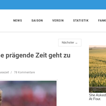
NEWS
SAISON
VEREIN
STATISTIK
FAN
Nächster →
ne prägende Zeit geht zu
esezeit
78 Kommentare