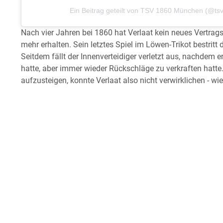
Ein Beitrag geteilt von TSV 1860 München (@ts
Nach vier Jahren bei 1860 hat Verlaat kein neues Vertra
mehr erhalten. Sein letztes Spiel im Löwen-Trikot bestrit
Seitdem fällt der Innenverteidiger verletzt aus, nachdem
hatte, aber immer wieder Rückschläge zu verkraften hatt
aufzusteigen, konnte Verlaat also nicht verwirklichen - wie