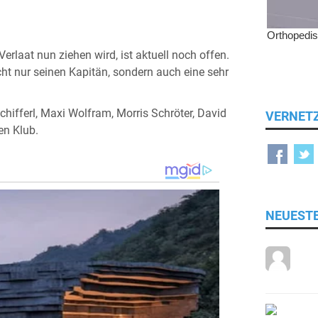
rlaat nun ziehen wird, ist aktuell noch offen.
icht nur seinen Kapitän, sondern auch eine sehr
ifferl, Maxi Wolfram, Morris Schröter, David
VERNET
en Klub.
NEUEST