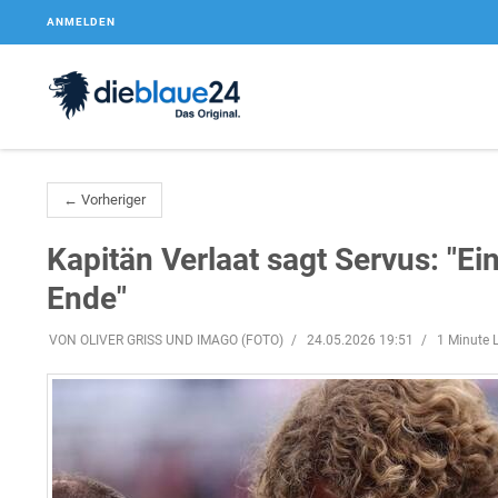
ANMELDEN
← Vorheriger
Kapitän Verlaat sagt Servus: "Ei
Ende"
VON OLIVER GRISS UND IMAGO (FOTO)
24.05.2026 19:51
1 Minute L