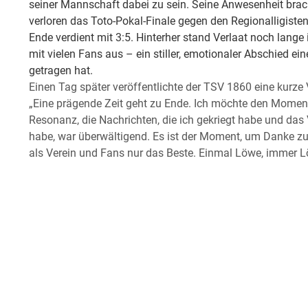
seiner Mannschaft dabei zu sein. Seine Anwesenheit brac
verloren das Toto-Pokal-Finale gegen den Regionalligist
Ende verdient mit 3:5. Hinterher stand Verlaat noch lange 
mit vielen Fans aus – ein stiller, emotionaler Abschied ei
getragen hat.
Einen Tag später veröffentlichte der TSV 1860 eine kurze 
„Eine prägende Zeit geht zu Ende. Ich möchte den Momen
Resonanz, die Nachrichten, die ich gekriegt habe und das 
habe, war überwältigend. Es ist der Moment, um Danke zu
als Verein und Fans nur das Beste. Einmal Löwe, immer L