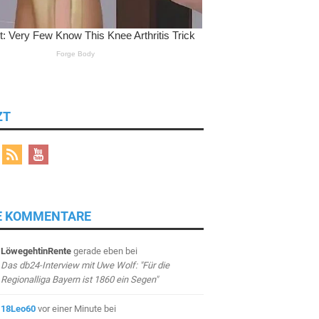
ZT
E KOMMENTARE
LöwegehtinRente
gerade eben
bei
Das db24-Interview mit Uwe Wolf: "Für die
Regionalliga Bayern ist 1860 ein Segen"
18Leo60
vor einer Minute
bei