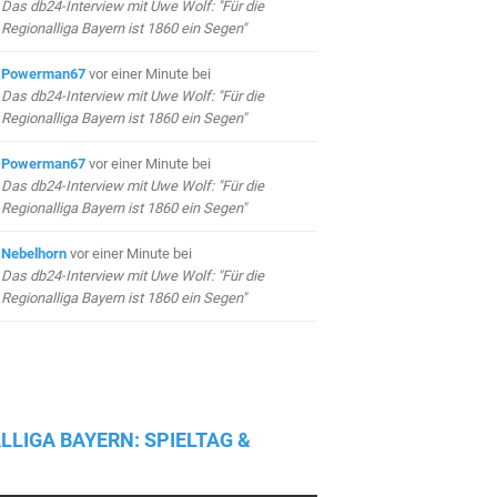
Das db24-Interview mit Uwe Wolf: "Für die
Regionalliga Bayern ist 1860 ein Segen"
Powerman67
vor einer Minute
bei
Das db24-Interview mit Uwe Wolf: "Für die
Regionalliga Bayern ist 1860 ein Segen"
Powerman67
vor einer Minute
bei
Das db24-Interview mit Uwe Wolf: "Für die
Regionalliga Bayern ist 1860 ein Segen"
Nebelhorn
vor einer Minute
bei
Das db24-Interview mit Uwe Wolf: "Für die
Regionalliga Bayern ist 1860 ein Segen"
LLIGA BAYERN: SPIELTAG &