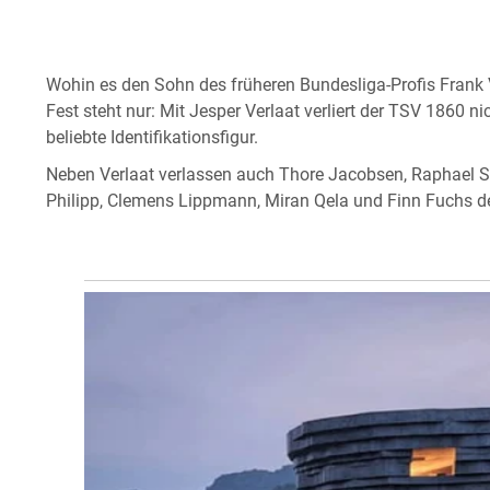
Wohin es den Sohn des früheren Bundesliga-Profis Frank Ve
Fest steht nur: Mit Jesper Verlaat verliert der TSV 1860 n
beliebte Identifikationsfigur.
Neben Verlaat verlassen auch Thore Jacobsen, Raphael Sch
Philipp, Clemens Lippmann, Miran Qela und Finn Fuchs d