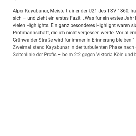
Alper Kayabunar, Meistertrainer der U21 des TSV 1860, ha
sich – und zieht ein erstes Fazit: „Was für ein erstes J
vielen Highlights. Ein ganz besonderes Highlight waren si
Profimannschaft, die ich nicht vergessen werde. Vor alle
Grünwalder Straße wird für immer in Erinnerung bleiben.“
Zweimal stand Kayabunar in der turbulenten Phase nach 
Seitenlinie der Profis – beim 2:2 gegen Viktoria Köln und