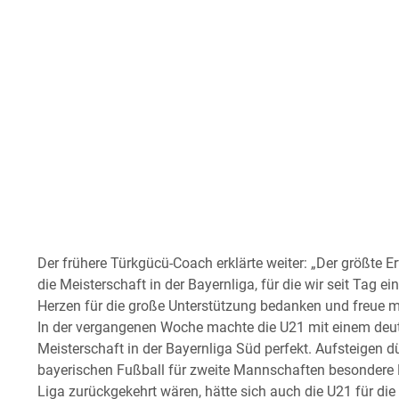
Der frühere Türkgücü-Coach erklärte weiter: „Der größte Er
die Meisterschaft in der Bayernliga, für die wir seit Tag 
Herzen für die große Unterstützung bedanken und freue mic
In der vergangenen Woche machte die U21 mit einem deut
Meisterschaft in der Bayernliga Süd perfekt. Aufsteigen dü
bayerischen Fußball für zweite Mannschaften besondere Re
Liga zurückgekehrt wären, hätte sich auch die U21 für die R