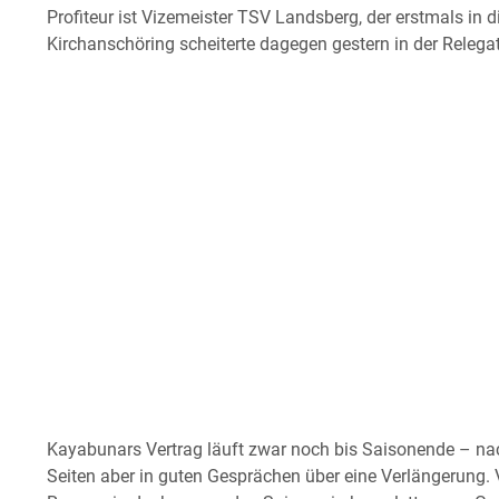
Profiteur ist Vizemeister TSV Landsberg, der erstmals in di
Kirchanschöring scheiterte dagegen gestern in der Releg
Kayabunars Vertrag läuft zwar noch bis Saisonende – na
Seiten aber in guten Gesprächen über eine Verlängerung. V