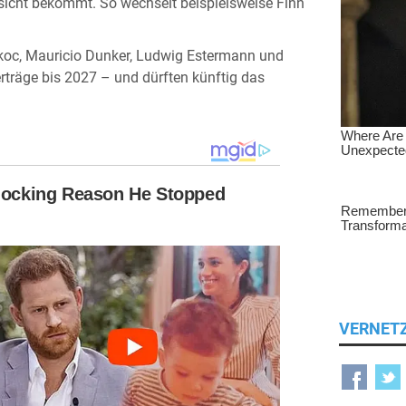
icht bekommt. So wechselt beispielsweise Finn
akoc, Mauricio Dunker, Ludwig Estermann und
rträge bis 2027 – und dürften künftig das
VERNET