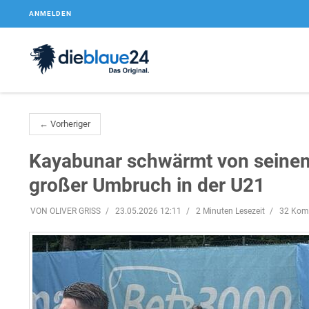
ANMELDEN
← Vorheriger
Kayabunar schwärmt von seinem 
großer Umbruch in der U21
VON OLIVER GRISS
23.05.2026 12:11
2 Minuten Lesezeit
32 Kom