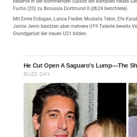
Reserve in der kommenden Saison ein komplett neues Ges
Fuchs (20) zu Borussia Dortmund II (db24 berichtete).
Mit Emre Erdogan, Lance Fiedler, Mustafa Tekin, Efe Kar
Jamie Jenni besitzen aber mehrere U19-Talente bereits Ve
Grundgerüst der neuen U21 bilden.