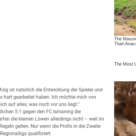
folg ist natürlich die Entwicklung der Spieler und
eins hart gearbeitet haben. Ich möchte mich von
h auf alles, was noch vor uns liegt.“
lichen 5:1 gegen den FC Ismaning die
rfen die kleinen Löwen allerdings nicht – weil im
geln gelten. Nur wenn die Profis in die Zweite
egionalliga qualifiziert.