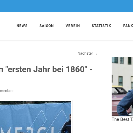
NEWS
SAISON
VEREIN
STATISTIK
FAN
Nächster →
"ersten Jahr bei 1860" -
mentare