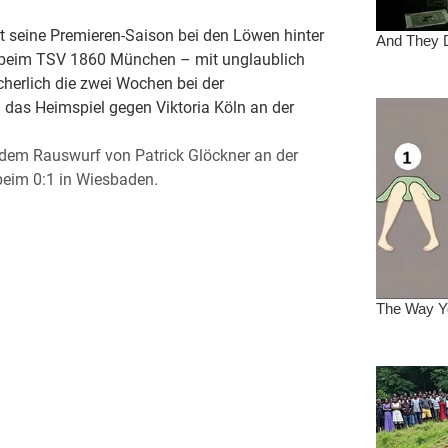
t seine Premieren-Saison bei den Löwen hinter
ahr beim TSV 1860 München – mit unglaublich
cherlich die zwei Wochen bei der
m das Heimspiel gegen Viktoria Köln an der
dem Rauswurf von Patrick Glöckner an der
 beim 0:1 in Wiesbaden.