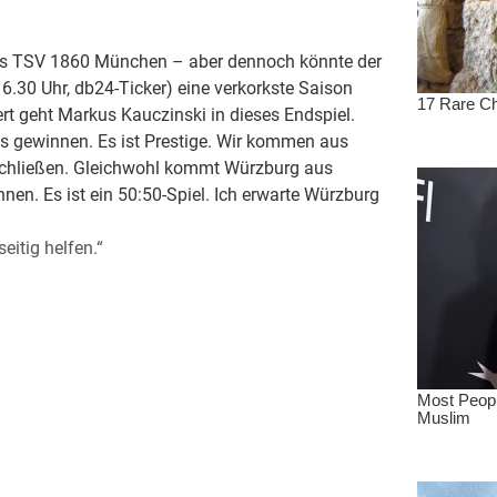
pf des TSV 1860 München – aber dennoch könnte der
.30 Uhr, db24-Ticker) eine verkorkste Saison
 geht Markus Kauczinski in dieses Endspiel.
das gewinnen. Es ist Prestige. Wir kommen aus
zuschließen. Gleichwohl kommt Würzburg aus
nen. Es ist ein 50:50-Spiel. Ich erwarte Würzburg
itig helfen.“