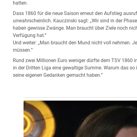
hatten.
Dass 1860 für die neue Saison erneut den Aufstieg ausruf
unwahrscheinlich. Kauczinski sagt: „Wir sind in der Phas
haben gewisse Zwänge. Man braucht über Ziele noch nich
Verfügung hat.“
Und weiter: „Man braucht den Mund nicht voll nehmen. Jed
müssen.“
Rund zwei Millionen Euro weniger dürfte dem TSV 1860 
in der Dritten Liga eine gewaltige Summe. Warum das so i
seine eigenen Gedanken gemacht haben.“