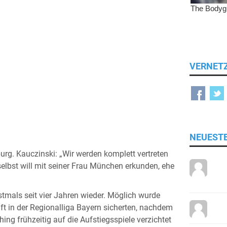
VERNET
NEUEST
burg. Kauczinski: „Wir werden komplett vertreten
elbst will mit seiner Frau München erkunden, ehe
rstmals seit vier Jahren wieder. Möglich wurde
aft in der Regionalliga Bayern sicherten, nachdem
ing frühzeitig auf die Aufstiegsspiele verzichtet