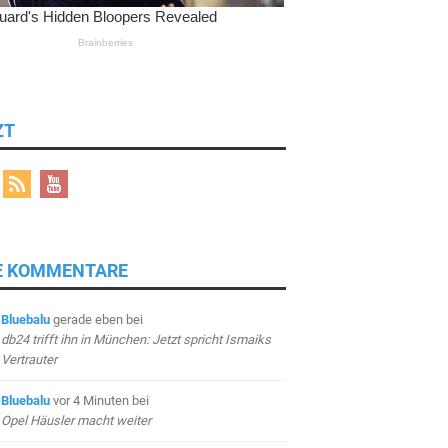
ZT
E KOMMENTARE
Bluebalu
gerade eben
bei
db24 trifft ihn in München: Jetzt spricht Ismaiks
Vertrauter
Bluebalu
vor 4 Minuten
bei
Opel Häusler macht weiter