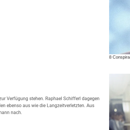
ur Verfügung stehen. Raphael Schifferl dagegen
rden ebenso aus wie die Langzeitverletzten. Aus
rmann nach.