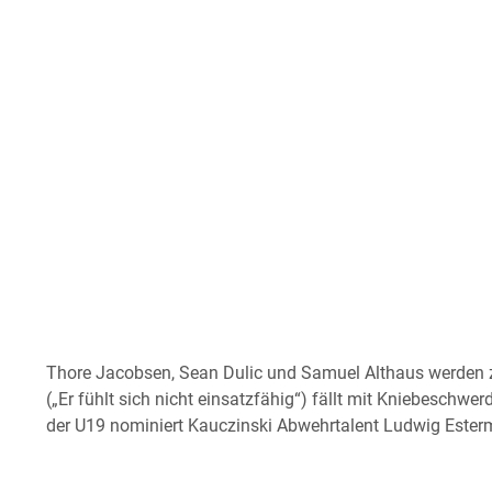
Thore Jacobsen, Sean Dulic und Samuel Althaus werden z
(„Er fühlt sich nicht einsatzfähig“) fällt mit Kniebeschwe
der U19 nominiert Kauczinski Abwehrtalent Ludwig Este