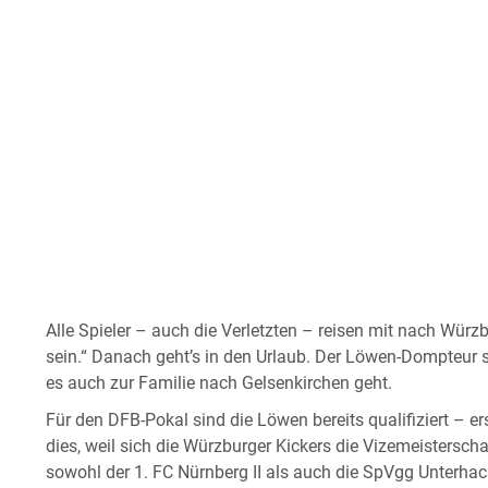
Alle Spieler – auch die Verletzten – reisen mit nach Würz
sein.“ Danach geht’s in den Urlaub. Der Löwen-Dompteur s
es auch zur Familie nach Gelsenkirchen geht.
Für den DFB-Pokal sind die Löwen bereits qualifiziert – e
dies, weil sich die Würzburger Kickers die Vizemeistersch
sowohl der 1. FC Nürnberg II als auch die SpVgg Unterhach