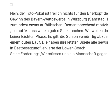
Nein, der Toto-Pokal ist freilich nichts für den Briefko
Gewinn des Bayern-Wettbewerbs in Würzburg (Samstag, 16
zumindest etwas aufhübschen. Dementsprechend motiviert
„Ich hoffe, dass wir ein gutes Spiel machen. Wir wollen 
keiner leichten Phase. Es gilt, die Saison vernünftig ab
einem guten Lauf. Die haben ihre letzten Spiele alle gewon
in Bestbesetzung“, erklärte der Löwen-Coach.
Seine Forderung: „Wir müssen uns als Mannschaft gegense