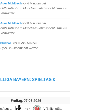
Auer Mühlbach
vor 6 Minuten
bei
db24 trifft ihn in München: Jetzt spricht Ismaiks
Vertrauter
Auer Mühlbach
vor 8 Minuten
bei
db24 trifft ihn in München: Jetzt spricht Ismaiks
Vertrauter
Bluebalu
vor 9 Minuten
bei
Opel Häusler macht weiter
LLIGA BAYERN: SPIELTAG &
Freitag, 07.08.2026
n Augsb.
- : -
VfB Eichstätt