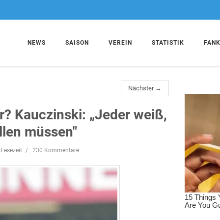
NEWS
SAISON
VEREIN
STATISTIK
FAN
Nächster →
? Kauczinski: „Jeder weiß,
llen müssen"
 Lesezeit
230 Kommentare