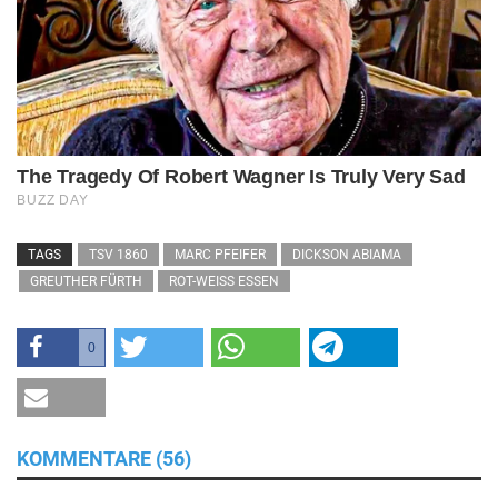
TAGS
TSV 1860
MARC PFEIFER
DICKSON ABIAMA
GREUTHER FÜRTH
ROT-WEISS ESSEN
0
KOMMENTARE (56)