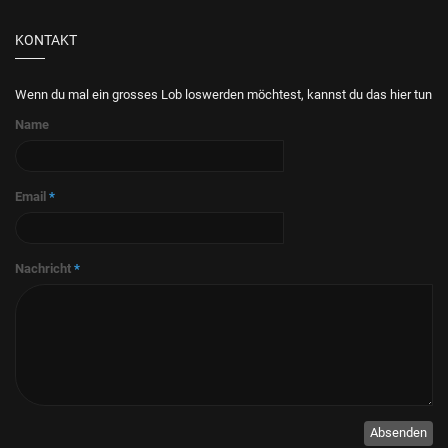
KONTAKT
Wenn du mal ein grosses Lob loswerden möchtest, kannst du das hier tun
Name
Email
*
Nachricht
*
Absenden