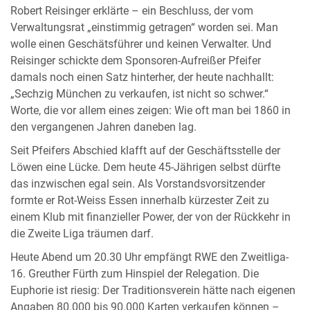
Robert Reisinger erklärte – ein Beschluss, der vom
Verwaltungsrat „einstimmig getragen“ worden sei. Man
wolle einen Geschätsführer und keinen Verwalter. Und
Reisinger schickte dem Sponsoren-Aufreißer Pfeifer
damals noch einen Satz hinterher, der heute nachhallt:
„Sechzig München zu verkaufen, ist nicht so schwer.“
Worte, die vor allem eines zeigen: Wie oft man bei 1860 in
den vergangenen Jahren daneben lag.
Seit Pfeifers Abschied klafft auf der Geschäftsstelle der
Löwen eine Lücke. Dem heute 45-Jährigen selbst dürfte
das inzwischen egal sein. Als Vorstandsvorsitzender
formte er Rot-Weiss Essen innerhalb kürzester Zeit zu
einem Klub mit finanzieller Power, der von der Rückkehr in
die Zweite Liga träumen darf.
Heute Abend um 20.30 Uhr empfängt RWE den Zweitliga-
16. Greuther Fürth zum Hinspiel der Relegation. Die
Euphorie ist riesig: Der Traditionsverein hätte nach eigenen
Angaben 80.000 bis 90.000 Karten verkaufen können –