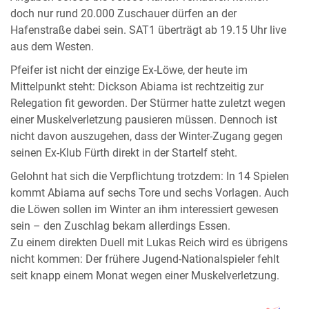
doch nur rund 20.000 Zuschauer dürfen an der
Hafenstraße dabei sein. SAT1 überträgt ab 19.15 Uhr live
aus dem Westen.
Pfeifer ist nicht der einzige Ex-Löwe, der heute im
Mittelpunkt steht: Dickson Abiama ist rechtzeitig zur
Relegation fit geworden. Der Stürmer hatte zuletzt wegen
einer Muskelverletzung pausieren müssen. Dennoch ist
nicht davon auszugehen, dass der Winter-Zugang gegen
seinen Ex-Klub Fürth direkt in der Startelf steht.
Gelohnt hat sich die Verpflichtung trotzdem: In 14 Spielen
kommt Abiama auf sechs Tore und sechs Vorlagen. Auch
die Löwen sollen im Winter an ihm interessiert gewesen
sein – den Zuschlag bekam allerdings Essen.
Zu einem direkten Duell mit Lukas Reich wird es übrigens
nicht kommen: Der frühere Jugend-Nationalspieler fehlt
seit knapp einem Monat wegen einer Muskelverletzung.