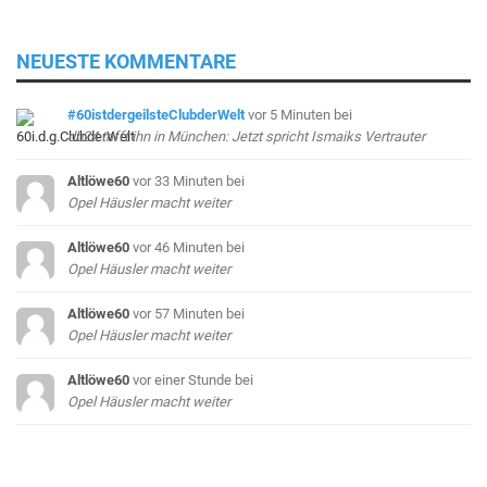
NEUESTE KOMMENTARE
#60istdergeilsteClubderWelt
vor 5 Minuten
bei
db24 trifft ihn in München: Jetzt spricht Ismaiks Vertrauter
Altlöwe60
vor 33 Minuten
bei
Opel Häusler macht weiter
Altlöwe60
vor 46 Minuten
bei
Opel Häusler macht weiter
Altlöwe60
vor 57 Minuten
bei
Opel Häusler macht weiter
Altlöwe60
vor einer Stunde
bei
Opel Häusler macht weiter