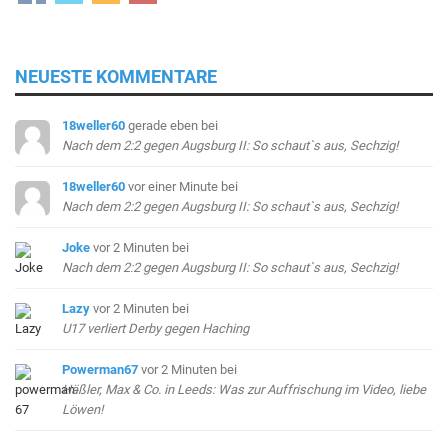
NEUESTE KOMMENTARE
18weller60
gerade eben
bei
Nach dem 2:2 gegen Augsburg II: So schaut`s aus, Sechzig!
18weller60
vor einer Minute
bei
Nach dem 2:2 gegen Augsburg II: So schaut`s aus, Sechzig!
Joke
vor 2 Minuten
bei
Nach dem 2:2 gegen Augsburg II: So schaut`s aus, Sechzig!
Lazy
vor 2 Minuten
bei
U17 verliert Derby gegen Haching
Powerman67
vor 2 Minuten
bei
Häßler, Max & Co. in Leeds: Was zur Auffrischung im Video, liebe
Löwen!