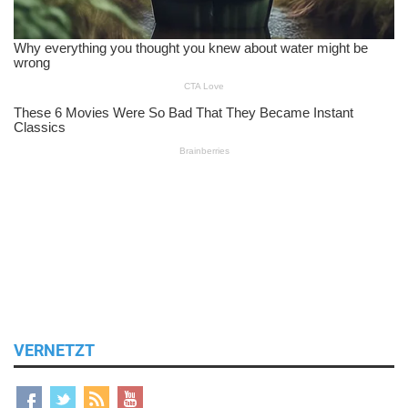
VERNETZT