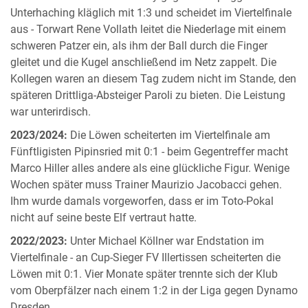
Unterhaching kläglich mit 1:3 und scheidet im Viertelfinale
aus - Torwart Rene Vollath leitet die Niederlage mit einem
schweren Patzer ein, als ihm der Ball durch die Finger
gleitet und die Kugel anschließend im Netz zappelt. Die
Kollegen waren an diesem Tag zudem nicht im Stande, den
späteren Drittliga-Absteiger Paroli zu bieten. Die Leistung
war unterirdisch.
2023/2024:
Die Löwen scheiterten im Viertelfinale am
Fünftligisten Pipinsried mit 0:1 - beim Gegentreffer macht
Marco Hiller alles andere als eine glückliche Figur. Wenige
Wochen später muss Trainer Maurizio Jacobacci gehen.
Ihm wurde damals vorgeworfen, dass er im Toto-Pokal
nicht auf seine beste Elf vertraut hatte.
2022/2023:
Unter Michael Köllner war Endstation im
Viertelfinale - an Cup-Sieger FV Illertissen scheiterten die
Löwen mit 0:1. Vier Monate später trennte sich der Klub
vom Oberpfälzer nach einem 1:2 in der Liga gegen Dynamo
Dresden.