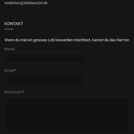
redaktion@dieblaue24.de
KONTAKT
Wenn du mal ein grosses Lob loswerden möchtest, kannst du das hier tun
Name
Email
*
Nachricht
*