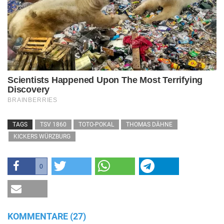
TAGS
TSV 1860
TOTO-POKAL
THOMAS DÄHNE
KICKERS WÜRZBURG
0
KOMMENTARE (27)