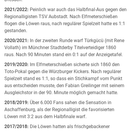
2021/2022:
Peinlich war auch das Halbfinal-Aus gegen den
Regionalligisten TSV Aubstadt. Nach Elfmeterschießen
flogen die Löwen raus, nach regulärer Spielzeit hatte es 1:1
gestanden.
2020/2021:
In der zweiten Runde warf Türkgücü (mit Rene
Vollath) im Münchner Stadtderby Titelverteidiger 1860
raus. Nach 90 Minuten stand ein 0:1 auf der Anzeigetafel.
2019/2020:
Im Elfmeterschießen sicherte sich 1860 den
Toto-Pokal gegen die Würzburger Kickers. Nach regulärer
Spielzeit stand es 1:1, so dass ein Stichkampf vom Punkt
aus entscheiden musste, den Fabian Greilinger mit seinem
Ausgleichstor in der 90. Minute möglich gemacht hatte.
2018/2019:
Über 6.000 Fans sahen die Sensation in
Aschaffenburg, als der Regionalligist die favorisierten
Löwen mit 3:2 aus dem Halbfinale warf.
2017/2018:
Die Löwen hatten als frischgebackener