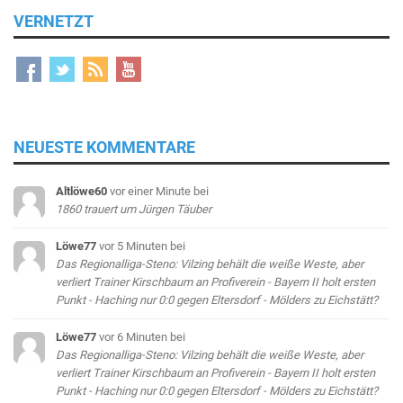
VERNETZT
NEUESTE KOMMENTARE
Altlöwe60
vor einer Minute
bei
1860 trauert um Jürgen Täuber
Löwe77
vor 5 Minuten
bei
Das Regionalliga-Steno: Vilzing behält die weiße Weste, aber
verliert Trainer Kirschbaum an Profiverein - Bayern II holt ersten
Punkt - Haching nur 0:0 gegen Eltersdorf - Mölders zu Eichstätt?
Löwe77
vor 6 Minuten
bei
Das Regionalliga-Steno: Vilzing behält die weiße Weste, aber
verliert Trainer Kirschbaum an Profiverein - Bayern II holt ersten
Punkt - Haching nur 0:0 gegen Eltersdorf - Mölders zu Eichstätt?