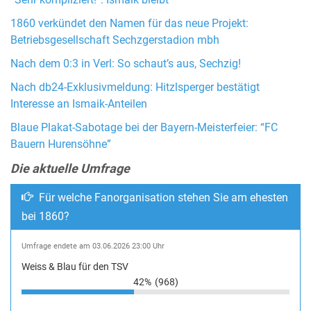
“Sehr kompliziert!”: Ismaik bleibt
1860 verkündet den Namen für das neue Projekt:
Betriebsgesellschaft Sechzgerstadion mbh
Nach dem 0:3 in Verl: So schaut’s aus, Sechzig!
Nach db24-Exklusivmeldung: Hitzlsperger bestätigt
Interesse an Ismaik-Anteilen
Blaue Plakat-Sabotage bei der Bayern-Meisterfeier: “FC
Bauern Hurensöhne”
Die aktuelle Umfrage
Für welche Fanorganisation stehen Sie am ehesten
bei 1860?
Umfrage endete am 03.06.2026 23:00 Uhr
Weiss & Blau für den TSV
42%
(968)