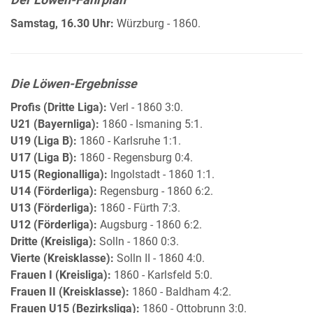
Samstag, 16.30 Uhr:
Würzburg - 1860.
Die Löwen-Ergebnisse
Profis (Dritte Liga):
Verl - 1860 3:0.
U21 (Bayernliga):
1860 - Ismaning 5:1.
U19 (Liga B):
1860 - Karlsruhe 1:1.
U17 (Liga B):
1860 - Regensburg 0:4.
U15 (Regionalliga):
Ingolstadt - 1860 1:1.
U14 (Förderliga):
Regensburg - 1860 6:2.
U13 (Förderliga):
1860 - Fürth 7:3.
U12 (Förderliga):
Augsburg - 1860 6:2.
Dritte (Kreisliga):
Solln - 1860 0:3.
Vierte (Kreisklasse):
Solln II - 1860 4:0.
Frauen I (Kreisliga):
1860 - Karlsfeld 5:0.
Frauen II (Kreisklasse):
1860 - Baldham 4:2.
Frauen U15 (Bezirksliga):
1860 - Ottobrunn 3:0.