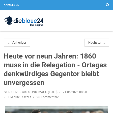
ANMELDEN
Togg
navig
← Vorheriger
Nächster →
Heute vor neun Jahren: 1860
muss in die Relegation - Ortegas
denkwürdiges Gegentor bleibt
unvergessen
VON OLIVER GRISS UND IMAGO (FOTO)
21.05.2026 08:08
1 Minute Lesezeit
26 Kommentare