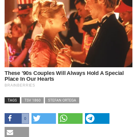
TAGS
TSV 1860
STEFAN ORTEGA
0