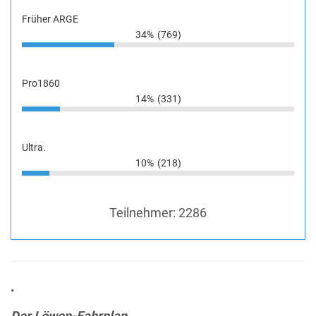
Früher ARGE
34%
(769)
Pro1860
14%
(331)
Ultra.
10%
(218)
Teilnehmer:
2286
•
Der Löwen-Fahrplan