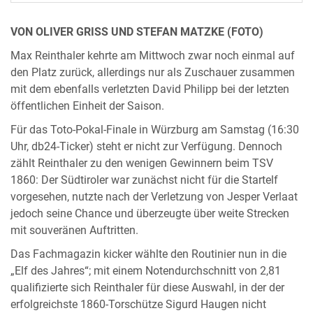
VON OLIVER GRISS UND STEFAN MATZKE (FOTO)
Max Reinthaler kehrte am Mittwoch zwar noch einmal auf
den Platz zurück, allerdings nur als Zuschauer zusammen
mit dem ebenfalls verletzten David Philipp bei der letzten
öffentlichen Einheit der Saison.
Für das Toto-Pokal-Finale in Würzburg am Samstag (16:30
Uhr, db24-Ticker) steht er nicht zur Verfügung. Dennoch
zählt Reinthaler zu den wenigen Gewinnern beim TSV
1860: Der Südtiroler war zunächst nicht für die Startelf
vorgesehen, nutzte nach der Verletzung von Jesper Verlaat
jedoch seine Chance und überzeugte über weite Strecken
mit souveränen Auftritten.
Das Fachmagazin kicker wählte den Routinier nun in die
„Elf des Jahres“; mit einem Notendurchschnitt von 2,81
qualifizierte sich Reinthaler für diese Auswahl, in der der
erfolgreichste 1860-Torschütze Sigurd Haugen nicht