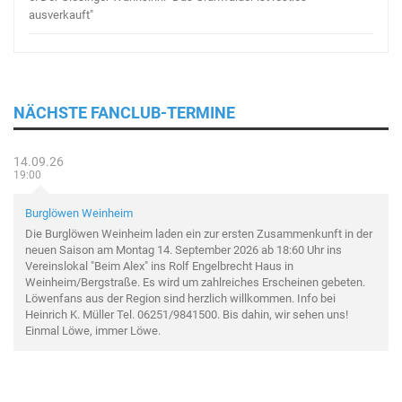
ausverkauft"
NÄCHSTE FANCLUB-TERMINE
14.09.26
19:00
Burglöwen Weinheim
Die Burglöwen Weinheim laden ein zur ersten Zusammenkunft in der
neuen Saison am Montag 14. September 2026 ab 18:60 Uhr ins
Vereinslokal "Beim Alex" ins Rolf Engelbrecht Haus in
Weinheim/Bergstraße. Es wird um zahlreiches Erscheinen gebeten.
Löwenfans aus der Region sind herzlich willkommen. Info bei
Heinrich K. Müller Tel. 06251/9841500. Bis dahin, wir sehen uns!
Einmal Löwe, immer Löwe.