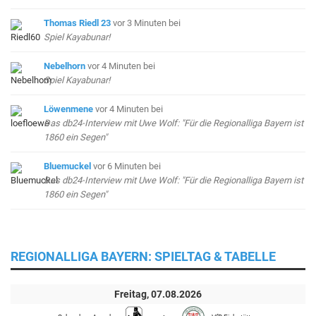
Thomas Riedl 23
vor 3 Minuten
bei
Spiel Kayabunar!
Nebelhorn
vor 4 Minuten
bei
Spiel Kayabunar!
Löwenmene
vor 4 Minuten
bei
Das db24-Interview mit Uwe Wolf: "Für die Regionalliga Bayern ist
1860 ein Segen"
Bluemuckel
vor 6 Minuten
bei
Das db24-Interview mit Uwe Wolf: "Für die Regionalliga Bayern ist
1860 ein Segen"
REGIONALLIGA BAYERN: SPIELTAG & TABELLE
Freitag, 07.08.2026