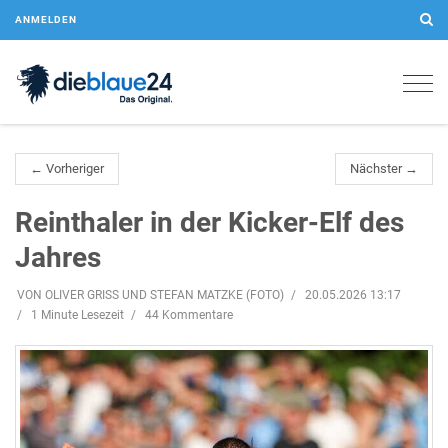
ANMELDEN
Togg
navig
← Vorheriger
Nächster →
Reinthaler in der Kicker-Elf des
Jahres
VON OLIVER GRISS UND STEFAN MATZKE (FOTO)
20.05.2026 13:17
1 Minute Lesezeit
44 Kommentare