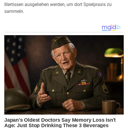
Illertissen ausgeliehen werden, um dort Spielpraxis zu
sammeln.