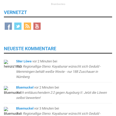
VERNETZT
NEUESTE KOMMENTARE
58er Löwe
vor 2 Minuten
bei
Das Regionalliga-Steno: Kayabunar wünscht sich Geduld -
Memmingen behält weiße Weste - nur 188 Zuschauer in
Nürnberg
Bluemuckel
vor 2 Minuten
bei
Nach enttäuschendem 2:2 gegen Augsburg II: Jetzt die Löwen
selbst bewerten!
Bluemuckel
vor 3 Minuten
bei
Das Regionalliga-Steno: Kayabunar wünscht sich Geduld -