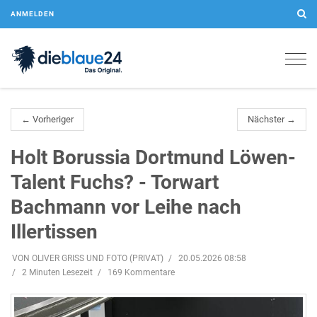
ANMELDEN
Togg
navig
← Vorheriger
Nächster →
Holt Borussia Dortmund Löwen-
Talent Fuchs? - Torwart
Bachmann vor Leihe nach
Illertissen
VON OLIVER GRISS UND FOTO (PRIVAT)
20.05.2026 08:58
2 Minuten Lesezeit
169 Kommentare