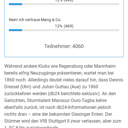
Nein! Ich vertraue Mang & Co.
12%
(469)
Teilnehmer:
4060
Während andere Klubs wie Regensburg oder Mannheim
bereits eifrig Neuzugänge präsentieren, wartet man bei
1860 noch. Allerdings deutet vieles darauf hin, dass Dennis
Dressel (Ulm) und Julian Guttau (Aue) zu 1860
zurückkehren werden (db24 berichtete exklusiv). An den
Gerüchten, Sturmtalent Mansour Ouro-Tagba kehre
ebenfalls zurück, ist nach db24-Informationen jedoch
nichts dran – eine der bekannten Giesinger Enten. Der
Stürmer wird den VfB Stuttgart II zwar verlassen, aber zum
1. FC Köln zurückwechseln.