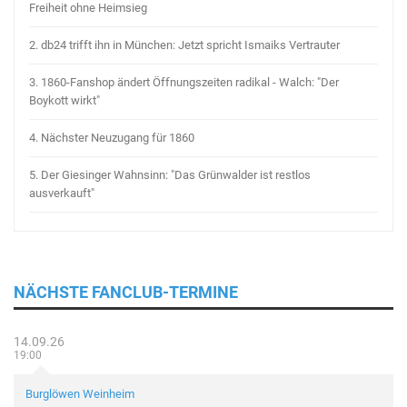
Freiheit ohne Heimsieg
2.
db24 trifft ihn in München: Jetzt spricht Ismaiks Vertrauter
3.
1860-Fanshop ändert Öffnungszeiten radikal - Walch: "Der
Boykott wirkt"
4.
Nächster Neuzugang für 1860
5.
Der Giesinger Wahnsinn: "Das Grünwalder ist restlos
ausverkauft"
NÄCHSTE FANCLUB-TERMINE
14.09.26
19:00
Burglöwen Weinheim