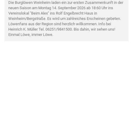
Die Burglöwen Weinheim laden ein zur ersten Zusammenkunft in der
neuen Saison am Montag 14. September 2026 ab 18:60 Uhr ins
Vereinslokal "Beim Alex" ins Rolf Engelbrecht Haus in
Weinheim/Bergstraße. Es wird um zahlreiches Erscheinen gebeten.
Löwenfans aus der Region sind herzlich willkommen. Info bei
Heinrich K. Müller Tel. 06251/9841500. Bis dahin, wir sehen uns!
Einmal Löwe, immer Löwe.