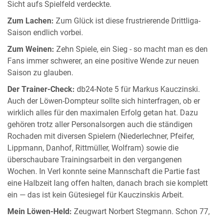
Sicht aufs Spielfeld verdeckte.
Zum Lachen:
Zum Glück ist diese frustrierende Drittliga-
Saison endlich vorbei.
Zum Weinen:
Zehn Spiele, ein Sieg - so macht man es den
Fans immer schwerer, an eine positive Wende zur neuen
Saison zu glauben.
Der Trainer-Check:
db24-Note 5 für Markus Kauczinski.
Auch der Löwen-Dompteur sollte sich hinterfragen, ob er
wirklich alles für den maximalen Erfolg getan hat. Dazu
gehören trotz aller Personalsorgen auch die ständigen
Rochaden mit diversen Spielern (Niederlechner, Pfeifer,
Lippmann, Danhof, Rittmüller, Wolfram) sowie die
überschaubare Trainingsarbeit in den vergangenen
Wochen. In Verl konnte seine Mannschaft die Partie fast
eine Halbzeit lang offen halten, danach brach sie komplett
ein — das ist kein Gütesiegel für Kauczinskis Arbeit.
Mein Löwen-Held:
Zeugwart Norbert Stegmann. Schon 77,