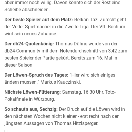
aber immer noch willig. Davon könnte sich der Rest eine
Scheibe abschneiden.
Der beste Spieler auf dem Platz:
Berkan Taz. Zurecht geht
der Verler Spielmacher in die Zweite Liga. Der VfL Bochum
wird sein neues Zuhause.
Der db24-Quotenkönig:
Thomas Dähne wurde von der
db24-Community mit dem Notendurchschnitt von 3,42 zum
besten Spieler der Partie gekürt. Bereits zum 16. Mal in
dieser Saison.
Der Löwen-Spruch des Tages:
“Hier wird sich einiges
ändern müssen.” Markus Kauczinski.
Nächste Löwen-Fütterung:
Samstag, 16.30 Uhr, Toto-
Pokalfinale in Würzburg.
So schaut’s aus, Sechzig:
Der Druck auf die Löwen wird in
den nächsten Wochen nicht kleiner - erst recht nach den
jüngsten Aussagen von Thomas Hitzlsperger.