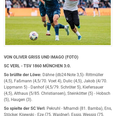
VON OLIVER GRISS UND IMAGO (FOTO)
SC VERL - TSV 1860 MÜNCHEN 3:0.
So brüllte der Löwe:
Dähne (db24-Note 3,5)- Rittmüller
(4,5), Faßmann (4,5/70. Voet 4), Dulic (4,5), Jakob (4/70.
Lippmann 5) - Danhof (4,5/79. Schröter 5), Kiefersauer
(4,5), Althaus (5/85. Christiansen), Steinkötter (5) - Hobsch
(5), Haugen (3).
So spielte der SC Verl:
Pekruhl - Mhamdi (81. Bamba), Ens,
Stöcker, Kijewski - Eze (75. Waidner), Essig, Wessig (75.