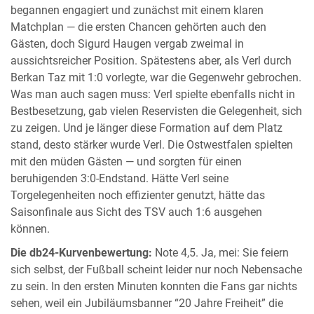
begannen engagiert und zunächst mit einem klaren
Matchplan — die ersten Chancen gehörten auch den
Gästen, doch Sigurd Haugen vergab zweimal in
aussichtsreicher Position. Spätestens aber, als Verl durch
Berkan Taz mit 1:0 vorlegte, war die Gegenwehr gebrochen.
Was man auch sagen muss: Verl spielte ebenfalls nicht in
Bestbesetzung, gab vielen Reservisten die Gelegenheit, sich
zu zeigen. Und je länger diese Formation auf dem Platz
stand, desto stärker wurde Verl. Die Ostwestfalen spielten
mit den müden Gästen — und sorgten für einen
beruhigenden 3:0-Endstand. Hätte Verl seine
Torgelegenheiten noch effizienter genutzt, hätte das
Saisonfinale aus Sicht des TSV auch 1:6 ausgehen
können.
Die db24-Kurvenbewertung:
Note 4,5. Ja, mei: Sie feiern
sich selbst, der Fußball scheint leider nur noch Nebensache
zu sein. In den ersten Minuten konnten die Fans gar nichts
sehen, weil ein Jubiläumsbanner “20 Jahre Freiheit” die