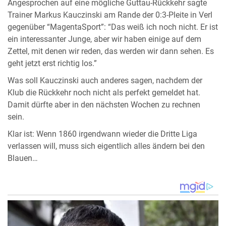
Angesprochen auf eine mögliche Guttau-Rückkehr sagte
Trainer Markus Kauczinski am Rande der 0:3-Pleite in Verl
gegenüber “MagentaSport”: “Das weiß ich noch nicht. Er ist
ein interessanter Junge, aber wir haben einige auf dem
Zettel, mit denen wir reden, das werden wir dann sehen. Es
geht jetzt erst richtig los.”
Was soll Kauczinski auch anderes sagen, nachdem der
Klub die Rückkehr noch nicht als perfekt gemeldet hat.
Damit dürfte aber in den nächsten Wochen zu rechnen
sein.
Klar ist: Wenn 1860 irgendwann wieder die Dritte Liga
verlassen will, muss sich eigentlich alles ändern bei den
Blauen…