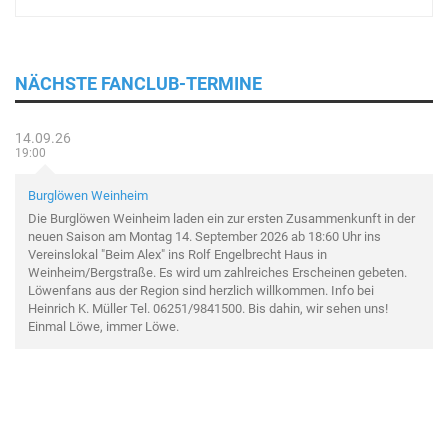
NÄCHSTE FANCLUB-TERMINE
14.09.26
19:00
Burglöwen Weinheim
Die Burglöwen Weinheim laden ein zur ersten Zusammenkunft in der
neuen Saison am Montag 14. September 2026 ab 18:60 Uhr ins
Vereinslokal "Beim Alex" ins Rolf Engelbrecht Haus in
Weinheim/Bergstraße. Es wird um zahlreiches Erscheinen gebeten.
Löwenfans aus der Region sind herzlich willkommen. Info bei
Heinrich K. Müller Tel. 06251/9841500. Bis dahin, wir sehen uns!
Einmal Löwe, immer Löwe.