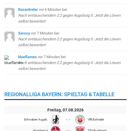
Rasentreter
vor 6 Minuten
bei
Nach enttäuschendem 2:2 gegen Augsburg II: Jetzt die Löwen
selbst bewerten!
Sarocy
vor 7 Minuten
bei
Nach enttäuschendem 2:2 gegen Augsburg II: Jetzt die Löwen
selbst bewerten!
blueflames
vor 7 Minuten
bei
Nach enttäuschendem 2:2 gegen Augsburg II: Jetzt die Löwen
selbst bewerten!
REGIONALLIGA BAYERN: SPIELTAG & TABELLE
Freitag, 07.08.2026
Schwaben Augsb.
- : -
VfB Eichstätt
Nürnberg II
- : -
TSV Buchbach