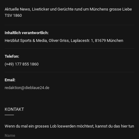
Aktuelle News, Liveticker und Gerüchte rund um Münchens grosse Liebe
TSV 1860
Inhaltlich verantwortlich:
Herzblut Sports & Media, Oliver Griss, Laplacestr. 1, 81679 München
Telefon:
(+49) 177 855 1860
Email:
redaktion@dieblaue24.de
KONTAKT
Wenn du mal ein grosses Lob loswerden möchtest, kannst du das hier tun
Name