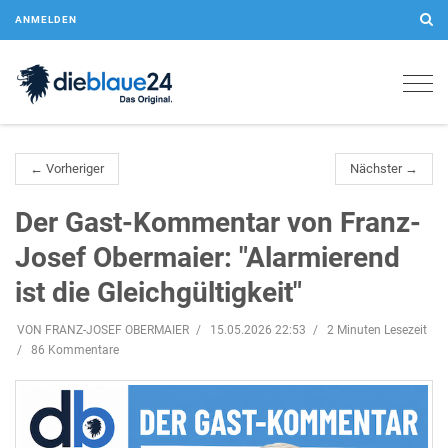
ANMELDEN
Togg
navig
← Vorheriger
Nächster →
Der Gast-Kommentar von Franz-
Josef Obermaier: "Alarmierend
ist die Gleichgültigkeit"
VON FRANZ-JOSEF OBERMAIER
15.05.2026 22:53
2 Minuten Lesezeit
86 Kommentare