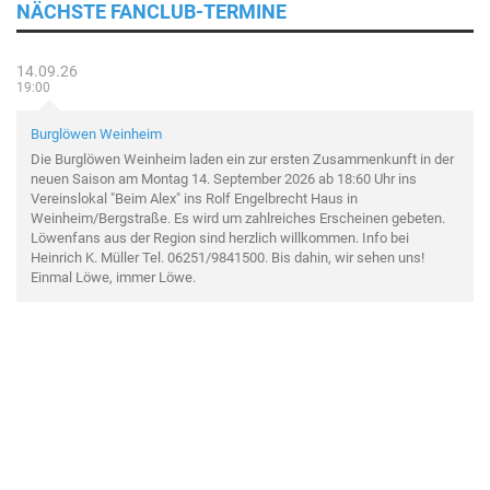
NÄCHSTE FANCLUB-TERMINE
14.09.26
19:00
Burglöwen Weinheim
Die Burglöwen Weinheim laden ein zur ersten Zusammenkunft in der
neuen Saison am Montag 14. September 2026 ab 18:60 Uhr ins
Vereinslokal "Beim Alex" ins Rolf Engelbrecht Haus in
Weinheim/Bergstraße. Es wird um zahlreiches Erscheinen gebeten.
Löwenfans aus der Region sind herzlich willkommen. Info bei
Heinrich K. Müller Tel. 06251/9841500. Bis dahin, wir sehen uns!
Einmal Löwe, immer Löwe.