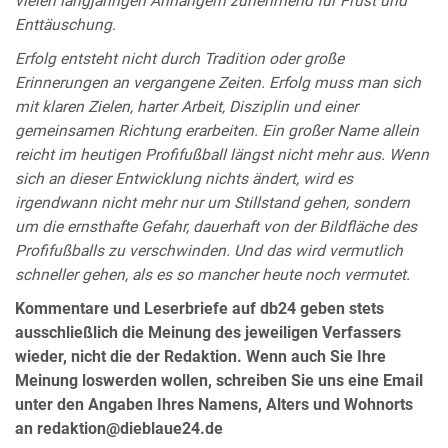
vielen langjährigen Anhängern zunehmend für Frust und
Enttäuschung.
Erfolg entsteht nicht durch Tradition oder große
Erinnerungen an vergangene Zeiten. Erfolg muss man sich
mit klaren Zielen, harter Arbeit, Disziplin und einer
gemeinsamen Richtung erarbeiten. Ein großer Name allein
reicht im heutigen Profifußball längst nicht mehr aus. Wenn
sich an dieser Entwicklung nichts ändert, wird es
irgendwann nicht mehr nur um Stillstand gehen, sondern
um die ernsthafte Gefahr, dauerhaft von der Bildfläche des
Profifußballs zu verschwinden. Und das wird vermutlich
schneller gehen, als es so mancher heute noch vermutet.
Kommentare und Leserbriefe auf db24 geben stets
ausschließlich die Meinung des jeweiligen Verfassers
wieder, nicht die der Redaktion. Wenn auch Sie Ihre
Meinung loswerden wollen, schreiben Sie uns eine Email
unter den Angaben Ihres Namens, Alters und Wohnorts
an redaktion@dieblaue24.de