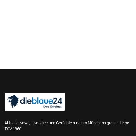
Aktuelle News, Liveticker und Gerüchte rund um Münchens grosse Liebe
TSV 1860