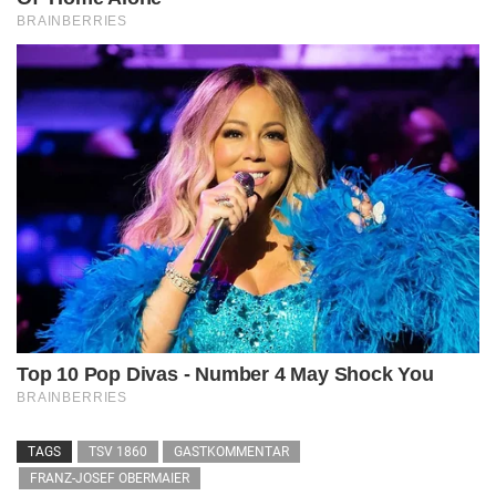
TAGS
TSV 1860
GASTKOMMENTAR
FRANZ-JOSEF OBERMAIER