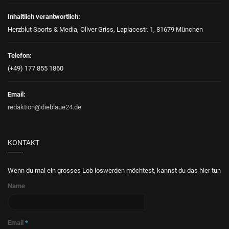
Inhaltlich verantwortlich:
Herzblut Sports & Media, Oliver Griss, Laplacestr. 1, 81679 München
Telefon:
(+49) 177 855 1860
Email:
redaktion@dieblaue24.de
KONTAKT
Wenn du mal ein grosses Lob loswerden möchtest, kannst du das hier tun
Name
Email
*