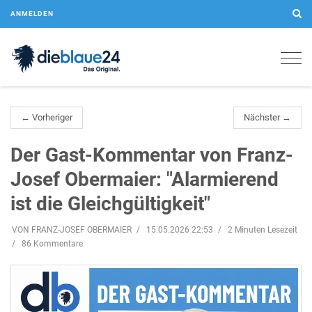
ANMELDEN
Togg
navig
← Vorheriger
Nächster →
Der Gast-Kommentar von Franz-
Josef Obermaier: "Alarmierend
ist die Gleichgültigkeit"
VON FRANZ-JOSEF OBERMAIER
15.05.2026 22:53
2 Minuten Lesezeit
86 Kommentare