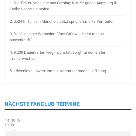
1.
Die Ticker-Nachlese aus Giesing: Nur 2:2 gegen Augsburg II! -
Freiheit ohne Heimsieg
2.
db24 trifft ihn in München: Jetzt spricht Ismaiks Vertrauter
3.
Der Giesinger Wahnsinn: "Das Grünwalder ist restlos
ausverkauft"
4.
9.200 Dauerkarten weg - Eichstätt sorgt für den ersten
Trainerwechsel
5.
Löwenlose Löwen: Ismaik-Vertrauter macht Hoffnung
NÄCHSTE FANCLUB-TERMINE
14.09.26
19:00