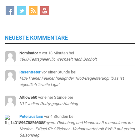
NEUESTE KOMMENTARE
Nominator *
vor 13 Minuten
bei
1860-Testspieler Ilic wechselt nach Bocholt
Rasentreter
vor einer Stunde
bei
FCA-Trainer Feulner huldigt der 1860-Begeisterung: "Das ist
eigentlich Zweite Liga"
Altlöwe60
vor einer Stunde
bei
U17 verliert Derby gegen Haching
Peterauslaim
vor 4 Stunden
bei
Jenseits von Bayern: Oldenburg und Hannover II marschieren im
Norden - Prügel für Glöckner - Verlaat wartet mit BVB II auf ersten
Saisonsieg