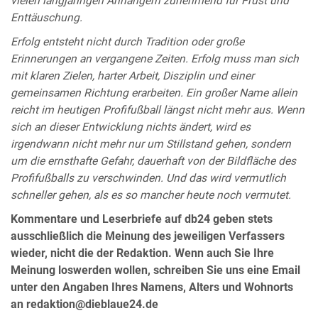
vielen langjährigen Anhängern zunehmend für Frust und
Enttäuschung.
Erfolg entsteht nicht durch Tradition oder große
Erinnerungen an vergangene Zeiten. Erfolg muss man sich
mit klaren Zielen, harter Arbeit, Disziplin und einer
gemeinsamen Richtung erarbeiten. Ein großer Name allein
reicht im heutigen Profifußball längst nicht mehr aus. Wenn
sich an dieser Entwicklung nichts ändert, wird es
irgendwann nicht mehr nur um Stillstand gehen, sondern
um die ernsthafte Gefahr, dauerhaft von der Bildfläche des
Profifußballs zu verschwinden. Und das wird vermutlich
schneller gehen, als es so mancher heute noch vermutet.
Kommentare und Leserbriefe auf db24 geben stets
ausschließlich die Meinung des jeweiligen Verfassers
wieder, nicht die der Redaktion. Wenn auch Sie Ihre
Meinung loswerden wollen, schreiben Sie uns eine Email
unter den Angaben Ihres Namens, Alters und Wohnorts
an redaktion@dieblaue24.de