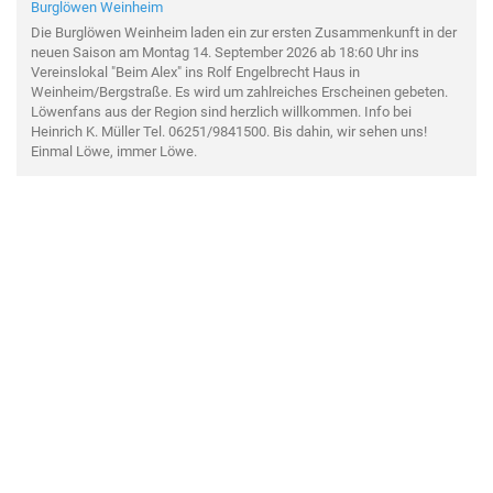
Burglöwen Weinheim
Die Burglöwen Weinheim laden ein zur ersten Zusammenkunft in der
neuen Saison am Montag 14. September 2026 ab 18:60 Uhr ins
Vereinslokal "Beim Alex" ins Rolf Engelbrecht Haus in
Weinheim/Bergstraße. Es wird um zahlreiches Erscheinen gebeten.
Löwenfans aus der Region sind herzlich willkommen. Info bei
Heinrich K. Müller Tel. 06251/9841500. Bis dahin, wir sehen uns!
Einmal Löwe, immer Löwe.