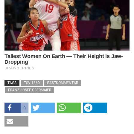
TAGS
TSV 1860
GASTKOMMENTAR
FRANZ-JOSEF OBERMAIER
0