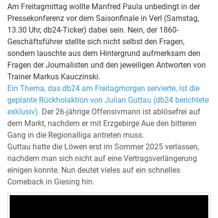
Am Freitagmittag wollte Manfred Paula unbedingt in der
Pressekonferenz vor dem Saisonfinale in Verl (Samstag,
13.30 Uhr, db24-Ticker) dabei sein. Nein, der 1860-
Geschäftsführer stellte sich nicht selbst den Fragen,
sondern lauschte aus dem Hintergrund aufmerksam den
Fragen der Journalisten und den jeweiligen Antworten von
Trainer Markus Kauczinski.
Ein Thema, das db24 am Freitagmorgen servierte, ist die
geplante Rückholaktion von Julian Guttau (db24 berichtete
exklusiv).
Der 26-jährige Offensivmann ist ablösefrei auf
dem Markt, nachdem er mit Erzgebirge Aue den bitteren
Gang in die Regionalliga antreten muss.
Guttau hatte die Löwen erst im Sommer 2025 verlassen,
nachdem man sich nicht auf eine Vertragsverlängerung
einigen konnte. Nun deutet vieles auf ein schnelles
Comeback in Giesing hin.