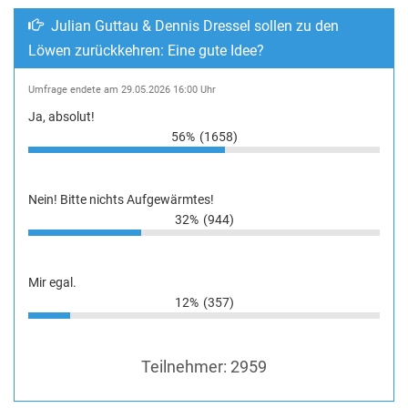
Julian Guttau & Dennis Dressel sollen zu den
Löwen zurückkehren: Eine gute Idee?
Umfrage endete am 29.05.2026 16:00 Uhr
Ja, absolut!
56%
(1658)
Nein! Bitte nichts Aufgewärmtes!
32%
(944)
Mir egal.
12%
(357)
Teilnehmer:
2959