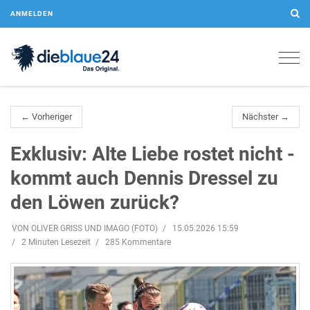
ANMELDEN
Togg
navig
← Vorheriger
Nächster →
Exklusiv: Alte Liebe rostet nicht -
kommt auch Dennis Dressel zu
den Löwen zurück?
VON OLIVER GRISS UND IMAGO (FOTO)
15.05.2026 15:59
2 Minuten Lesezeit
285 Kommentare