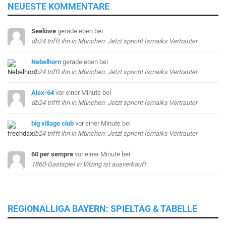
NEUESTE KOMMENTARE
Seelöwe
gerade eben
bei
db24 trifft ihn in München: Jetzt spricht Ismaiks Vertrauter
Nebelhorn
gerade eben
bei
db24 trifft ihn in München: Jetzt spricht Ismaiks Vertrauter
Alex-64
vor einer Minute
bei
db24 trifft ihn in München: Jetzt spricht Ismaiks Vertrauter
big village club
vor einer Minute
bei
db24 trifft ihn in München: Jetzt spricht Ismaiks Vertrauter
60 per sempre
vor einer Minute
bei
1860-Gastspiel in Vilzing ist ausverkauft
REGIONALLIGA BAYERN: SPIELTAG & TABELLE