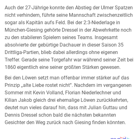
Auch der 27-Jährige konnte den Abstieg der Ulmer Spatzen
nicht verhindern, führte seine Mannschaft zwischenzeitlich
sogar als Kapitän aufs Feld. Bei der 2:3-Niederlage in
München-Giesing gehörte Dressel in der Abwehrkette noch
zu den stabileren Spielern seines Teams. Insgesamt
absolvierte der gebürtige Dachauer in dieser Saison 35
Drittliga-Partien, blieb dabei allerdings ohne eigenen
Treffer. Gerade seine Torgefahr war während seiner Zeit bei
1860 eigentlich eine seiner größten Stärken gewesen.
Bei den Löwen setzt man offenbar immer stärker auf das
Prinzip „alte Liebe rostet nicht“. Nachdem im vergangenen
Sommer mit Kevin Volland, Florian Niederlechner und
Kilian Jakob gleich drei ehemalige Löwen zurückkehrten,
deutet nun vieles darauf hin, dass mit Julian Guttau und
Dennis Dressel schon bald die nächsten bekannten
Gesichter den Weg zurück nach Giesing finden könnten.