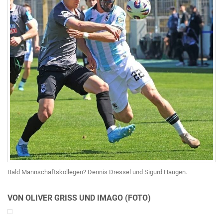
Bald Mannschaftskollegen? Dennis Dressel und Sigurd Haugen.
VON OLIVER GRISS UND IMAGO (FOTO)