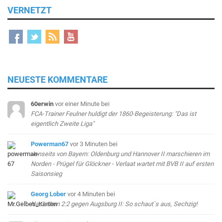
VERNETZT
NEUESTE KOMMENTARE
60erwin
vor einer Minute
bei
FCA-Trainer Feulner huldigt der 1860-Begeisterung: "Das ist
eigentlich Zweite Liga"
Powerman67
vor 3 Minuten
bei
Jenseits von Bayern: Oldenburg und Hannover II marschieren im
Norden - Prügel für Glöckner - Verlaat wartet mit BVB II auf ersten
Saisonsieg
Georg Lober
vor 4 Minuten
bei
Nach dem 2:2 gegen Augsburg II: So schaut`s aus, Sechzig!