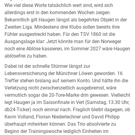
Wie viel diese Worte tatsächlich wert sind, wird sich
allerdings erst in den kommenden Wochen zeigen.
Bekanntlich gilt Haugen längst als begehrtes Objekt in der
Zweiten Liga. Mindestens drei Klubs sollen bereits ihre
Fühler ausgestreckt haben. Für den TSV 1860 ist die
Ausgangslage klar: Jetzt könnte man für den Norweger
noch eine Ablöse kassieren, im Sommer 2027 wäre Haugen
ablösefrei zu haben.
Dabei ist der schnelle Stürmer längst zur
Lebensversicherung der Münchner Löwen geworden. 16
Treffer stehen bislang auf seinem Konto. Und hätte ihn die
Verletzung nicht zwischenzeitlich ausgebremst, wäre
vermutlich sogar die 20-Tore-Marke drin gewesen. Vielleicht
legt Haugen ja im Saisonfinale in Verl (Samstag, 13.30 Uhr,
db24-Ticker) noch einmal nach. Fraglich bleibt dagegen, ob
Kevin Volland, Florian Niederlechner und David Philipp
überhaupt mitwirken können: Das Trio absolvierte zu
Beginn der Trainingswoche lediglich Einheiten im