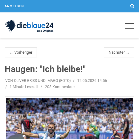
ANMELDEN
Togg
navig
← Vorheriger
Nächster →
Haugen: "Ich bleibe!"
VON OLIVER GRISS UND IMAGO (FOTO)
12.05.2026 14:56
1 Minute Lesezeit
208 Kommentare