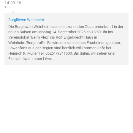
14.09.26
19:00
Burglöwen Weinheim
Die Burglöwen Weinheim laden ein zur ersten Zusammenkunft in der
neuen Saison am Montag 14. September 2026 ab 18:60 Uhr ins
Vereinslokal "Beim Alex" ins Rolf Engelbrecht Haus in
Weinheim/Bergstraße. Es wird um zahlreiches Erscheinen gebeten.
Löwenfans aus der Region sind herzlich willkommen. Info bei
Heinrich K. Müller Tel. 06251/9841500. Bis dahin, wir sehen uns!
Einmal Löwe, immer Löwe.