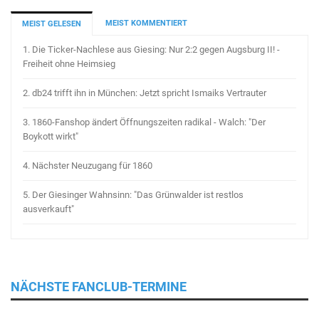
MEIST KOMMENTIERT
MEIST GELESEN
1.
Die Ticker-Nachlese aus Giesing: Nur 2:2 gegen Augsburg II! -
Freiheit ohne Heimsieg
2.
db24 trifft ihn in München: Jetzt spricht Ismaiks Vertrauter
3.
1860-Fanshop ändert Öffnungszeiten radikal - Walch: "Der
Boykott wirkt"
4.
Nächster Neuzugang für 1860
5.
Der Giesinger Wahnsinn: "Das Grünwalder ist restlos
ausverkauft"
NÄCHSTE FANCLUB-TERMINE