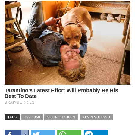
TAGS
TSV 1860
SIGURD HAUGEN
KEVIN VOLLAND