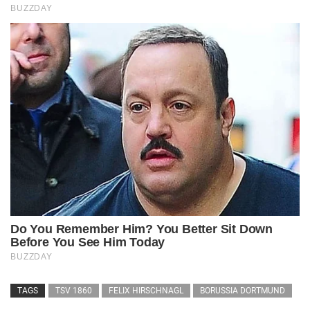
TAGS
TSV 1860
FELIX HIRSCHNAGL
BORUSSIA DORTMUND