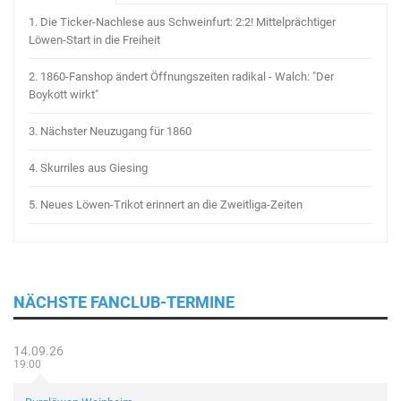
1.
Die Ticker-Nachlese aus Schweinfurt: 2:2! Mittelprächtiger
Löwen-Start in die Freiheit
2.
1860-Fanshop ändert Öffnungszeiten radikal - Walch: "Der
Boykott wirkt"
3.
Nächster Neuzugang für 1860
4.
Skurriles aus Giesing
5.
Neues Löwen-Trikot erinnert an die Zweitliga-Zeiten
NÄCHSTE FANCLUB-TERMINE
14.09.26
19:00