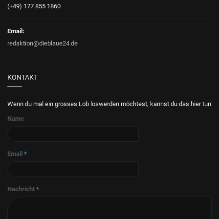
(+49) 177 855 1860
Email:
redaktion@dieblaue24.de
KONTAKT
Wenn du mal ein grosses Lob loswerden möchtest, kannst du das hier tun
Name
Email
*
Nachricht
*