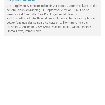
Burglöwen Weinheim
Die Burglöwen Weinheim laden ein zur ersten Zusammenkunft in der
neuen Saison am Montag 14. September 2026 ab 18:60 Uhr ins
Vereinslokal "Beim Alex" ins Rolf Engelbrecht Haus in
Weinheim/Bergstraße. Es wird um zahlreiches Erscheinen gebeten.
Löwenfans aus der Region sind herzlich willkommen. Info bei
Heinrich K. Müller Tel. 06251/9841500. Bis dahin, wir sehen uns!
Einmal Löwe, immer Löwe.