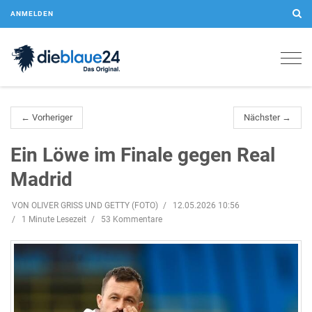
ANMELDEN
Togg
navig
← Vorheriger
Nächster →
Ein Löwe im Finale gegen Real
Madrid
VON OLIVER GRISS UND GETTY (FOTO)
12.05.2026 10:56
1 Minute Lesezeit
53 Kommentare