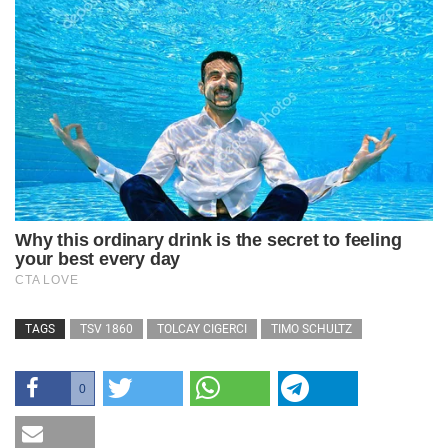
TAGS
TSV 1860
TOLCAY CIGERCI
TIMO SCHULTZ
0