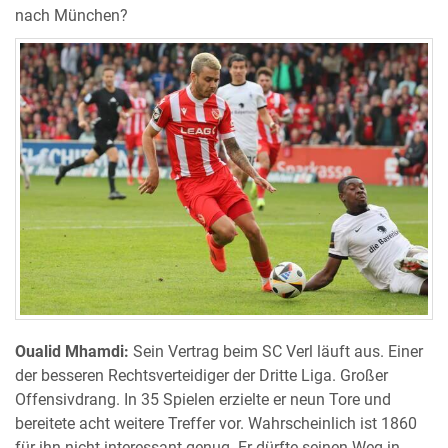
nach München?
Oualid Mhamdi:
Sein Vertrag beim SC Verl läuft aus. Einer
der besseren Rechtsverteidiger der Dritte Liga. Großer
Offensivdrang. In 35 Spielen erzielte er neun Tore und
bereitete acht weitere Treffer vor. Wahrscheinlich ist 1860
für ihn nicht interessant genug. Er dürfte seinen Weg in