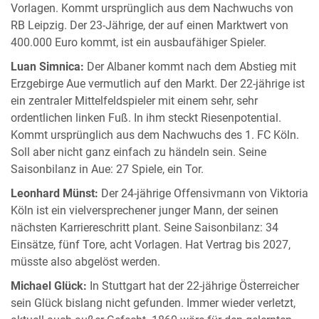
Vorlagen. Kommt ursprünglich aus dem Nachwuchs von
RB Leipzig. Der 23-Jährige, der auf einen Marktwert von
400.000 Euro kommt, ist ein ausbaufähiger Spieler.
Luan Simnica:
Der Albaner kommt nach dem Abstieg mit
Erzgebirge Aue vermutlich auf den Markt. Der 22-jährige ist
ein zentraler Mittelfeldspieler mit einem sehr, sehr
ordentlichen linken Fuß. In ihm steckt Riesenpotential.
Kommt ursprünglich aus dem Nachwuchs des 1. FC Köln.
Soll aber nicht ganz einfach zu händeln sein. Seine
Saisonbilanz in Aue: 27 Spiele, ein Tor.
Leonhard Münst:
Der 24-jährige Offensivmann von Viktoria
Köln ist ein vielversprechener junger Mann, der seinen
nächsten Karriereschritt plant. Seine Saisonbilanz: 34
Einsätze, fünf Tore, acht Vorlagen. Hat Vertrag bis 2027,
müsste also abgelöst werden.
Michael Glück:
In Stuttgart hat der 22-jährige Österreicher
sein Glück bislang nicht gefunden. Immer wieder verletzt,