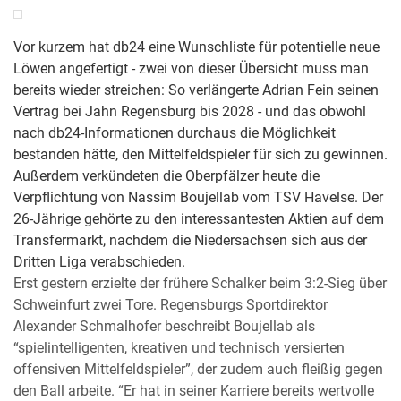
Vor kurzem hat db24 eine Wunschliste für potentielle neue
Löwen angefertigt - zwei von dieser Übersicht muss man
bereits wieder streichen: So verlängerte Adrian Fein seinen
Vertrag bei Jahn Regensburg bis 2028 - und das obwohl
nach db24-Informationen durchaus die Möglichkeit
bestanden hätte, den Mittelfeldspieler für sich zu gewinnen.
Außerdem verkündeten die Oberpfälzer heute die
Verpflichtung von Nassim Boujellab vom TSV Havelse. Der
26-Jährige gehörte zu den interessantesten Aktien auf dem
Transfermarkt, nachdem die Niedersachsen sich aus der
Dritten Liga verabschieden.
Erst gestern erzielte der frühere Schalker beim 3:2-Sieg über
Schweinfurt zwei Tore. Regensburgs Sportdirektor
Alexander Schmalhofer beschreibt Boujellab als
“spielintelligenten, kreativen und technisch versierten
offensiven Mittelfeldspieler”, der zudem auch fleißig gegen
den Ball arbeite. “Er hat in seiner Karriere bereits wertvolle