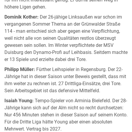
höhere Ligen gehen.
Dominik Kother:
Der 26-jähige Linksaußen war schon im
vergangenen Sommer Thema an der Grünwalder Straße
114 - man entschied sich aber gegen eine Verpflichtung,
weil nicht alle von seinen Qualitäten restlos überzeugt
gewesen sein sollen. Im Winter verpflichtete der MSV
Duisburg den Dynamo-Profi auf Leihbasis. Seitdem machte
er 13 Spiele und erzielte dabei drei Tore.
Philipp Müller:
Fürther Leihspieler in Regensburg. Der 22-
Jährige hat in dieser Saison unter Beweis gestellt, dass mit
ihm weiter zu rechnen ist. 27 Drittliga-Einsätze, drei Tore.
Sein Arbeitsgebiet ist das defensive Mittelfeld.
Isaiah Young:
Tempo-Spieler von Arminia Bielefeld. Der 28-
Jährige kann sich auf der Alm nicht so recht durchsetzen:
Nur 456 Minuten stehen in dieser Saison auf seinem Konto.
Für die Dritte Liga hätte Young aber einen absoluten
Mehrwert. Vertrag bis 2027.