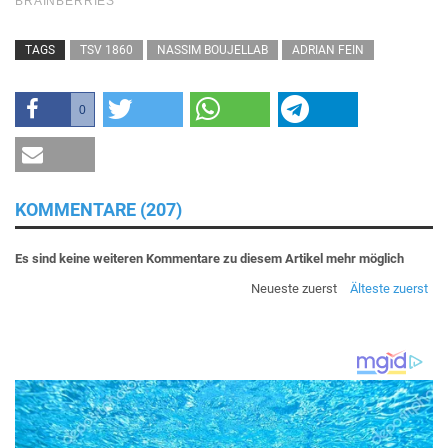
TAGS
TSV 1860
NASSIM BOUJELLAB
ADRIAN FEIN
0
KOMMENTARE (207)
Es sind keine weiteren Kommentare zu diesem Artikel mehr möglich
Neueste zuerst
Älteste zuerst