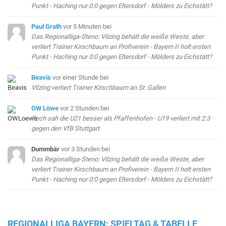
Punkt - Haching nur 0:0 gegen Eltersdorf - Mölders zu Eichstätt?
Paul Grath
vor 5 Minuten
bei
Das Regionalliga-Steno: Vilzing behält die weiße Weste, aber
verliert Trainer Kirschbaum an Profiverein - Bayern II holt ersten
Punkt - Haching nur 0:0 gegen Eltersdorf - Mölders zu Eichstätt?
Beavis
vor einer Stunde
bei
Vilzing verliert Trainer Kirschbaum an St. Gallen
OW Löwe
vor 2 Stunden
bei
Rech sah die U21 besser als Pfaffenhofen - U19 verliert mit 2:3
gegen den VfB Stuttgart
Dummbär
vor 3 Stunden
bei
Das Regionalliga-Steno: Vilzing behält die weiße Weste, aber
verliert Trainer Kirschbaum an Profiverein - Bayern II holt ersten
Punkt - Haching nur 0:0 gegen Eltersdorf - Mölders zu Eichstätt?
REGIONALLIGA BAYERN: SPIELTAG & TABELLE