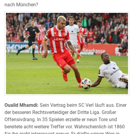
nach München?
Oualid Mhamdi:
Sein Vertrag beim SC Verl läuft aus. Einer
der besseren Rechtsverteidiger der Dritte Liga. Großer
Offensivdrang. In 35 Spielen erzielte er neun Tore und
bereitete acht weitere Treffer vor. Wahrscheinlich ist 1860
für ihn nicht interessant genug. Er dürfte seinen Weg in