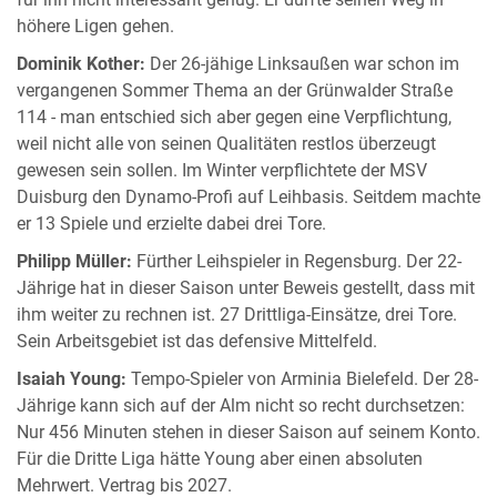
höhere Ligen gehen.
Dominik Kother:
Der 26-jähige Linksaußen war schon im
vergangenen Sommer Thema an der Grünwalder Straße
114 - man entschied sich aber gegen eine Verpflichtung,
weil nicht alle von seinen Qualitäten restlos überzeugt
gewesen sein sollen. Im Winter verpflichtete der MSV
Duisburg den Dynamo-Profi auf Leihbasis. Seitdem machte
er 13 Spiele und erzielte dabei drei Tore.
Philipp Müller:
Fürther Leihspieler in Regensburg. Der 22-
Jährige hat in dieser Saison unter Beweis gestellt, dass mit
ihm weiter zu rechnen ist. 27 Drittliga-Einsätze, drei Tore.
Sein Arbeitsgebiet ist das defensive Mittelfeld.
Isaiah Young:
Tempo-Spieler von Arminia Bielefeld. Der 28-
Jährige kann sich auf der Alm nicht so recht durchsetzen:
Nur 456 Minuten stehen in dieser Saison auf seinem Konto.
Für die Dritte Liga hätte Young aber einen absoluten
Mehrwert. Vertrag bis 2027.