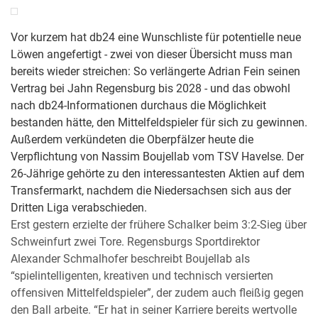
Vor kurzem hat db24 eine Wunschliste für potentielle neue
Löwen angefertigt - zwei von dieser Übersicht muss man
bereits wieder streichen: So verlängerte Adrian Fein seinen
Vertrag bei Jahn Regensburg bis 2028 - und das obwohl
nach db24-Informationen durchaus die Möglichkeit
bestanden hätte, den Mittelfeldspieler für sich zu gewinnen.
Außerdem verkündeten die Oberpfälzer heute die
Verpflichtung von Nassim Boujellab vom TSV Havelse. Der
26-Jährige gehörte zu den interessantesten Aktien auf dem
Transfermarkt, nachdem die Niedersachsen sich aus der
Dritten Liga verabschieden.
Erst gestern erzielte der frühere Schalker beim 3:2-Sieg über
Schweinfurt zwei Tore. Regensburgs Sportdirektor
Alexander Schmalhofer beschreibt Boujellab als
“spielintelligenten, kreativen und technisch versierten
offensiven Mittelfeldspieler”, der zudem auch fleißig gegen
den Ball arbeite. “Er hat in seiner Karriere bereits wertvolle