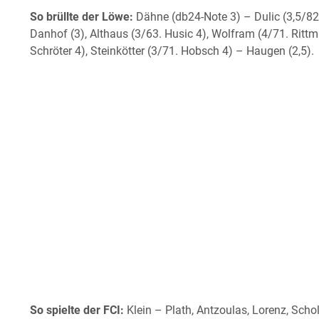
So brüllte der Löwe:
Dähne (db24-Note 3) – Dulic (3,5/82. S
Danhof (3), Althaus (3/63. Husic 4), Wolfram (4/71. Rittmül
Schröter 4), Steinkötter (3/71. Hobsch 4) – Haugen (2,5).
So spielte der FCI:
Klein – Plath, Antzoulas, Lorenz, Sch