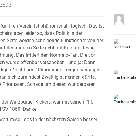
3893
für ihren Verein ist phänomenal - logisch. Das ist
eint aber leider so, dass Politik in der
einen Seite werden scheidende Funktionäre von der
auf der anderen Seite geht mit Kapitän Jesper
mung. Das irritiert den Normalo-Fan. Die vor
den wurde offenbar verschoben - und ja: Dann
htigen Nachbarn: “Champions League-Versager
an sich zumindest Zweitligist nennen dürfte.
e Prioritäten. Schade um diesen wunderbaren
 der Würzburger Kickers, war mit seinem 1:0
 TSV 1860. Danke!
 warum soll das in der nächsten Saison besser