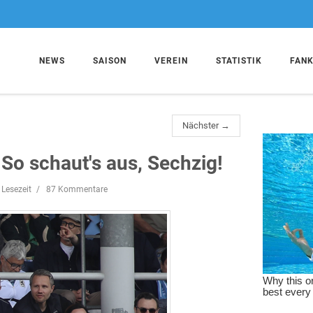
NEWS
SAISON
VEREIN
STATISTIK
FAN
Nächster →
So schaut's aus, Sechzig!
 Lesezeit
87 Kommentare