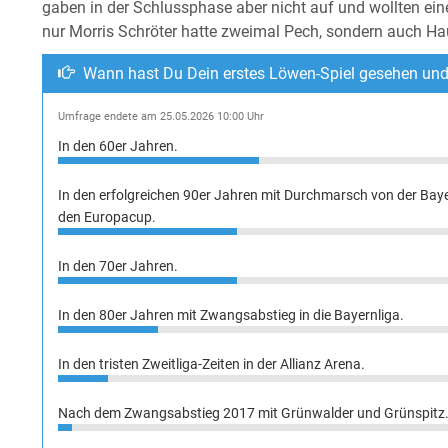
gaben in der Schlussphase aber nicht auf und wollten ei
nur Morris Schröter hatte zweimal Pech, sondern auch Hau
Wann hast Du Dein erstes Löwen-Spiel gesehen und 
Umfrage endete am 25.05.2026 10:00 Uhr
In den 60er Jahren.
In den erfolgreichen 90er Jahren mit Durchmarsch von der Bayer
den Europacup.
In den 70er Jahren.
In den 80er Jahren mit Zwangsabstieg in die Bayernliga.
In den tristen Zweitliga-Zeiten in der Allianz Arena.
Nach dem Zwangsabstieg 2017 mit Grünwalder und Grünspitz