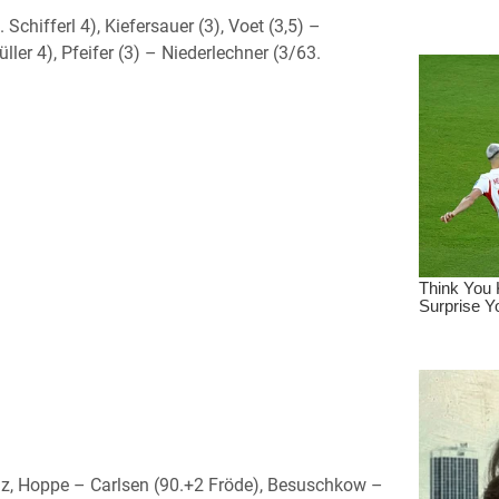
chifferl 4), Kiefersauer (3), Voet (3,5) –
ler 4), Pfeifer (3) – Niederlechner (3/63.
olz, Hoppe – Carlsen (90.+2 Fröde), Besuschkow –