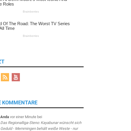
ZT
E KOMMENTARE
Anda
vor einer Minute
bei
Das Regionalliga-Steno: Kayabunar wünscht sich
Geduld - Memmingen behält weiße Weste - nur