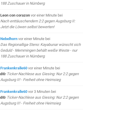
188 Zuschauer in Nürnberg
Leon con corazon
vor einer Minute
bei
Nach enttäuschendem 2:2 gegen Augsburg II:
Jetzt die Löwen selbst bewerten!
Nebelhorn
vor einer Minute
bei
Das Regionalliga-Steno: Kayabunar wünscht sich
Geduld - Memmingen behält weiße Weste - nur
188 Zuschauer in Nürnberg
Frankenkralle60
vor einer Minute
bei
Die Ticker-Nachlese aus Giesing: Nur 2:2 gegen
Augsburg II! - Freiheit ohne Heimsieg
Frankenkralle60
vor 3 Minuten
bei
Die Ticker-Nachlese aus Giesing: Nur 2:2 gegen
Augsburg II! - Freiheit ohne Heimsieg