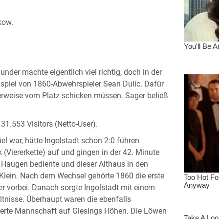
kow.
der machte eigentlich viel richtig, doch in der
spiel von 1860-Abwehrspieler Sean Dulic. Dafür
lerweise vom Platz schicken müssen. Sager beließ
31.553 Visitors (Netto-User).
el war, hätte Ingolstadt schon 2:0 führen
(Viererkette) auf und gingen in der 42. Minute
d Haugen bediente und dieser Althaus in den
 Klein. Nach dem Wechsel gehörte 1860 die erste
r vorbei. Danach sorgte Ingolstadt mit einem
tnisse. Überhaupt waren die ebenfalls
rierte Mannschaft auf Giesings Höhen. Die Löwen