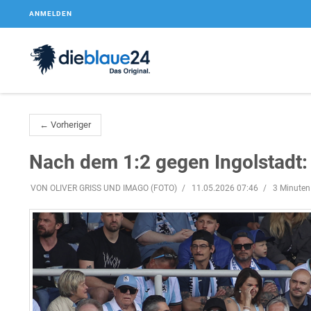
ANMELDEN
← Vorheriger
Nach dem 1:2 gegen Ingolstadt: 
VON OLIVER GRISS UND IMAGO (FOTO)
11.05.2026 07:46
3 Minuten